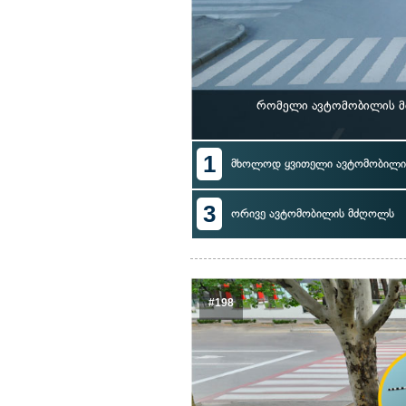
რომელი ავტომობილის მ
1
მხოლოდ ყვითელი ავტომობილი
3
ორივე ავტომობილის მძღოლს
#198