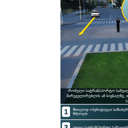
რომელი სატრანსპორტო საშუალ
მარეგულირებლის ამ სიგნალზე,
ს
1
მხოლოდ ოპერატიული სამსახურ
მძღოლს
3
ყველა სატრანსპორტო საშუალე