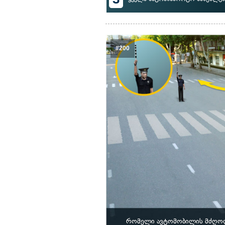
#200
რომელი ავტომობილის მძღოლს