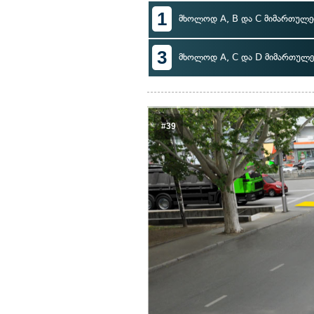
1
მხოლოდ A, B და C მიმართულე
3
მხოლოდ A, C და D მიმართულე
#39