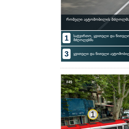
რომელი ავტომობილის მძღოლმა 
1
სატვირთო, ყვითელი და წითელი
მძღოლებმა
3
ყვითელი და წითელი ავტომობი
#45