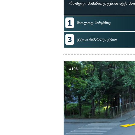
რომელი მიმართულებით აქვს მო
1
მხოლოდ მარცხნივ
3
ყველა მიმართულებით
#196