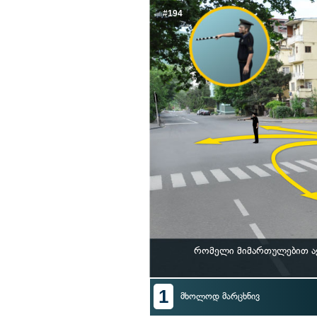
#194
რომელი მიმართულებით ა
1
მხოლოდ მარცხნივ