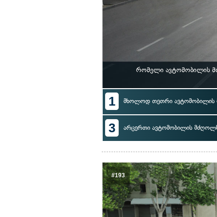
რომელი ავტომობილის მძ
1
მხოლოდ თეთრი ავტომობილის
3
არცერთი ავტომობილის მძღოლ
#193