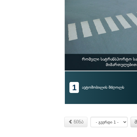
რომელი სატრანსპორტო საშ
მიმართულებით 
1
ავტომობილის მძღოლს
წინა