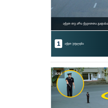
აქვთ თუ არა ქვეითთა გადა
1
აქვთ უფლება
#203