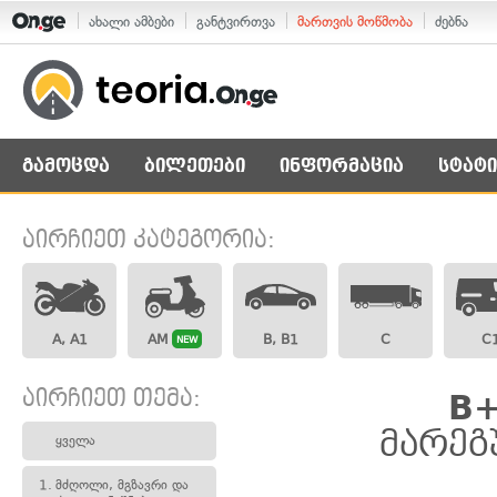
ახალი ამბები
განტვირთვა
მართვის მოწმობა
ძებნა
გამოცდა
ბილეთები
ინფორმაცია
სტატი
აირჩიეთ კატეგორია:
A, A1
AM
B, B1
C
C
NEW
აირჩიეთ თემა:
B+
მარეგ
ყველა
1.
მძღოლი, მგზავრი და