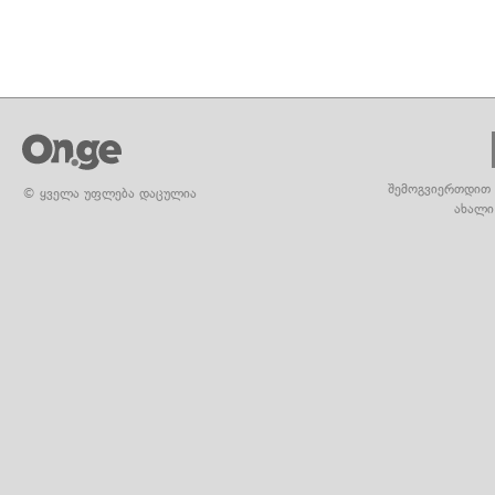
შემოგვიერთდით 
© ყველა უფლება დაცულია
ახალი