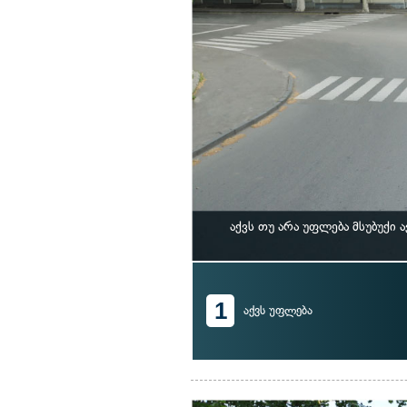
აქვს თუ არა უფლება მსუბუქი
1
აქვს უფლება