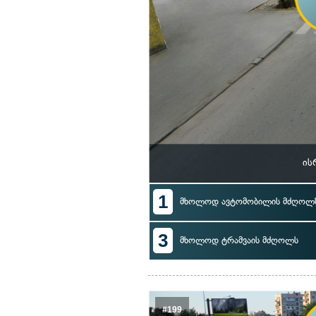
ის
1
მხოლოდ ავტომობილის მძღოლ
3
მხოლოდ ტრამვაის მძღოლს
#199