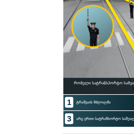
რომელი სატრანსპორტო საშუა
1
ტრამვაის მძღოლმა
3
არც ერთი სატრანსორტო საშუა