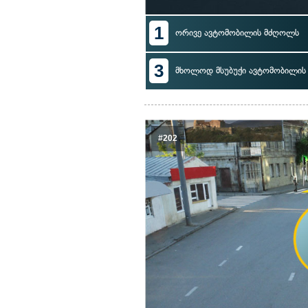
1
ორივე ავტომობილის მძღოლს
3
მხოლოდ მსუბუქი ავტომობილი
#202