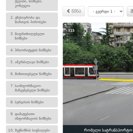
ქვეითი, ნიშნები,
კონვეცია
წინა
2.
უწესივრობა და
მართვის პირობები
#15
3.
მაფრთხილებელი
ნიშნები
4.
პრიორიტეტის ნიშნები
5.
ამკრძალავი ნიშნები
6.
მიმთითებელი ნიშნები
7.
საინფორმაციო-
მაჩვენებელი ნიშნები
8.
სერვისის ნიშნები
9.
დამატებითი
ინფორმაციის ნიშნები
რომელი სატრანსპორტო 
10.
შუქნიშნის სიგნალები