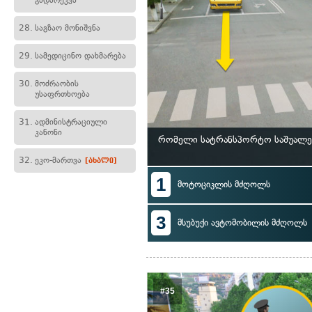
გადარეკვა
28.
საგზაო მონიშვნა
29.
სამედიცინო დახმარება
30.
მოძრაობის
უსაფრთხოება
31.
ადმინისტრაციული
კანონი
რომელი სატრანსპორტო საშუალე
32.
ეკო-მართვა
[ახალი]
1
მოტოციკლის მძღოლს
3
მსუბუქი ავტომობილის მძღოლს
#35