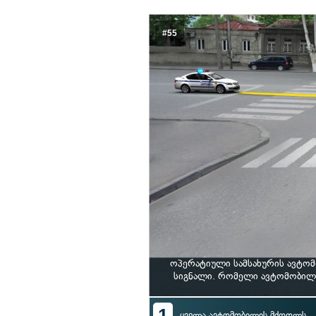
#55
ოპერატიული სამსახურის ავტომ
სიგნალი. რომელი ავტომობილ
1
ყველა ავტომობილის მძღოლს