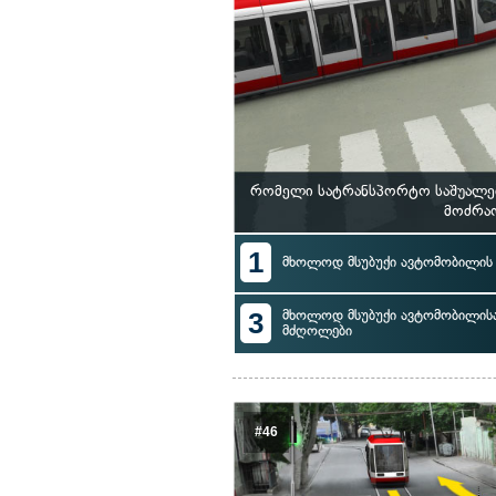
რომელი სატრანსპორტო საშუალებ
მოძრაო
1
მხოლოდ მსუბუქი ავტომობილი
3
მხოლოდ მსუბუქი ავტომობილისა
მძღოლები
#46