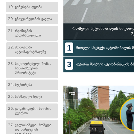
19.
გაჩერება დგომა
20.
გზაჯვარედინის გავლა
რომელი ავტომობილის მძღოლი 
21.
რკინიგზის
შ
გადასასვლელი
1
22.
მოძრაობა
წითელი მსუბუქი ავტომობილის
ავტომაგისტრალზე
3
23.
საცხოვრებელი ზონა,
თეთრი მსუბუქი ავტომობილის 
სამარშრუტოს
პრიორიტეტი
24.
ბუქსირება
#33
25.
სასწავლო სვლა
26.
გადაზიდვები, ხალხი,
ტვირთი
27.
ველოსიპედი, მოპედი
და პირუტყვის