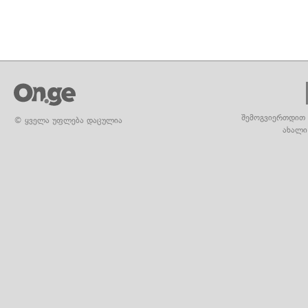
შემოგვიერთდით 
© ყველა უფლება დაცულია
ახალი