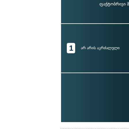
ფაქტობრივი მ
1
არ არის აკრძალული