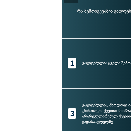
რა შემთხვევაშია ვალდ
1
ვალდებულია ყველა შემთ
ვალდებულია, მხოლოდ იმ
უსინათლო ქვეითი მოძრა
3
არარეგულირებულ ქვეით
გადასასვლელზე