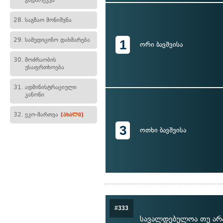
გადარეკვა
28.
საგზაო მონიშვნა
29.
სამედიცინო დახმარება
1
ორი ბავშვისა
30.
მოძრაობის
უსაფრთხოება
31.
ადმინისტრაციული
კანონი
32.
ეკო-მართვა
[ახალი]
3
ოთხი ბავშვისა
#333
სავალდებულოა თუ არა