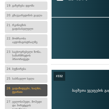
19.
გაჩერება დგომა
20.
გზაჯვარედინის გავლა
21.
რკინიგზის
გადასასვლელი
22.
მოძრაობა
ავტომაგისტრალზე
23.
საცხოვრებელი ზონა,
სამარშრუტოს
პრიორიტეტი
24.
ბუქსირება
#332
25.
სასწავლო სვლა
26.
გადაზიდვები, ხალხი,
ბავშვთა ჯგუფების გა
ტვირთი
27.
ველოსიპედი, მოპედი
და პირუტყვის