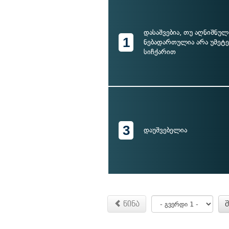
დასაშვებია, თუ აღნიშნულ
1
ნებადართულია არა უმეტე
სიჩქარით
3
დაუშვებელია
წინა