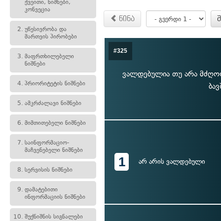
ქვეითი, ნიშნები,
კონვეცია
წინა
2.
უწესივრობა და
მართვის პირობები
#325
3.
მაფრთხილებელი
ნიშნები
ვალდებულია თუ არა მძღოლი
4.
პრიორიტეტის ნიშნები
ბავ
5.
ამკრძალავი ნიშნები
6.
მიმთითებელი ნიშნები
7.
საინფორმაციო-
მაჩვენებელი ნიშნები
1
არ არის ვალდებული
8.
სერვისის ნიშნები
9.
დამატებითი
ინფორმაციის ნიშნები
10.
შუქნიშნის სიგნალები