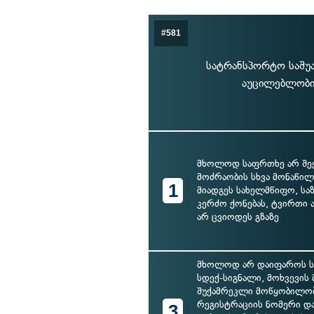
#581
სატრანსპორტო საშუა
აუცილებლობის
მხოლოდ საფრთხე არ შეე
მოძრაობის სხვა მონაწილე
1
მიადგეს სახელმწიფო, სა
კერძო ქონებას, ტვირთი
არ ცვიოდეს გზაზე
მხოლოდ არ დაიფაროს ს
სდექ-სიგნალი, მოხვევის 
შუქამრეკლი მოწყობილობ
რეგისტრაციის ნომერი დ
3