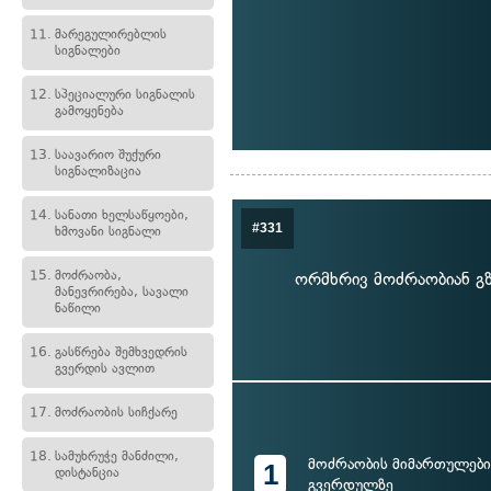
11.
მარეგულირებლის
სიგნალები
12.
სპეციალური სიგნალის
გამოყენება
13.
საავარიო შუქური
სიგნალიზაცია
14.
სანათი ხელსაწყოები,
#331
ხმოვანი სიგნალი
15.
მოძრაობა,
ორმხრივ მოძრაობიან გზ
მანევრირება, სავალი
ნაწილი
16.
გასწრება შემხვედრის
გვერდის ავლით
17.
მოძრაობის სიჩქარე
18.
სამუხრუჭე მანძილი,
მოძრაობის მიმართულები
1
დისტანცია
გვერდულზე