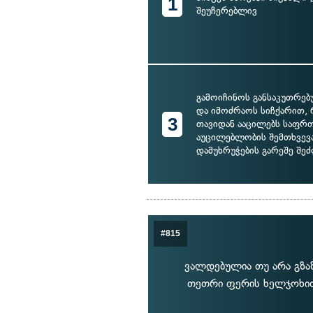
1
შეუჩერებლივ
გამოიჩინოს განსაკუთრე
და იმოძრაოს სიჩქარით,
3
თავიდან ააცილებს საფრთ
აუცილებლობის შემთხვევ
დამუხრუჭების გარეშე შეძ
#815
ვალდებულია თუ არა გზა
თეთრი ფერის ხელჯოხით