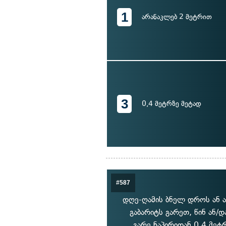
1
არანაკლებ 2 მეტრით
3
0,4 მეტრზე მეტად
#587
დღე-ღამის ბნელ დროს ან ა
გაბარიტს გარეთ, წინ ან/
გარე ნაპირიდან 0,4 მეტ