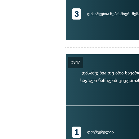
3
დასაშვებია ნებისმიერ შე
#847
დასაშვებია თუ არა სავ
სავალი ნაწილის კიდესთა
1
დაუშვებელია