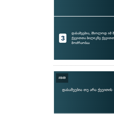
დასაშვებია, მხოლოდ იმ შ
3
ქვეითთა ბილიკზე ქვეითთ
მოძრაობაა
#849
დასაშვებია თუ არა ქვეითი