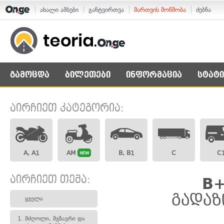
ახალი ამბები
განტვირთვა
მართვის მოწმობა
ძებნა
გამოცდა
ბილეთები
ინფორმაცია
სტატი
აირჩიეთ კატეგორია:
A, A1
AM
B, B1
C
C
NEW
აირჩიეთ თემა:
B+
გადაზ
ყველა
1.
მძღოლი, მგზავრი და