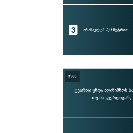
3
არანაკლებ 2,0 მეტრით
#586
ტვირთი უნდა აღინიშნოს სა
თუ ის გვერდიდან,