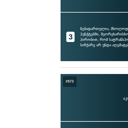
ნებადართულია, მხოლოდ
პუნქტებში, მეორეხარისხო
3
პირობით, რომ სატრანსპ
სიჩქარე არ უნდა აღემატ
#573
აკ