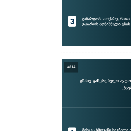
გაზარდოს სიჩქარე, რა
3
გაიაროს აღნიშნული გზის
#814
გზაზე გაჩერებული ავტო
„ბა
მისცეს ხმოვანი სიგნალი 