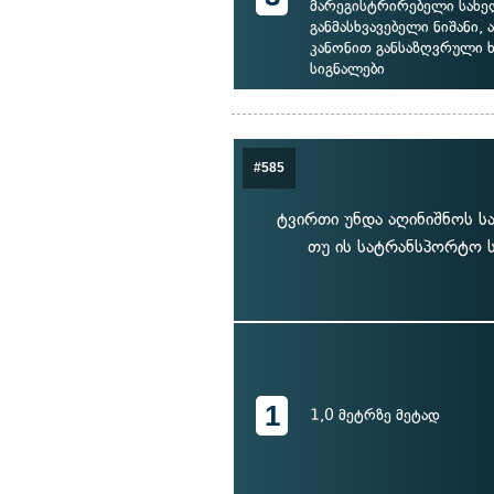
მარეგისტრირებელი სახ
განმასხვავებელი ნიშანი, 
კანონით განსაზღვრული 
სიგნალები
#585
ტვირთი უნდა აღინიშნოს სა
თუ ის სატრანსპორტო ს
1
1,0 მეტრზე მეტად