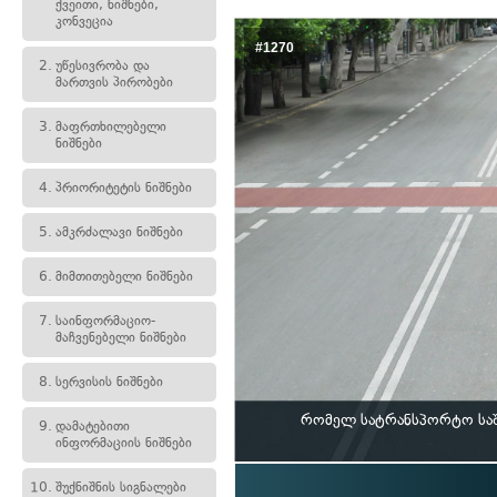
ქვეითი, ნიშნები,
კონვეცია
#1270
2.
უწესივრობა და
მართვის პირობები
3.
მაფრთხილებელი
ნიშნები
4.
პრიორიტეტის ნიშნები
5.
ამკრძალავი ნიშნები
6.
მიმთითებელი ნიშნები
7.
საინფორმაციო-
მაჩვენებელი ნიშნები
8.
სერვისის ნიშნები
რომელ სატრანსპორტო საშ
9.
დამატებითი
ინფორმაციის ნიშნები
10.
შუქნიშნის სიგნალები