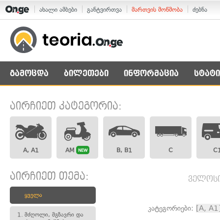
ახალი ამბები
განტვირთვა
მართვის მოწმობა
ძებნა
გამოცდა
ბილეთები
ინფორმაცია
სტატი
აირჩიეთ კატეგორია:
A, A1
AM
B, B1
C
C
NEW
აირჩიეთ თემა:
ველოსი
ყველა
კატეგორიები:
[A, A1
1.
მძღოლი, მგზავრი და