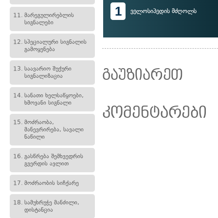
1
ველოსიპედის მძღოლს
11.
მარეგულირებლის
სიგნალები
12.
სპეციალური სიგნალის
გამოყენება
13.
საავარიო შუქური
გაუზიარეთ
სიგნალიზაცია
14.
სანათი ხელსაწყოები,
ხმოვანი სიგნალი
კომენტარები
15.
მოძრაობა,
მანევრირება, სავალი
ნაწილი
16.
გასწრება შემხვედრის
გვერდის ავლით
17.
მოძრაობის სიჩქარე
18.
სამუხრუჭე მანძილი,
დისტანცია