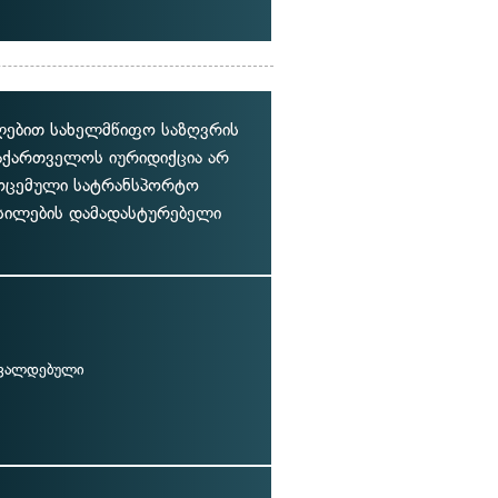
ალებით სახელმწიფო საზღვრის
საქართველოს იურიდიქცია არ
მოცემული სატრანსპორტო
ოსილების დამადასტურებელი
 ვალდებული