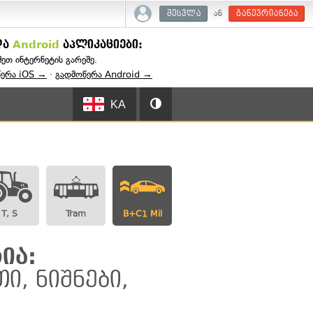
ან
შესვლა
გაწევრიანება
და
Android
აპლიკაციები:
შეთ ინტერნეტის გარეშე.
წერა iOS →
·
გადმოწერა Android →
KA
T, S
Tram
B+C1 Mil
ია:
ი, ნიშნები,