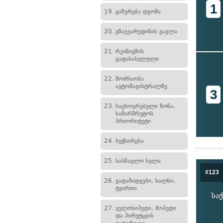
1
19.
გაჩერება დგომა
20.
გზაჯვარედინის გავლა
21.
რკინიგზის
გადასასვლელი
22.
მოძრაობა
ავტომაგისტრალზე
3
23.
საცხოვრებელი ზონა,
სამარშრუტოს
პრიორიტეტი
24.
ბუქსირება
25.
სასწავლო სვლა
#123
26.
გადაზიდვები, ხალხი,
ტვირთი
სა
27.
ველოსიპედი, მოპედი
და პირუტყვის