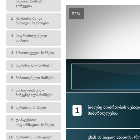
ქვეითი, ნიშნები,
კონვეცია
#776
2.
უწესივრობა და
მართვის პირობები
3.
მაფრთხილებელი
ნიშნები
4.
პრიორიტეტის ნიშნები
5.
ამკრძალავი ნიშნები
6.
მიმთითებელი ნიშნები
7.
საინფორმაციო-
მაჩვენებელი ნიშნები
ზოლზე მოძრაობის ნება
8.
სერვისის ნიშნები
1
მიმართულებას
9.
დამატებითი
ინფორმაციის ნიშნები
გზას ან სავალ ნაწილს, 
10.
შუქნიშნის სიგნალები