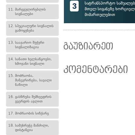
სატრანსპორტო საშუალებ
3
მთელ სიგანეზე ხორციელ
11.
მარეგულირებლის
სიგნალები
მიმართულებით
12.
სპეციალური სიგნალის
გამოყენება
13.
საავარიო შუქური
გაუზიარეთ
სიგნალიზაცია
14.
სანათი ხელსაწყოები,
ხმოვანი სიგნალი
კომენტარები
15.
მოძრაობა,
მანევრირება, სავალი
ნაწილი
16.
გასწრება შემხვედრის
გვერდის ავლით
17.
მოძრაობის სიჩქარე
18.
სამუხრუჭე მანძილი,
დისტანცია