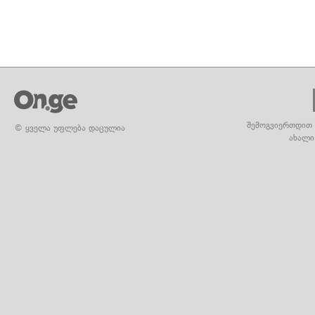
შემოგვიერთდით 
© ყველა უფლება დაცულია
ახალი