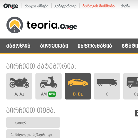
ახალი ამბები
განტვირთვა
მართვის მოწმობა
ძებნა
გამოცდა
ბილეთები
ინფორმაცია
სტატი
აირჩიეთ კატეგორია:
A, A1
AM
B, B1
C
C
NEW
აირჩიეთ თემა:
ყველა
1.
მძღოლი, მგზავრი და