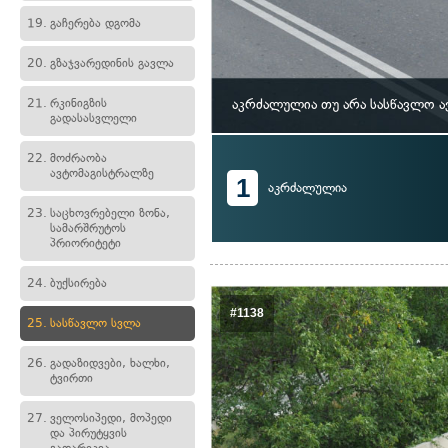
19.
გაჩერება დგომა
20.
გზაჯვარედინის გავლა
21.
რკინიგზის
აკრძალულია თუ არა სასწავლო ა
გადასასვლელი
22.
მოძრაობა
ავტომაგისტრალზე
1
აკრძალულია
23.
საცხოვრებელი ზონა,
სამარშრუტოს
პრიორიტეტი
24.
ბუქსირება
#1138
25.
სასწავლო სვლა
26.
გადაზიდვები, ხალხი,
ტვირთი
27.
ველოსიპედი, მოპედი
და პირუტყვის