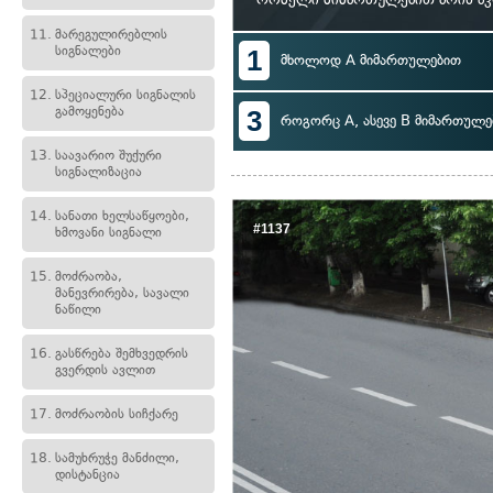
11.
მარეგულირებლის
სიგნალები
1
მხოლოდ A მიმართულებით
12.
სპეციალური სიგნალის
გამოყენება
3
როგორც A, ასევე B მიმართულე
13.
საავარიო შუქური
სიგნალიზაცია
14.
სანათი ხელსაწყოები,
#1137
ხმოვანი სიგნალი
15.
მოძრაობა,
მანევრირება, სავალი
ნაწილი
16.
გასწრება შემხვედრის
გვერდის ავლით
17.
მოძრაობის სიჩქარე
18.
სამუხრუჭე მანძილი,
დისტანცია