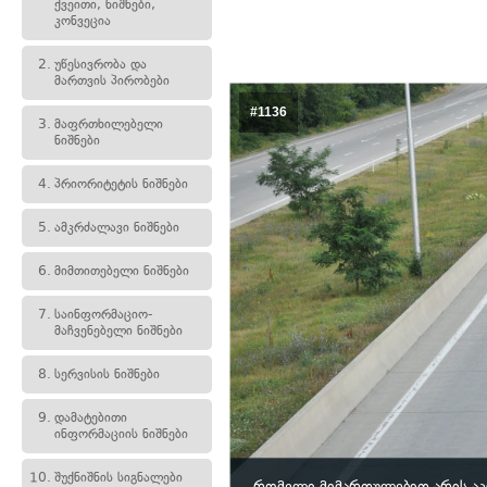
ქვეითი, ნიშნები,
კონვეცია
2.
უწესივრობა და
მართვის პირობები
#1136
3.
მაფრთხილებელი
ნიშნები
4.
პრიორიტეტის ნიშნები
5.
ამკრძალავი ნიშნები
6.
მიმთითებელი ნიშნები
7.
საინფორმაციო-
მაჩვენებელი ნიშნები
8.
სერვისის ნიშნები
9.
დამატებითი
ინფორმაციის ნიშნები
10.
შუქნიშნის სიგნალები
რომელი მიმართულებით არის აკ