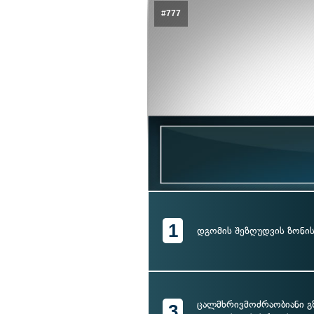
#777
1
დგომის შეზღუდვის ზონი
ცალმხრივმოძრაობიანი გზ
3