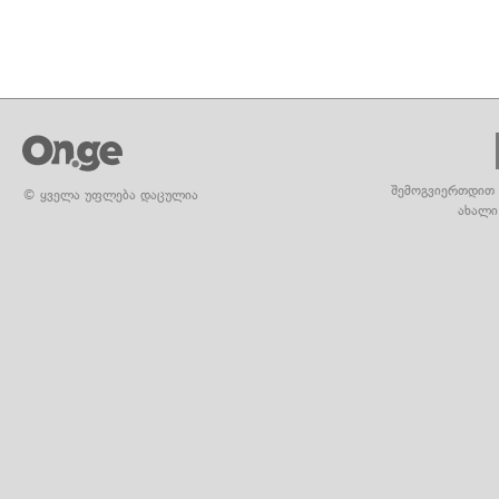
შემოგვიერთდით 
© ყველა უფლება დაცულია
ახალი