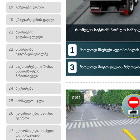
19.
გაჩერება დგომა
20.
გზაჯვარედინის გავლა
რომელი სატრანსპორტო საშუალ
21.
რკინიგზის
გადასასვლელი
1
22.
მოძრაობა
მხოლოდ მსუბუქი ავტომობილი
ავტომაგისტრალზე
3
23.
საცხოვრებელი ზონა,
მხოლოდ მოტოციკლის მძღოლი
სამარშრუტოს
პრიორიტეტი
24.
ბუქსირება
#192
25.
სასწავლო სვლა
26.
გადაზიდვები, ხალხი,
ტვირთი
27.
ველოსიპედი, მოპედი
და პირუტყვის