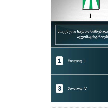
მოცემული საგზაო ნიშნებიდ
ავტომაგისტრალზ
1
მხოლოდ II
3
მხოლოდ IV