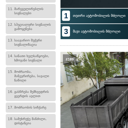
11.
მარეგულირებლის
სიგნალები
1
თეთრი ავტომობილის მძღოლი
12.
სპეციალური სიგნალის
გამოყენება
3
შავი ავტომობილის მძღოლი
13.
საავარიო შუქური
სიგნალიზაცია
14.
სანათი ხელსაწყოები,
#189
ხმოვანი სიგნალი
15.
მოძრაობა,
მანევრირება, სავალი
ნაწილი
16.
გასწრება შემხვედრის
გვერდის ავლით
17.
მოძრაობის სიჩქარე
18.
სამუხრუჭე მანძილი,
დისტანცია