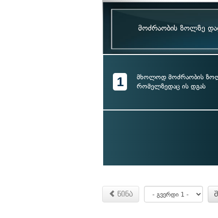
მოძრაობის ზოლზე დად
მხოლოდ მოძრაობის ზოლ
1
რომელზედაც ის დგას
წინა