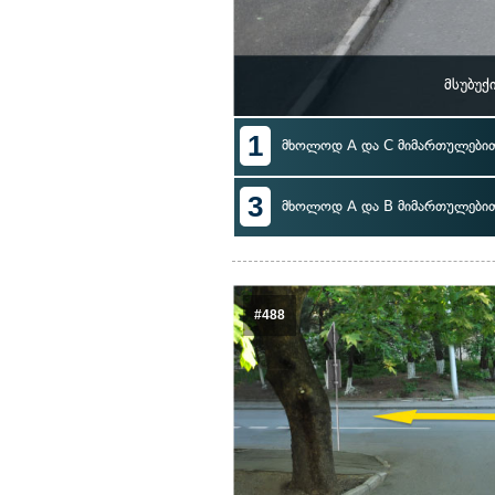
მსუბუქ
1
მხოლოდ A და C მიმართულები
3
მხოლოდ A და B მიმართულები
#488