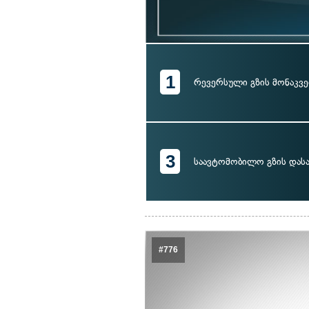
1
რევერსული გზის მონაკვ
3
საავტომობილო გზის დას
#776