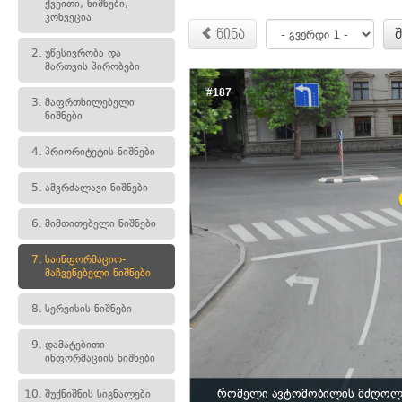
ქვეითი, ნიშნები,
კონვეცია
წინა
2.
უწესივრობა და
მართვის პირობები
#187
3.
მაფრთხილებელი
ნიშნები
4.
პრიორიტეტის ნიშნები
5.
ამკრძალავი ნიშნები
6.
მიმთითებელი ნიშნები
7.
საინფორმაციო-
მაჩვენებელი ნიშნები
8.
სერვისის ნიშნები
9.
დამატებითი
ინფორმაციის ნიშნები
რომელი ავტომობილის მძღოლი 
10.
შუქნიშნის სიგნალები