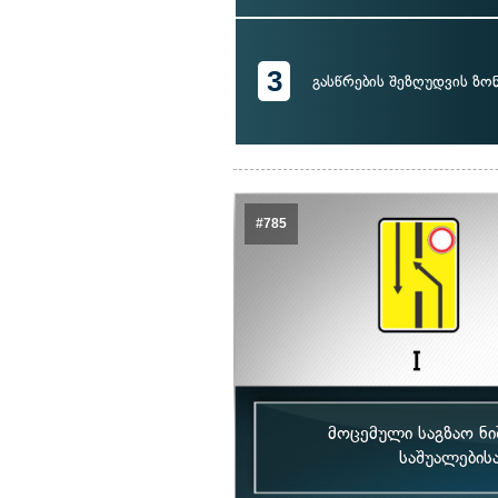
3
გასწრების შეზღუდვის ზო
#785
მოცემული საგზაო ნ
საშუალების