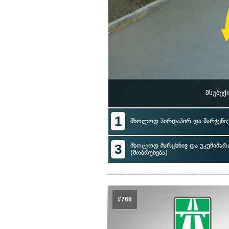
მსუბუქ
1
მხოლოდ პირდაპირ და მარჯვნი
3
მხოლოდ მარცხნივ და უკუმიმა
(მობრუნება)
#768