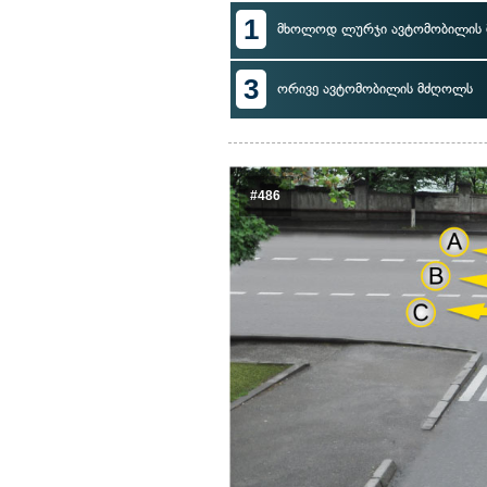
1
მხოლოდ ლურჯი ავტომობილის
3
ორივე ავტომობილის მძღოლს
#486