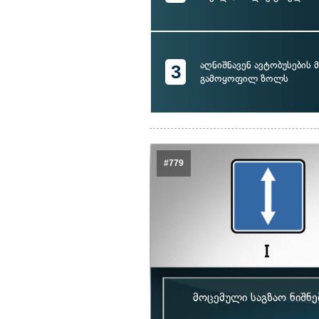
აღნიშნავენ ავტობუსების
3
გამოყოფილ ზოლს
#779
მოცემული საგზაო ნიშნ