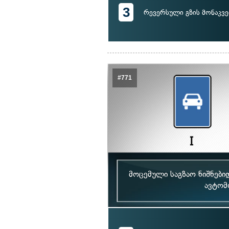
3
რევერსული გზის მონაკვ
#771
მოცემული საგზაო ნიშნებ
ავტომ