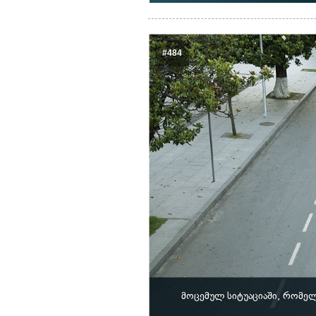
#484
მოცემულ სიტუაციაში, რომე