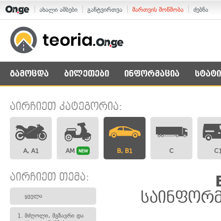
ახალი ამბები
განტვირთვა
მართვის მოწმობა
ძებნა
გამოცდა
ბილეთები
ინფორმაცია
სტატი
აირჩიეთ კატეგორია:
A, A1
AM
B, B1
C
C
NEW
აირჩიეთ თემა:
საინფორმ
ყველა
1.
მძღოლი, მგზავრი და