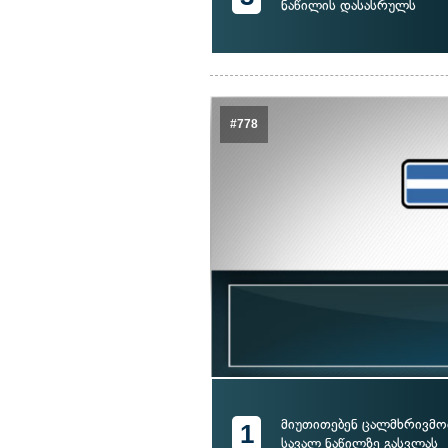
ნაწილის დასასრულს
#778
მიუთითებენ ცალმხრივმოძ
1
სავალ ნაწილზე გასვლას