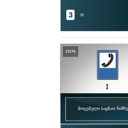
3
III
#1176
მოცემული საგზაო ნიშნე