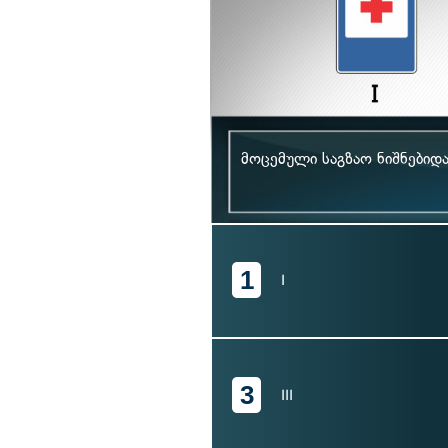
მოცემული საგზაო ნიშნებიდ
1
I
3
III