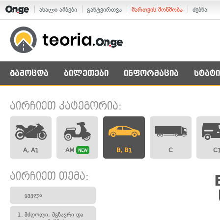
ახალი ამბები
განტვირთვა
მართვის მოწმობა
ძებნა
გამოცდა
ბილეთები
ინფორმაცია
სტატი
აირჩიეთ კატეგორია:
A, A1
AM
B, B1
C
C
NEW
აირჩიეთ თემა:
ყველა
1.
მძღოლი, მგზავრი და