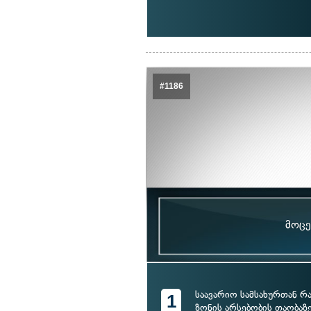
#1186
მოცე
საავარიო სამსახურთან რ
1
ზონის არსებობის თაობაზ