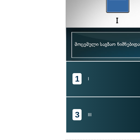
მოცემული საგზაო ნიშნებიდ
1
I
3
III