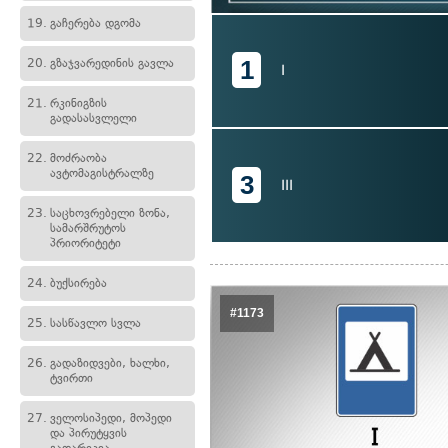
19.
გაჩერება დგომა
1
20.
გზაჯვარედინის გავლა
I
21.
რკინიგზის
გადასასვლელი
22.
მოძრაობა
ავტომაგისტრალზე
3
III
23.
საცხოვრებელი ზონა,
სამარშრუტოს
პრიორიტეტი
24.
ბუქსირება
#1173
25.
სასწავლო სვლა
26.
გადაზიდვები, ხალხი,
ტვირთი
27.
ველოსიპედი, მოპედი
და პირუტყვის