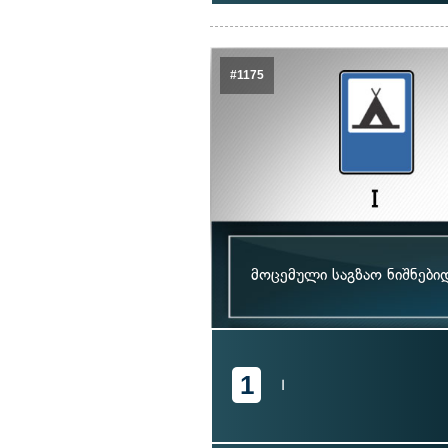
#1175
მოცემული საგზაო ნიშნები
1
I