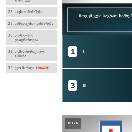
გადარეკვა
28.
საგზაო მონიშვნა
მოცემული საგზაო ნიშნე
29.
სამედიცინო დახმარება
30.
მოძრაობის
უსაფრთხოება
1
I
31.
ადმინისტრაციული
კანონი
32.
ეკო-მართვა
[ახალი]
3
III
#1174