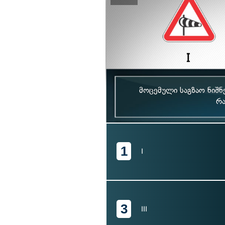
მოცემული საგზაო ნიშნ
რა
1
I
3
III