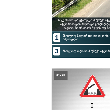
სატვირთო და ყვითელი მსუბუქი ავ
ავტომობილის მძღოლი გაჩერებულ
საგზაო მოძრაობის წესებს,თუ 
1
მხოლოდ სატვირთო და თეთრი მ
მძღოლები
3
მხოლოდ თეთრი მსუბუქი ავტო
#1240