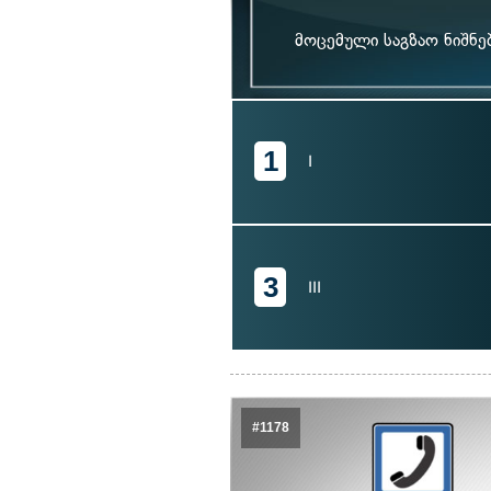
მოცემული საგზაო ნიშნე
1
I
3
III
#1178