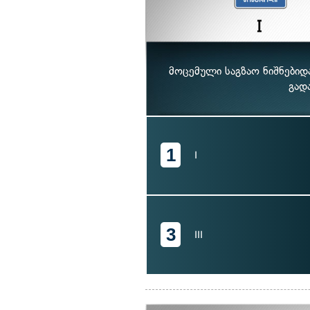
მოცემული საგზაო ნიშნები
გად
1
I
3
III