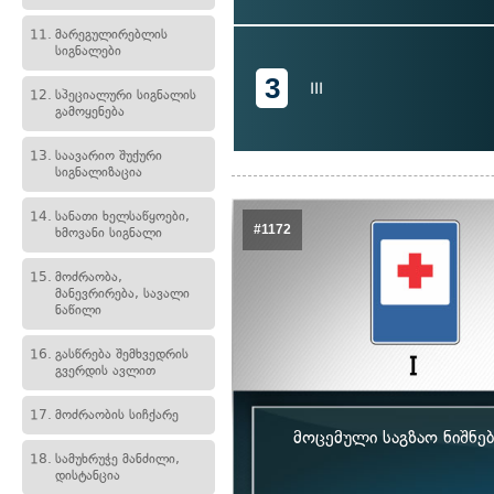
11.
მარეგულირებლის
სიგნალები
3
III
12.
სპეციალური სიგნალის
გამოყენება
13.
საავარიო შუქური
სიგნალიზაცია
14.
სანათი ხელსაწყოები,
#1172
ხმოვანი სიგნალი
15.
მოძრაობა,
მანევრირება, სავალი
ნაწილი
16.
გასწრება შემხვედრის
გვერდის ავლით
17.
მოძრაობის სიჩქარე
მოცემული საგზაო ნიშნე
18.
სამუხრუჭე მანძილი,
დისტანცია