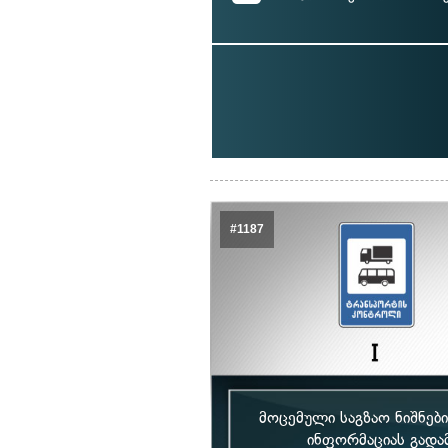
#1187
მოცემული საგზაო ნიშნებ
ინფორმაციას გადამ