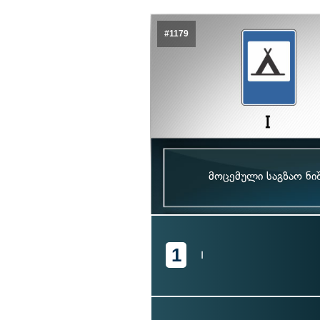
#1179
მოცემული საგზაო ნი
1
I