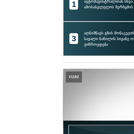
ავტომაგისტრალთან სხვა 
1
ამოსასვლელის შერწყმის
აღნიშნავს გზის მონაკვე
3
სავალი ნაწილის სიგანე 
ვიწროვდება
#1182