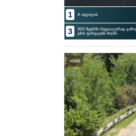
1
A ადგილას
3
800 მეტრში სპეციალურად გამ
გზის ფარგლებს მიღმა
#1192