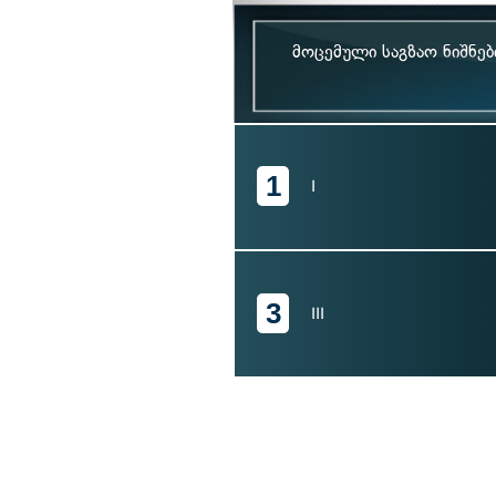
მოცემული საგზაო ნიშნებ
1
I
3
III