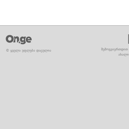
შემოგვიერთდით 
© ყველა უფლება დაცულია
ახალი