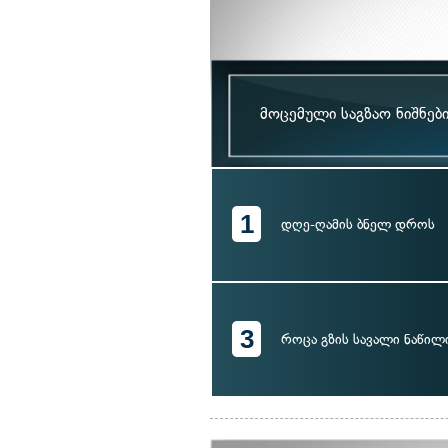
მოცემული საგზაო ნიშნებ
1
დღე-ღამის ბნელ დროს
3
როცა გზის სავალი ნაწილ