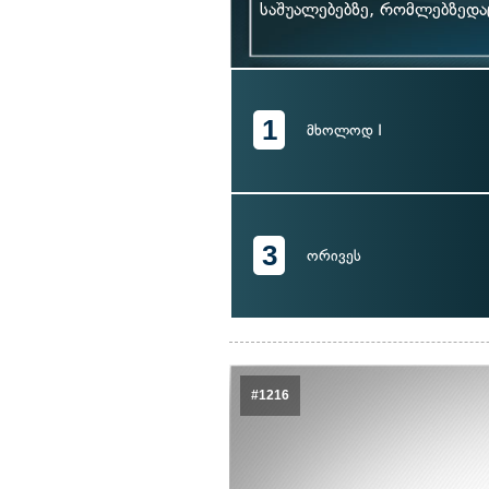
საშუალებებზე, რომლებზედა
1
მხოლოდ I
3
ორივეს
#1216