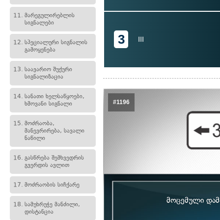
11.
მარეგულირებლის
სიგნალები
3
III
12.
სპეციალური სიგნალის
გამოყენება
13.
საავარიო შუქური
სიგნალიზაცია
14.
სანათი ხელსაწყოები,
#1196
ხმოვანი სიგნალი
15.
მოძრაობა,
მანევრირება, სავალი
ნაწილი
16.
გასწრება შემხვედრის
გვერდის ავლით
17.
მოძრაობის სიჩქარე
მოცემული დამა
18.
სამუხრუჭე მანძილი,
დისტანცია