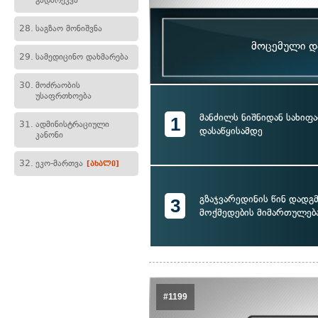
გადარეკვა
28.
საგზაო მონიშვნა
მოცემული და
29.
სამედიცინო დახმარება
30.
მოძრაობის
უსაფრთხოება
მანძილს ნიშნიდან სახიფ
1
31.
ადმინისტრაციული
დასაწყისამდე
კანონი
32.
ეკო-მართვა
[ახალი]
გზაჯვარედინის წინ დადგ
3
მოქმედების მიმართულებ
#1199