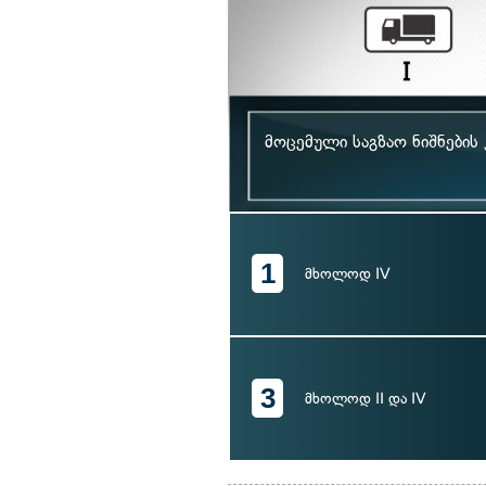
მოცემული საგზაო ნიშნები
1
მხოლოდ IV
3
მხოლოდ II და IV