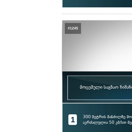
#1245
მოცემული საგზაო ნიშან
300 მეტრის მანძილზე მ
1
აკრძალულია 50 კმ/სთ მე