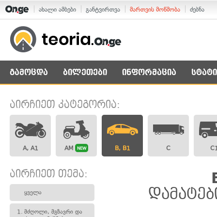
ახალი ამბები
განტვირთვა
მართვის მოწმობა
ძებნა
გამოცდა
ბილეთები
ინფორმაცია
სტატი
აირჩიეთ კატეგორია:
A, A1
AM
B, B1
C
C
NEW
აირჩიეთ თემა:
დამატებ
ყველა
1.
მძღოლი, მგზავრი და