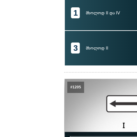
1
მხოლოდ II და IV
3
მხოლოდ II
#1205