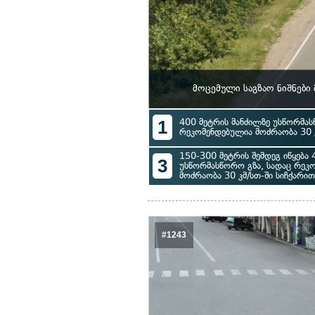
მოცემული საგზაო ნიშნები
1
400 მეტრის მანძილზე უსწორმას
რეკომენდებულია მოძრაობა 30 კ
150-300 მეტრის შემდეგ იწყება 
3
უსწორმასწორო გზა, სადაც რეკ
მოძრაობა 30 კმ/სთ-ში სიჩქარით
#1243