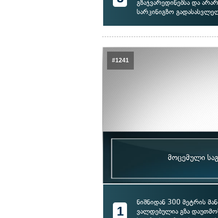
გზაჯვარედინებსა და არ
სარკინიგზო გადასასვლე
#1241
მოცემული საგ
ნიშნიდან 300 მეტრის მ
1
ვალდებულია გზა დაუთმო