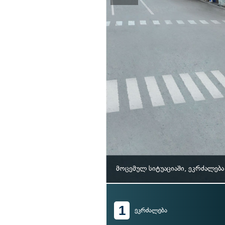
მოცემულ სიტუაციაში, ეკრძალებ
1
ეკრძალება