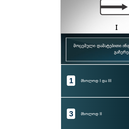
მოცემული დამატებითი ინ
გაჩერე
1
მხოლოდ I და III
3
მხოლოდ II