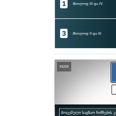
1
მხოლოდ III და IV
3
მხოლოდ II და III
#1215
მოცემული საგზაო ნიშნების