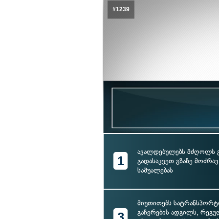
#1239
ავალდებულებს მძღოლს 
1
გადასაკვეთ გზაზე მოძრა
საშუალებას
მიუთითებს სატრანსპორტ
გაჩერების ადგილს, რეგ
3