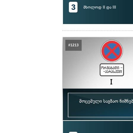
3
მხოლოდ II და III
#1213
მოცემული საგზაო ნიშნე