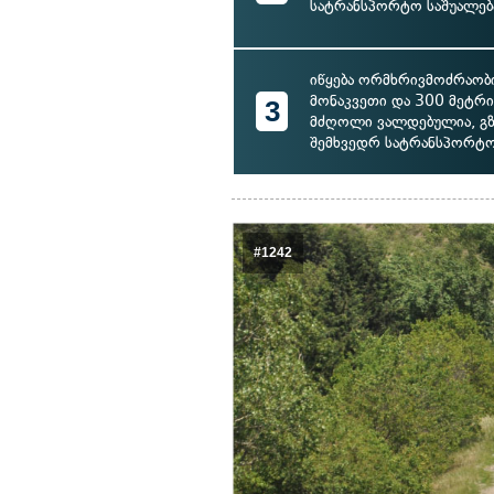
სატრანსპორტო საშუალებ
იწყება ორმხრივმოძრაობი
მონაკვეთი და 300 მეტრი
3
მძღოლი ვალდებულია, გზ
შემხვედრ სატრანსპორტო
#1242