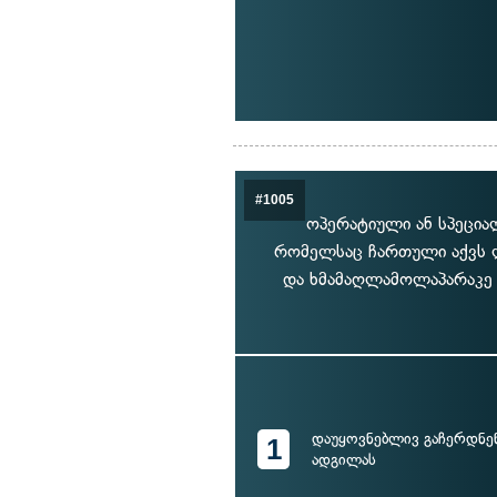
#1005
ოპერატიული ან სპეცია
რომელსაც ჩართული აქვს ლ
და ხმამაღლამოლაპარაკე 
დაუყოვნებლივ გაჩერდნე
1
ადგილას