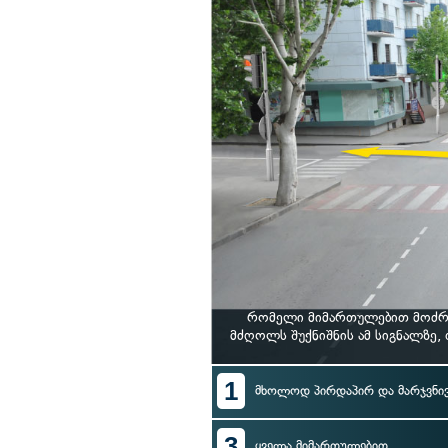
რომელი მიმართულებით მოძრა
მძღოლს შუქნიშნის ამ სიგნალზე
1
მხოლოდ პირდაპირ და მარჯვნი
3
ყველა მიმართულებით