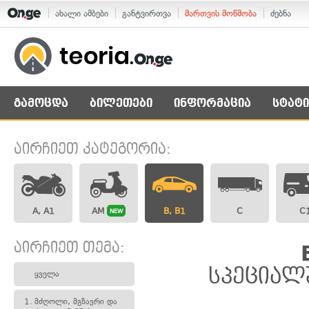
ახალი ამბები
განტვირთვა
მართვის მოწმობა
ძებნა
გამოცდა
ბილეთები
ინფორმაცია
სტატი
აირჩიეთ კატეგორია:
A, A1
AM
B, B1
C
C
NEW
აირჩიეთ თემა:
სპეციალ
ყველა
1.
მძღოლი, მგზავრი და