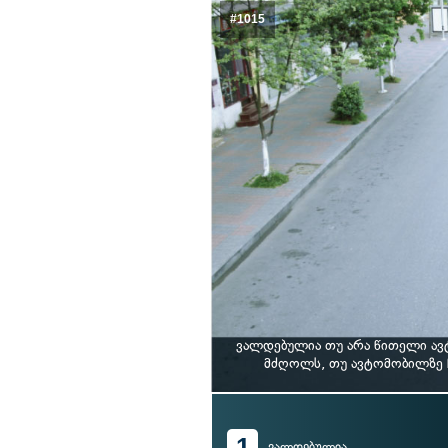
#1015
ვალდებულია თუ არა წითელი ავ
მძღოლს, თუ ავტომობილზე 
1
ვალდებულია