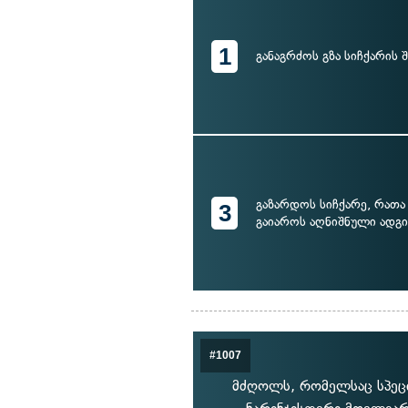
1
განაგრძოს გზა სიჩქარის
გაზარდოს სიჩქარე, რა
3
გაიაროს აღნიშნული ადგ
#1007
მძღოლს, რომელსაც სპეცი