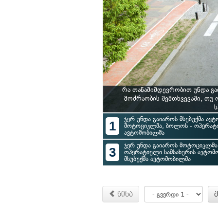
რა თანამიმდევრობით უნდა გ
მოძრაობის შემთხვევაში, თუ
ს
ჯერ უნდა გაიაროს მსუბუქმა ავტ
1
მოტოციკლმა, ბოლოს - ოპერატი
ავტომობილმა
ჯერ უნდა გაიაროს მოტოციკლმა,
3
ოპერატიული სამსახურის ავტომ
მსუბუქმა ავტომობილმა
წინა