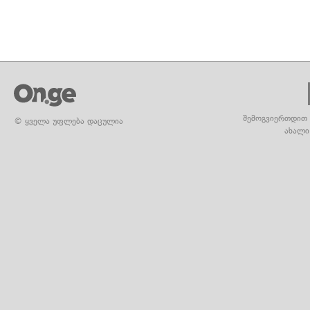
შემოგვიერთდით 
© ყველა უფლება დაცულია
ახალი