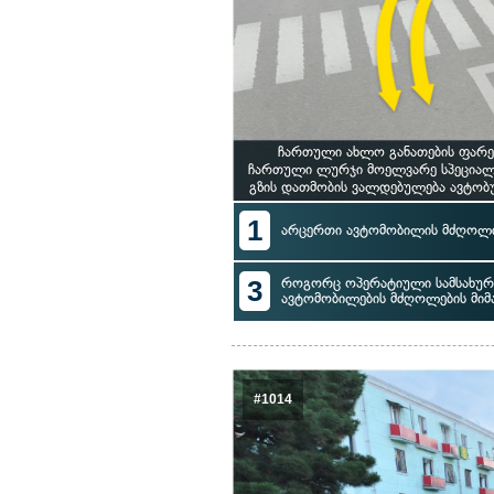
ჩართული ახლო განათების ფარე
ჩართული ლურჯი მოელვარე სპეციალუ
გზის დათმობის ვალდებულება ავტობუ
1
არცერთი ავტომობილის მძღოლი
3
როგორც ოპერატიული სამსახური
ავტომობილების მძღოლების მი
#1014