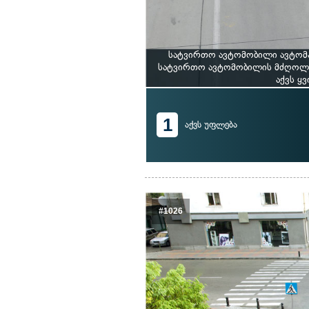
სატვირთო ავტომობილი ავტომა
სატვირთო ავტომობილის მძღოლს
აქვს ყ
1
აქვს უფლება
#1026