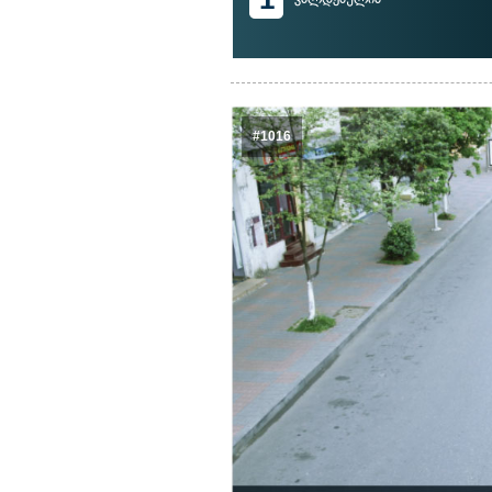
#1016