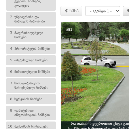
ქვეითი, ნიშნები,
კონვეცია
წინა
2.
უწესივრობა და
მართვის პირობები
#51
3.
მაფრთხილებელი
ნიშნები
4.
პრიორიტეტის ნიშნები
5.
ამკრძალავი ნიშნები
6.
მიმთითებელი ნიშნები
7.
საინფორმაციო-
მაჩვენებელი ნიშნები
8.
სერვისის ნიშნები
9.
დამატებითი
ინფორმაციის ნიშნები
რა თანამიმდევრობით უნდა გა
10.
შუქნიშნის სიგნალები
სასწრაფო სამედიცინო დახმარე