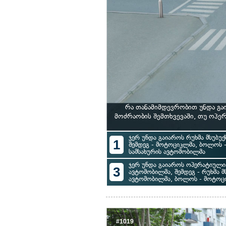
რა თანამიმდევრობით უნდა გა
მოძრაობის შემთხვევაში, თუ ოპ
ჯერ უნდა გაიაროს რუხმა მსუბუ
1
შემდეგ - მოტოციკლმა, ბოლოს 
სამსახურის ავტომობილმა
ჯერ უნდა გაიაროს ოპერატიული 
3
ავტომობილმა, შემდეგ - რუხმა მ
ავტომობილმა, ბოლოს - მოტოც
#1019