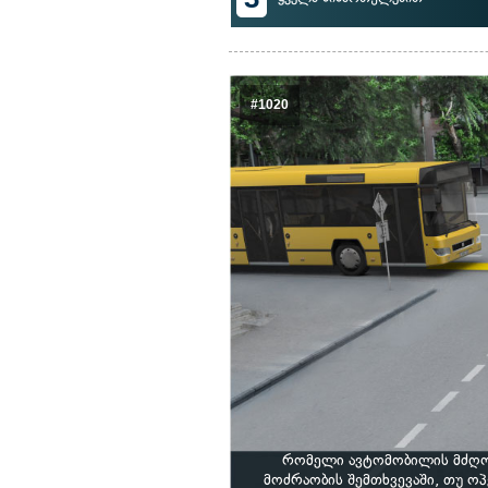
#1020
რომელი ავტომობილის მძღოლ
მოძრაობის შემთხვევაში, თუ ო