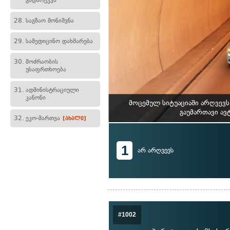
გადარეკვა
28.
საგზაო მონიშვნა
29.
სამედიცინო დახმარება
30.
მოძრაობის
უსაფრთხოება
31.
ადმინისტრაციული
კანონი
მოცემულ სიტუაციაში არღვევ
გაუმართავი ავ
32.
ეკო-მართვა
[ახალი]
1
არ არღვევს
#1002