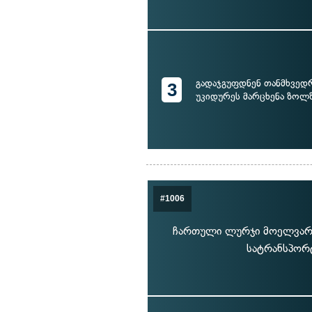
გადაჯგუფდნენ თანმხვედ
3
უკიდურეს მარცხენა ზოლ
#1006
ჩართული ლურჯი მოელვარე 
სატრანსპორტ