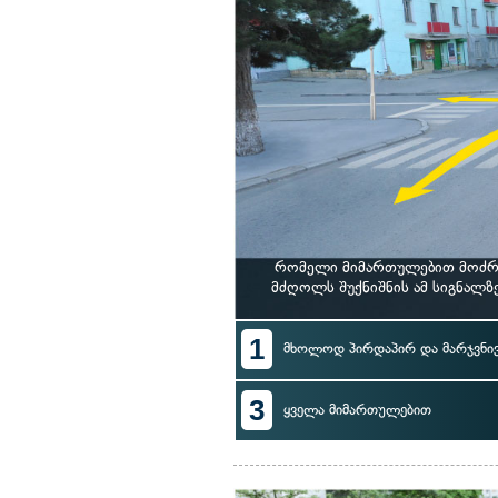
რომელი მიმართულებით მოძრა
მძღოლს შუქნიშნის ამ სიგნალ
1
მხოლოდ პირდაპირ და მარჯვნი
3
ყველა მიმართულებით