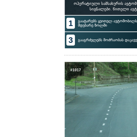
ოპერატიული სამსახურის ავტომ
სიგნალები. წითელი ავ
1
გაატარებს ყვითელ ავტომობილს 
მდებარე ზოლში
3
გააგრძელებს მოძრაობას დაკავ
#1017