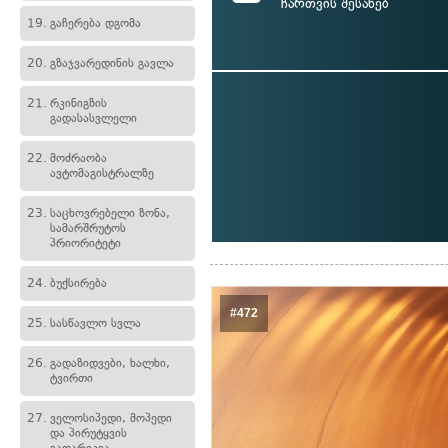
ჩართვის შესახებ
19.
გაჩერება დგომა
20.
გზაჯვარედინის გავლა
21.
რკინიგზის
გადასასვლელი
22.
მოძრაობა
ავტომაგისტრალზე
23.
საცხოვრებელი ზონა,
სამარშრუტოს
პრიორიტეტი
24.
ბუქსირება
#472
25.
სასწავლო სვლა
26.
გადაზიდვები, ხალხი,
ტვირთი
27.
ველოსიპედი, მოპედი
და პირუტყვის