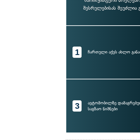
ნარინჯისფერი მოელვარე
შესრულებისას შეუძლია გ
1
ჩართული აქვს ახლო განა
ავტომობილზე დამაგრებ
3
საგზაო ნიშნები