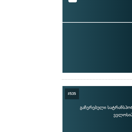
#535
გაჩერებული სატრანსპორ
ველოსიპ