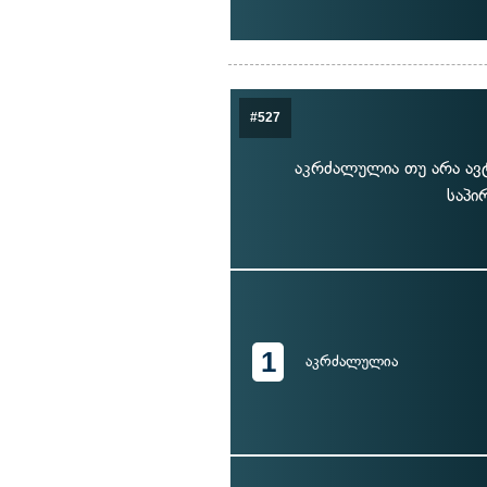
#527
აკრძალულია თუ არა ავ
საპი
1
აკრძალულია