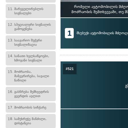
რომელი ავტომობილის მძღოლ
11.
მარეგულირებლის
მოძრაობის შემთხვევაში, თუ 
სიგნალები
12.
სპეციალური სიგნალის
გამოყენება
1
მსუბუქი ავტომობილის მძღოლ
13.
საავარიო შუქური
სიგნალიზაცია
14.
სანათი ხელსაწყოები,
ხმოვანი სიგნალი
#521
15.
მოძრაობა,
მანევრირება, სავალი
ნაწილი
გ
16.
გასწრება შემხვედრის
გვერდის ავლით
17.
მოძრაობის სიჩქარე
18.
სამუხრუჭე მანძილი,
დისტანცია