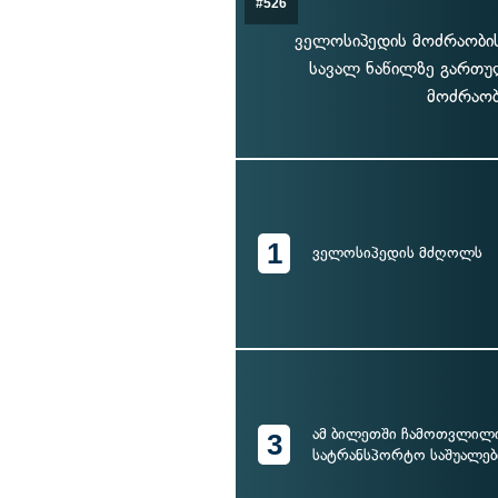
#526
ველოსიპედის მოძრაობის
სავალ ნაწილზე გართუ
მოძრაობ
1
ველოსიპედის მძღოლს
ამ ბილეთში ჩამოთვლილ
3
სატრანსპორტო საშუალე