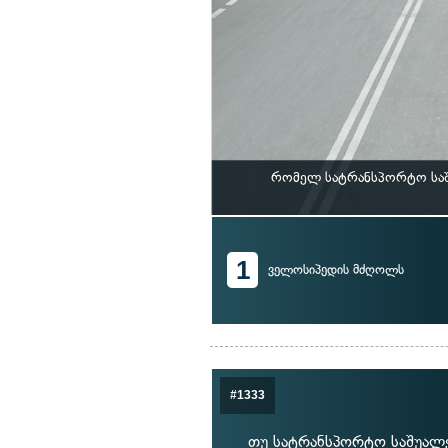
რომელ სატრანსპორტო საშ
1
ველოსიპედის მძღოლს
#1333
თუ სატრანსპორტო საშუალე