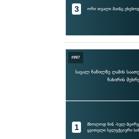
3
ორი თვალი მაინც ეხებოდ
#997
სავალ ნაწილზე ღამის საათე
ნახირის მეხრ
მხოლოდ წინ -სულ მცირე
1
ყვითელი სელექციური ს