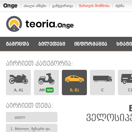
ახალი ამბები
განტვირთვა
მართვის მოწმობა
ძებნა
გამოცდა
ბილეთები
ინფორმაცია
სტატი
აირჩიეთ კატეგორია:
A, A1
AM
B, B1
C
C
NEW
აირჩიეთ თემა:
ველოსიპე
ყველა
1.
მძღოლი, მგზავრი და