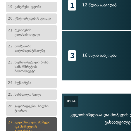
1
12 წლის ასაკიდან
19.
გაჩერება დგომა
20.
გზაჯვარედინის გავლა
21.
რკინიგზის
გადასასვლელი
22.
მოძრაობა
ავტომაგისტრალზე
3
16 წლის ასაკიდან
23.
საცხოვრებელი ზონა,
სამარშრუტოს
პრიორიტეტი
24.
ბუქსირება
25.
სასწავლო სვლა
#524
26.
გადაზიდვები, ხალხი,
ტვირთი
ველოსიპედისა და მოპედის ჯ
გასაადვილე
27.
ველოსიპედი, მოპედი
და პირუტყვის