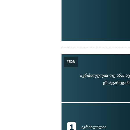
#528
აკრძალულია თუ არა ა
გზაჯვარედი
1
აკრძალულია