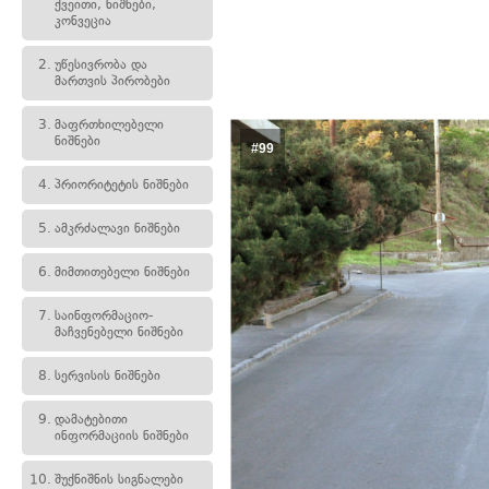
ქვეითი, ნიშნები,
კონვეცია
2.
უწესივრობა და
მართვის პირობები
3.
მაფრთხილებელი
ნიშნები
#99
4.
პრიორიტეტის ნიშნები
5.
ამკრძალავი ნიშნები
6.
მიმთითებელი ნიშნები
7.
საინფორმაციო-
მაჩვენებელი ნიშნები
8.
სერვისის ნიშნები
9.
დამატებითი
ინფორმაციის ნიშნები
10.
შუქნიშნის სიგნალები