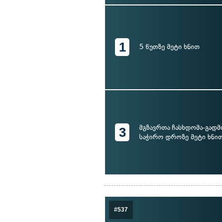
1
5 წუთზე მეტი ხნით
მგზავრთა ჩასხდომა-გად
3
საჭირო დროზე მეტი ხნი
#537