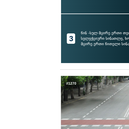
წინ -სულ მცირე ერთი თ
3
სელექციური სინათლე, ხ
მცირე ერთი წითელი სი
#1270