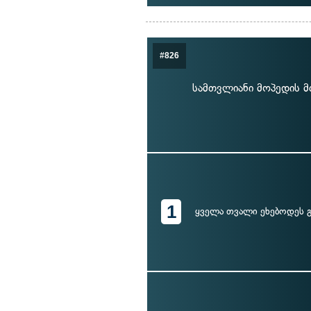
#826
სამთვლიანი მოპედის მ
1
ყველა თვალი ეხებოდეს გ