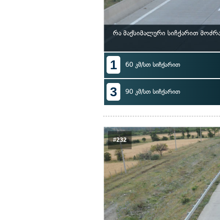
რა მაქსიმალური სიჩქარით მოძრ
1
60 კმ/სთ სიჩქარით
3
90 კმ/სთ სიჩქარით
#232