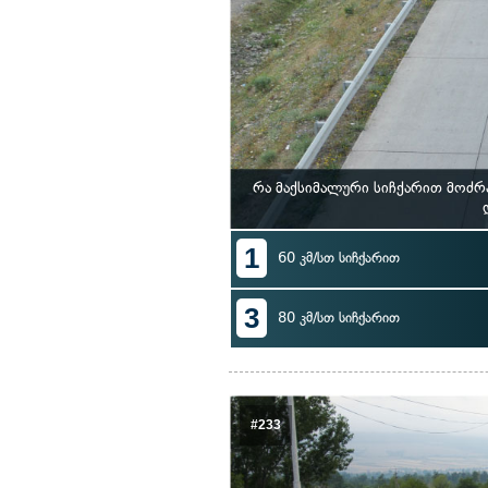
რა მაქსიმალური სიჩქარით მოძრ
1
60 კმ/სთ სიჩქარით
3
80 კმ/სთ სიჩქარით
#233