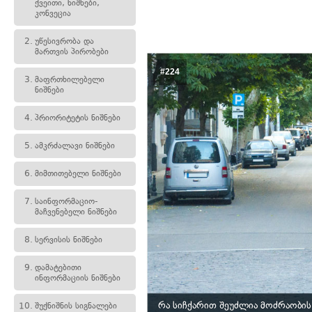
ქვეითი, ნიშნები,
კონვეცია
2.
უწესივრობა და
მართვის პირობები
#224
3.
მაფრთხილებელი
ნიშნები
4.
პრიორიტეტის ნიშნები
5.
ამკრძალავი ნიშნები
6.
მიმთითებელი ნიშნები
7.
საინფორმაციო-
მაჩვენებელი ნიშნები
8.
სერვისის ნიშნები
9.
დამატებითი
ინფორმაციის ნიშნები
რა სიჩქარით შეუძლია მოძრაობის
10.
შუქნიშნის სიგნალები