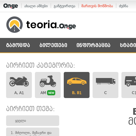
ახალი ამბები
განტვირთვა
მართვის მოწმობა
ძებნა
გამოცდა
ბილეთები
ინფორმაცია
სტატი
აირჩიეთ კატეგორია:
A, A1
AM
B, B1
C
C
NEW
აირჩიეთ თემა:
მ
ყველა
1.
მძღოლი, მგზავრი და