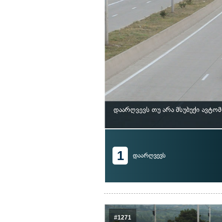
დაარღვევს თუ არა მსუბუქი ავტო
1
დაარღვევს
#1271