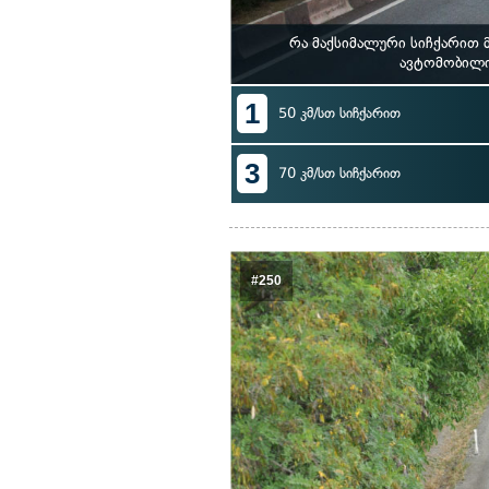
რა მაქსიმალური სიჩქარით 
ავტომობილი
1
50 კმ/სთ სიჩქარით
3
70 კმ/სთ სიჩქარით
#250