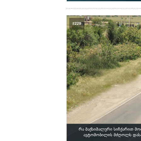
#229
რა მაქსიმალური სიჩქარით მო
ავტომობილის მძღოლს დასახ