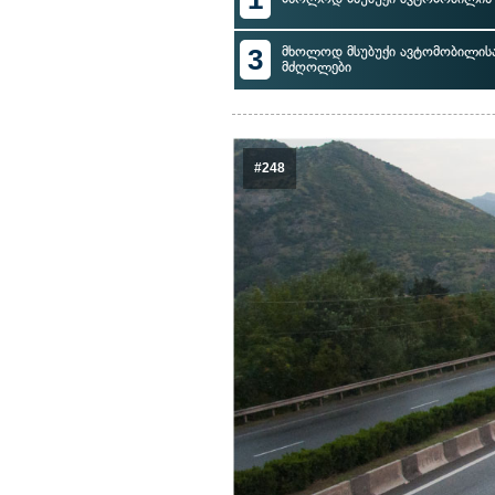
3
მხოლოდ მსუბუქი ავტომობილისა
მძღოლები
#248