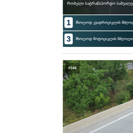
რომელი სატრანსპორტო საშუალები
1
მხოლოდ კვადროციკლის მძღო
3
მხოლოდ მოტოციკლის მძღოლი
#540