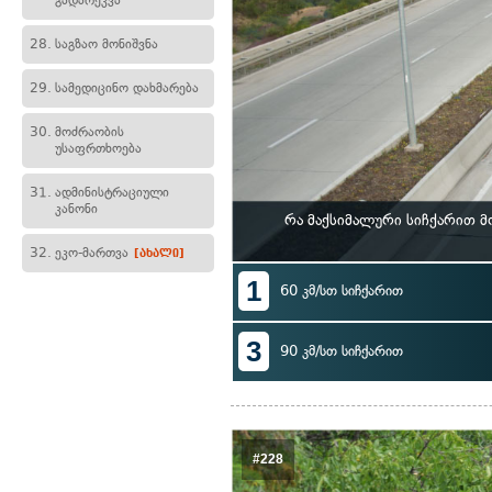
გადარეკვა
28.
საგზაო მონიშვნა
29.
სამედიცინო დახმარება
30.
მოძრაობის
უსაფრთხოება
31.
ადმინისტრაციული
კანონი
რა მაქსიმალური სიჩქარით მ
32.
ეკო-მართვა
[ახალი]
1
60 კმ/სთ სიჩქარით
3
90 კმ/სთ სიჩქარით
#228