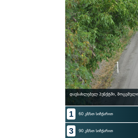
დაუსახლებულ პუნქტში, მოცემული
1
60 კმ/სთ სიჩქარით
3
90 კმ/სთ სიჩქარით