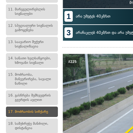
მ
11.
მარეგულირებლის
სიგნალები
1
არა უმეტეს 40კმ/სთ
12.
სპეციალური სიგნალის
გამოყენება
3
არანაკლებ 40კმ/სთ და არა უმეტ
13.
საავარიო შუქური
სიგნალიზაცია
14.
სანათი ხელსაწყოები,
#225
ხმოვანი სიგნალი
15.
მოძრაობა,
მანევრირება, სავალი
ნაწილი
16.
გასწრება შემხვედრის
გვერდის ავლით
17.
მოძრაობის სიჩქარე
18.
სამუხრუჭე მანძილი,
დისტანცია