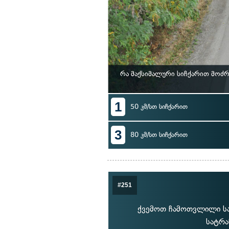
რა მაქსიმალური სიჩქარით მოძ
1
50 კმ/სთ სიჩქარით
3
80 კმ/სთ სიჩქარით
#251
ქვემოთ ჩამოთვლილი სა
სატრა