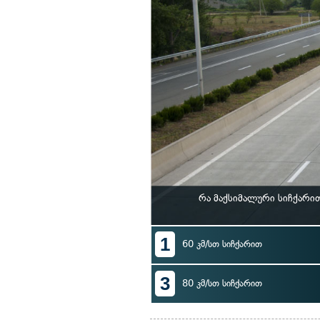
რა მაქსიმალური სიჩქარი
1
60 კმ/სთ სიჩქარით
3
80 კმ/სთ სიჩქარით