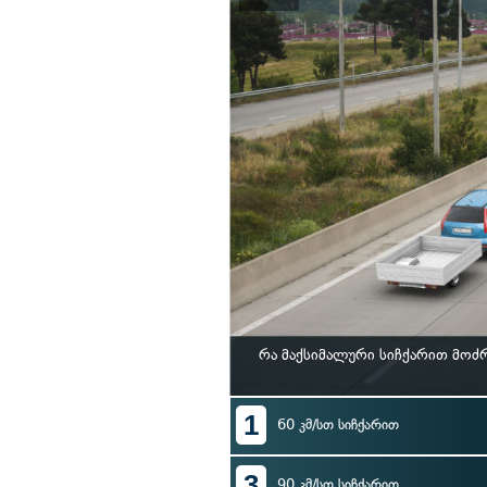
რა მაქსიმალური სიჩქარით მოძ
1
60 კმ/სთ სიჩქარით
3
90 კმ/სთ სიჩქარით