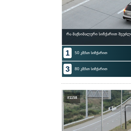
რა მაქსიმალური სიჩქარით შეუძლ
1
50 კმ/სთ სიჩქარით
3
80 კმ/სთ სიჩქარით
#1158