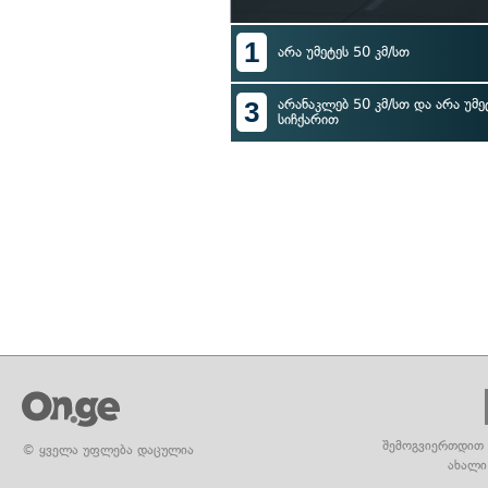
1
არა უმეტეს 50 კმ/სთ
3
არანაკლებ 50 კმ/სთ და არა უმე
სიჩქარით
შემოგვიერთდით 
© ყველა უფლება დაცულია
ახალი