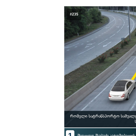
#235
რომელი სატრანსპორტო საშუალებ
1
მხოლოდ მსუბუქი ავტომობილი