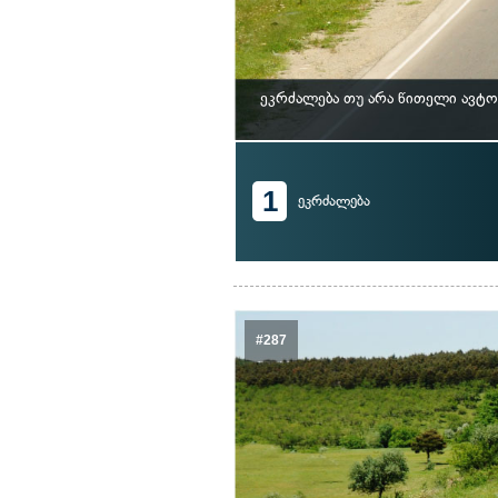
ეკრძალება თუ არა წითელი ავტ
1
ეკრძალება
#287