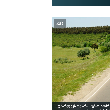
#285
დაარღვევს თუ არა საგზაო მოძ