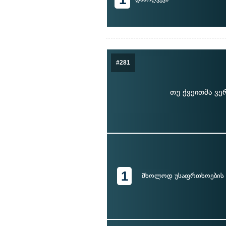
#281
თუ ქვეითმა ვე
1
მხოლოდ უსაფრთხოების 