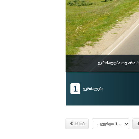
ეკრძალება თუ არა 
1
ეკრძალება
წინა