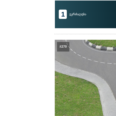
1
ეკრძალება
#270