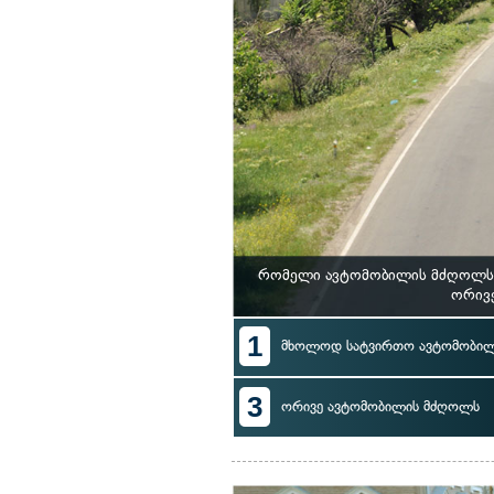
რომელი ავტომობილის მძღოლს ე
ორივე
1
მხოლოდ სატვირთო ავტომობი
3
ორივე ავტომობილის მძღოლს