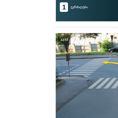
1
ეკრძალება
#277