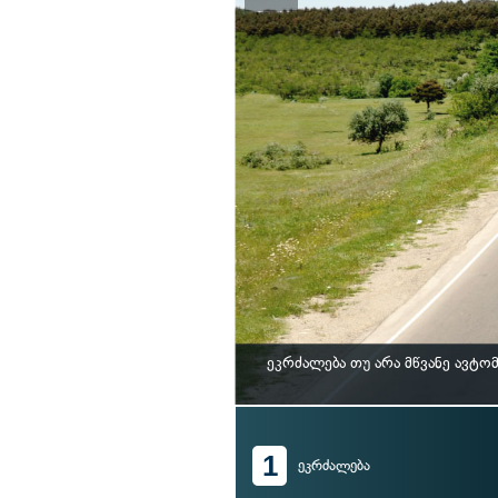
ეკრძალება თუ არა მწვანე ავტ
1
ეკრძალება