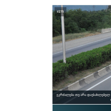
#275
ეკრძალება თუ არა დაუსახლებელ 