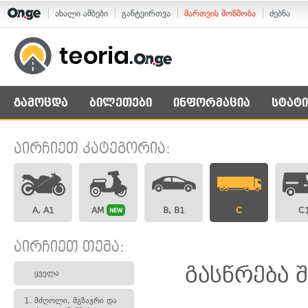
ახალი ამბები
განტვირთვა
მართვის მოწმობა
ძებნა
გამოცდა
ბილეთები
ინფორმაცია
სტატი
აირჩიეთ კატეგორია:
A, A1
AM
B, B1
C
C
NEW
აირჩიეთ თემა:
გასწრება 
ყველა
1.
მძღოლი, მგზავრი და