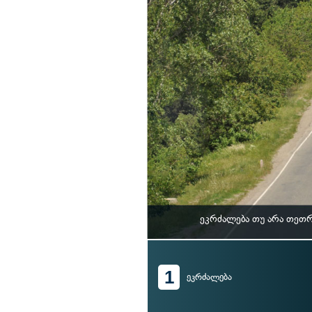
ეკრძალება თუ არა თეთრ
1
ეკრძალება