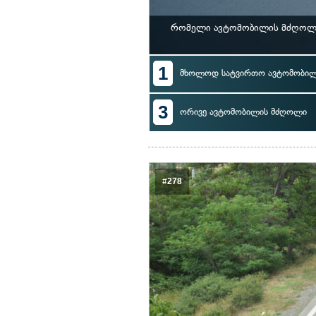
რომელი ავტომობილის მძღოლი 
1
მხოლოდ სატვირთო ავტომობი
3
ორივე ავტომობილის მძღოლი
#278