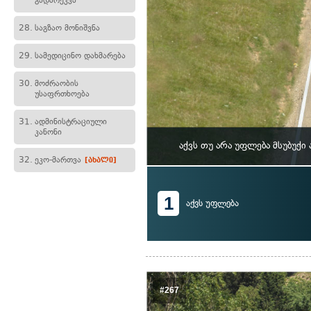
გადარეკვა
28.
საგზაო მონიშვნა
29.
სამედიცინო დახმარება
30.
მოძრაობის
უსაფრთხოება
31.
ადმინისტრაციული
კანონი
აქვს თუ არა უფლება მსუბუქ
32.
ეკო-მართვა
[ახალი]
1
აქვს უფლება
#267