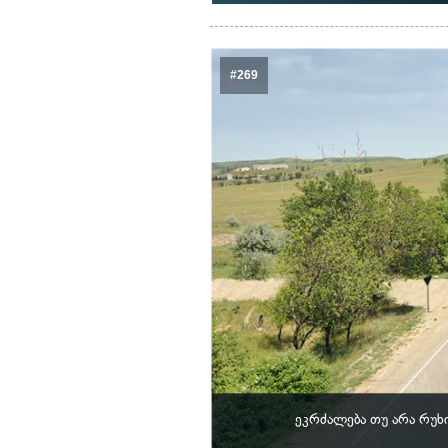
#269
ეკრძალება თუ არა რუხ