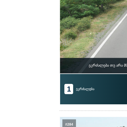
ეკრძალება თუ არა 
1
ეკრძალება
#284