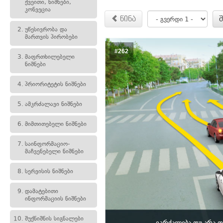
ქვეითი, ნიშნები,
კონვეცია
წინა
2.
უწესივრობა და
მართვის პირობები
#262
3.
მაფრთხილებელი
ნიშნები
4.
პრიორიტეტის ნიშნები
5.
ამკრძალავი ნიშნები
6.
მიმთითებელი ნიშნები
7.
საინფორმაციო-
მაჩვენებელი ნიშნები
8.
სერვისის ნიშნები
9.
დამატებითი
ინფორმაციის ნიშნები
10.
შუქნიშნის სიგნალები
ეკრძალება თუ არა 