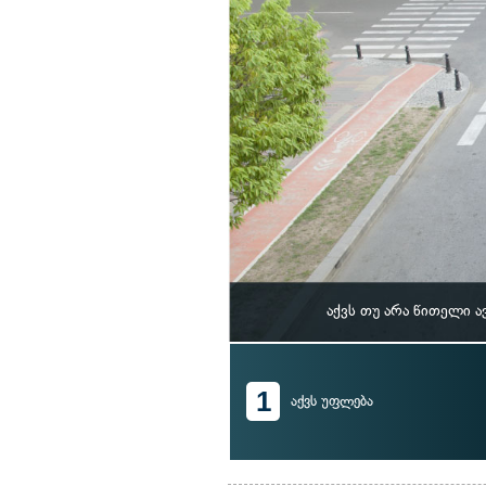
აქვს თუ არა წითელი 
1
აქვს უფლება