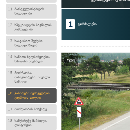
11.
მარეგულირებლის
სიგნალები
1
ეკრძალება
12.
სპეციალური სიგნალის
გამოყენება
13.
საავარიო შუქური
სიგნალიზაცია
14.
სანათი ხელსაწყოები,
#264
ხმოვანი სიგნალი
15.
მოძრაობა,
მანევრირება, სავალი
ნაწილი
16.
გასწრება შემხვედრის
გვერდის ავლით
17.
მოძრაობის სიჩქარე
18.
სამუხრუჭე მანძილი,
დისტანცია