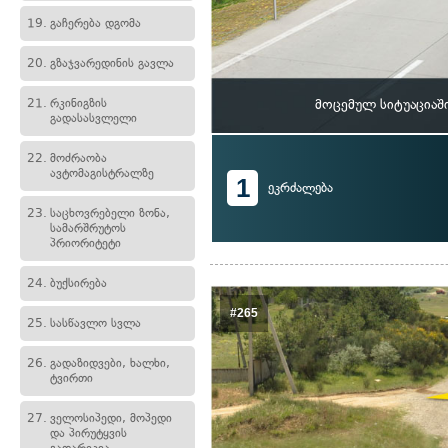
19.
გაჩერება დგომა
20.
გზაჯვარედინის გავლა
21.
რკინიგზის
მოცემულ სიტუაციაში
გადასასვლელი
22.
მოძრაობა
ავტომაგისტრალზე
1
ეკრძალება
23.
საცხოვრებელი ზონა,
სამარშრუტოს
პრიორიტეტი
24.
ბუქსირება
#265
25.
სასწავლო სვლა
26.
გადაზიდვები, ხალხი,
ტვირთი
27.
ველოსიპედი, მოპედი
და პირუტყვის