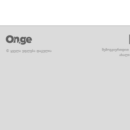
შემოგვიერთდით 
© ყველა უფლება დაცულია
ახალი