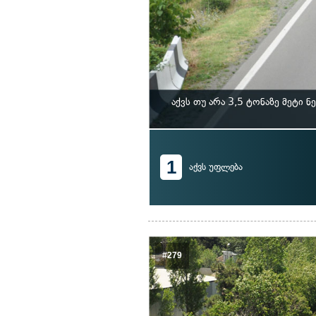
აქვს თუ არა 3,5 ტონაზე მეტი
1
აქვს უფლება
#279