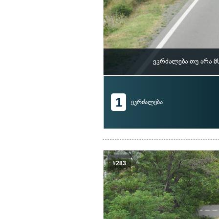
ეკრძალება თუ არა 
1
ეკრძალება
#283