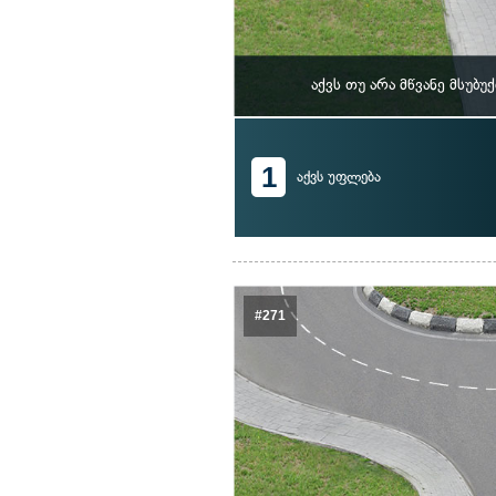
აქვს თუ არა მწვანე მსუ
1
აქვს უფლება
#271