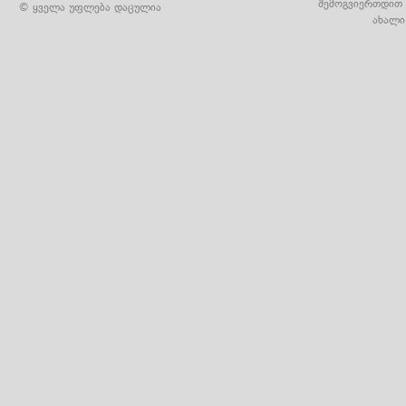
შემოგვიერთდით 
© ყველა უფლება დაცულია
ახალი