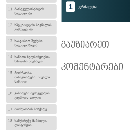
1
ეკრძალება
11.
მარეგულირებლის
სიგნალები
12.
სპეციალური სიგნალის
გამოყენება
13.
საავარიო შუქური
გაუზიარეთ
სიგნალიზაცია
14.
სანათი ხელსაწყოები,
ხმოვანი სიგნალი
კომენტარები
15.
მოძრაობა,
მანევრირება, სავალი
ნაწილი
16.
გასწრება შემხვედრის
გვერდის ავლით
17.
მოძრაობის სიჩქარე
18.
სამუხრუჭე მანძილი,
დისტანცია