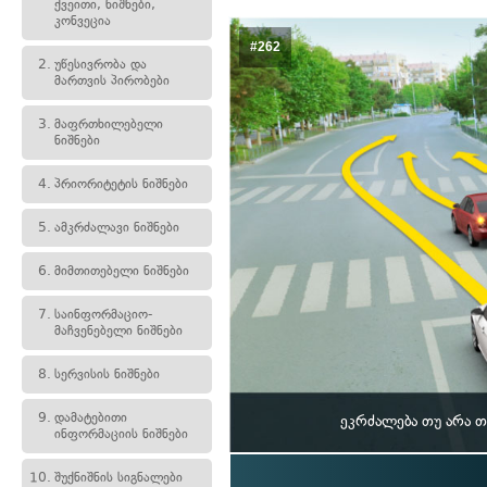
ქვეითი, ნიშნები,
კონვეცია
#262
2.
უწესივრობა და
მართვის პირობები
3.
მაფრთხილებელი
ნიშნები
4.
პრიორიტეტის ნიშნები
5.
ამკრძალავი ნიშნები
6.
მიმთითებელი ნიშნები
7.
საინფორმაციო-
მაჩვენებელი ნიშნები
8.
სერვისის ნიშნები
9.
დამატებითი
ეკრძალება თუ არა 
ინფორმაციის ნიშნები
10.
შუქნიშნის სიგნალები