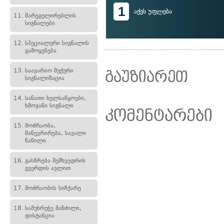
1
აქვს უფლება
11.
მარეგულირებლის
სიგნალები
12.
სპეციალური სიგნალის
გამოყენება
13.
საავარიო შუქური
გაუზიარეთ
სიგნალიზაცია
14.
სანათი ხელსაწყოები,
ხმოვანი სიგნალი
კომენტარები
15.
მოძრაობა,
მანევრირება, სავალი
ნაწილი
16.
გასწრება შემხვედრის
გვერდის ავლით
17.
მოძრაობის სიჩქარე
18.
სამუხრუჭე მანძილი,
დისტანცია