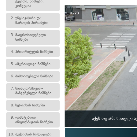
ქვეითი, ნიშნები,
კონვეცია
#273
2.
უწესივრობა და
მართვის პირობები
3.
მაფრთხილებელი
ნიშნები
4.
პრიორიტეტის ნიშნები
5.
ამკრძალავი ნიშნები
6.
მიმთითებელი ნიშნები
7.
საინფორმაციო-
მაჩვენებელი ნიშნები
8.
სერვისის ნიშნები
9.
დამატებითი
აქვს თუ არა წითელი 
ინფორმაციის ნიშნები
10.
შუქნიშნის სიგნალები