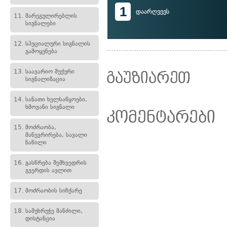
1
დაარღვევს
11.
მარეგულირებლის
სიგნალები
12.
სპეციალური სიგნალის
გამოყენება
13.
საავარიო შუქური
გაუზიარეთ
სიგნალიზაცია
14.
სანათი ხელსაწყოები,
ხმოვანი სიგნალი
კომენტარები
15.
მოძრაობა,
მანევრირება, სავალი
ნაწილი
16.
გასწრება შემხვედრის
გვერდის ავლით
17.
მოძრაობის სიჩქარე
18.
სამუხრუჭე მანძილი,
დისტანცია