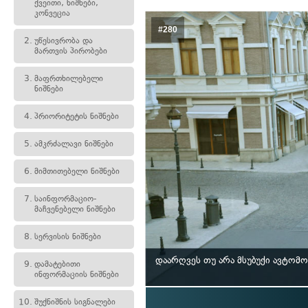
ქვეითი, ნიშნები,
კონვეცია
#280
2.
უწესივრობა და
მართვის პირობები
3.
მაფრთხილებელი
ნიშნები
4.
პრიორიტეტის ნიშნები
5.
ამკრძალავი ნიშნები
6.
მიმთითებელი ნიშნები
7.
საინფორმაციო-
მაჩვენებელი ნიშნები
8.
სერვისის ნიშნები
დაარღვეს თუ არა მსუბუქი ავტომ
9.
დამატებითი
ინფორმაციის ნიშნები
10.
შუქნიშნის სიგნალები