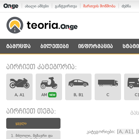
ახალი ამბები
განტვირთვა
მართვის მოწმობა
ძებნა
გამოცდა
ბილეთები
ინფორმაცია
სტატი
აირჩიეთ კატეგორია:
A, A1
AM
B, B1
C
C
NEW
აირჩიეთ თემა:
გა
ყველა
კატეგორიები:
[A, A1]
,
[
1.
მძღოლი, მგზავრი და