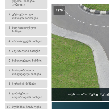
ქვეითი, ნიშნები,
კონვეცია
#270
2.
უწესივრობა და
მართვის პირობები
3.
მაფრთხილებელი
ნიშნები
4.
პრიორიტეტის ნიშნები
5.
ამკრძალავი ნიშნები
6.
მიმთითებელი ნიშნები
7.
საინფორმაციო-
მაჩვენებელი ნიშნები
8.
სერვისის ნიშნები
9.
დამატებითი
აქვს თუ არა მწვანე მსუ
ინფორმაციის ნიშნები
10.
შუქნიშნის სიგნალები