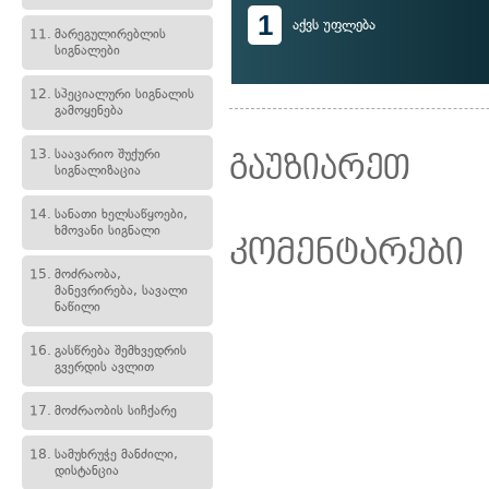
1
აქვს უფლება
11.
მარეგულირებლის
სიგნალები
12.
სპეციალური სიგნალის
გამოყენება
13.
საავარიო შუქური
გაუზიარეთ
სიგნალიზაცია
14.
სანათი ხელსაწყოები,
ხმოვანი სიგნალი
კომენტარები
15.
მოძრაობა,
მანევრირება, სავალი
ნაწილი
16.
გასწრება შემხვედრის
გვერდის ავლით
17.
მოძრაობის სიჩქარე
18.
სამუხრუჭე მანძილი,
დისტანცია