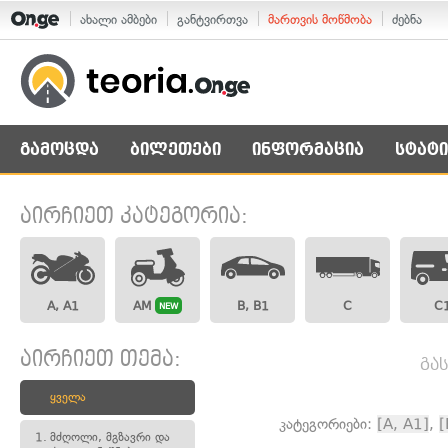
ახალი ამბები
განტვირთვა
მართვის მოწმობა
ძებნა
გამოცდა
ბილეთები
ინფორმაცია
სტატი
აირჩიეთ კატეგორია:
A, A1
AM
B, B1
C
C
NEW
აირჩიეთ თემა:
გა
ყველა
კატეგორიები:
[A, A1]
,
[
1.
მძღოლი, მგზავრი და