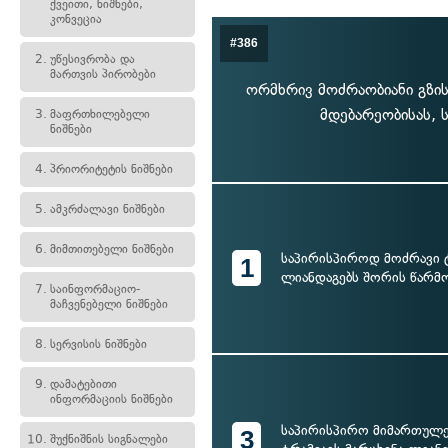
ქვეითი, ნიშნები,
კონვეცია
#386
2.
უწესივრობა და
მართვის პირობები
ორმხრივ მოძრაობიანი გზის
მდებარეობისას, 
3.
მაფრთხილებელი
ნიშნები
4.
პრიორიტეტის ნიშნები
5.
ამკრძალავი ნიშნები
6.
მიმთითებელი ნიშნები
საპირისპიროდ მოძრავი 
1
ლიანდაგებს შორის წარმო
7.
საინფორმაციო-
მაჩვენებელი ნიშნები
8.
სერვისის ნიშნები
9.
დამატებითი
ინფორმაციის ნიშნები
საპირისპირო მიმართულე
3
10.
შუქნიშნის სიგნალები