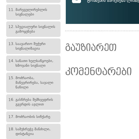
ტრამვაის მარცხენა ლიან
11.
მარეგულირებლის
სიგნალები
12.
სპეციალური სიგნალის
გამოყენება
13.
საავარიო შუქური
გაუზიარეთ
სიგნალიზაცია
14.
სანათი ხელსაწყოები,
ხმოვანი სიგნალი
კომენტარები
15.
მოძრაობა,
მანევრირება, სავალი
ნაწილი
16.
გასწრება შემხვედრის
გვერდის ავლით
17.
მოძრაობის სიჩქარე
18.
სამუხრუჭე მანძილი,
დისტანცია