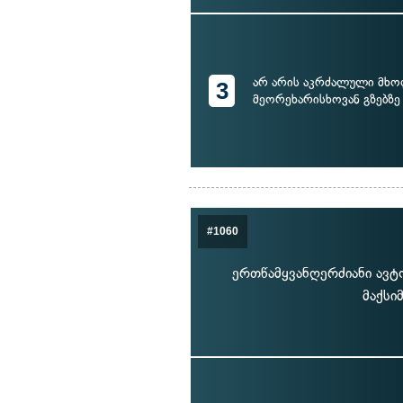
არ არის აკრძალული მხ
3
მეორეხარისხოვან გზებზე
#1060
ერთწამყვანღერძიანი ავტ
მაქსი