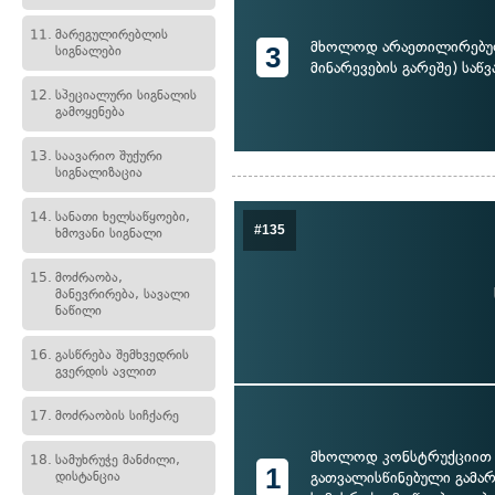
11.
მარეგულირებლის
მხოლოდ არაეთილირებულ
3
სიგნალები
მინარევების გარეშე) საწვ
12.
სპეციალური სიგნალის
გამოყენება
13.
საავარიო შუქური
სიგნალიზაცია
14.
სანათი ხელსაწყოები,
#135
ხმოვანი სიგნალი
15.
მოძრაობა,
მანევრირება, სავალი
ნაწილი
16.
გასწრება შემხვედრის
გვერდის ავლით
17.
მოძრაობის სიჩქარე
მხოლოდ კონსტრუქციით
18.
სამუხრუჭე მანძილი,
1
დისტანცია
გათვალისწინებული გამა