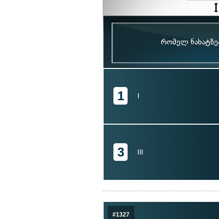
რომელ ნახატზეა
1
I
3
III
#1327