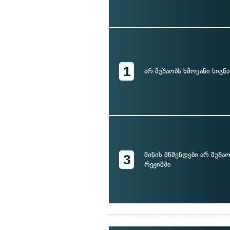
1
არ მუშაობს ხმოვანი სიგნ
მინის მწმენდები არ მუშ
3
რეჟიმში