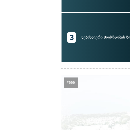
3
ნებისმიერი მოძრაობის 
#999