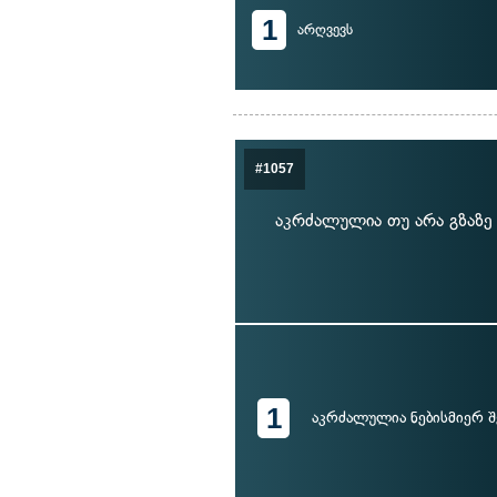
1
არღვევს
#1057
აკრძალულია თუ არა გზაზე
1
აკრძალულია ნებისმიერ შ