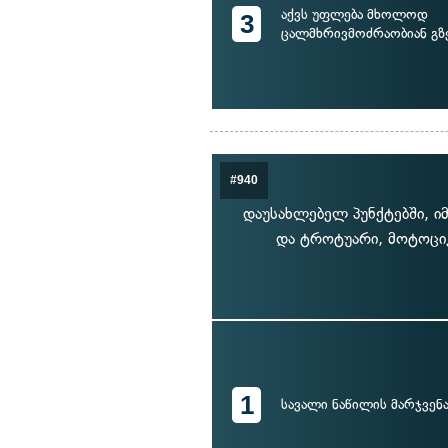
აქვს უფლება მხოლოდ
3
ცალმხრივმოძრაობიან გზ
#940
დაუსახლებელ პუნქტებში, ი
და ტროტუარი, მოტოციკ
1
სავალი ნაწილის მარჯვენა