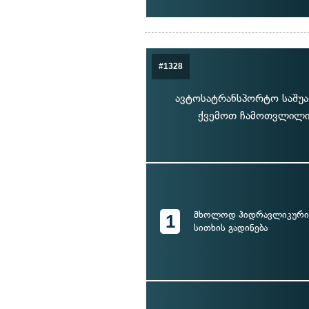
#1328
ავტოსატრანსპორტო საშუა
ქვემოთ ჩამოთვლილი 
მხოლოდ ჰიდრავლიკური 
1
სითხის გადინება