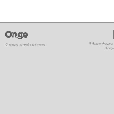
შემოგვიერთდით 
© ყველა უფლება დაცულია
ახალი