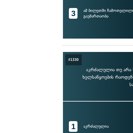
ამ ბილეთში ჩამოთვლილი
3
გაუმართაობა
#1330
აკრძალულია თუ არა 
ხელსაწყოების რაოდენო
ს
1
აკრძალულია