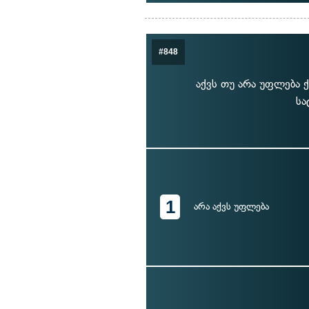
#848
აქვს თუ არა უფლება 
სა
1
არა აქვს უფლება