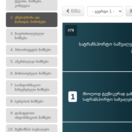
ქვეითი, ნიშნები,
კონვეცია
წინა
2.
უწესივრობა და
მართვის პირობები
#79
3.
მაფრთხილებელი
ნიშნები
სატრანსპორტო საშუალებ
4.
პრიორიტეტის ნიშნები
5.
ამკრძალავი ნიშნები
6.
მიმთითებელი ნიშნები
7.
საინფორმაციო-
მაჩვენებელი ნიშნები
მხოლოდ ტექნიკურად გა
1
სატრანსპორტო საშუალებ
8.
სერვისის ნიშნები
9.
დამატებითი
ინფორმაციის ნიშნები
10.
შუქნიშნის სიგნალები