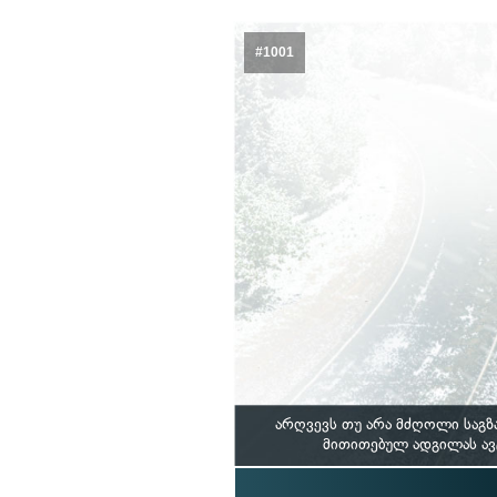
#1001
არღვევს თუ არა მძღოლი საგზა
მითითებულ ადგილას ავ