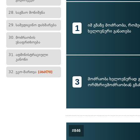
გადარეკვა
28.
საგზაო მონიშვნა
იმ გზაზე მოძრაობა, რომ
29.
სამედიცინო დახმარება
1
ხელოვნური განათება
30.
მოძრაობის
უსაფრთხოება
31.
ადმინისტრაციული
კანონი
32.
ეკო-მართვა
[ახალი]
მოძრაობა ხელოვნურად 
3
ორმხრივმოძრაობიან გზა
#846