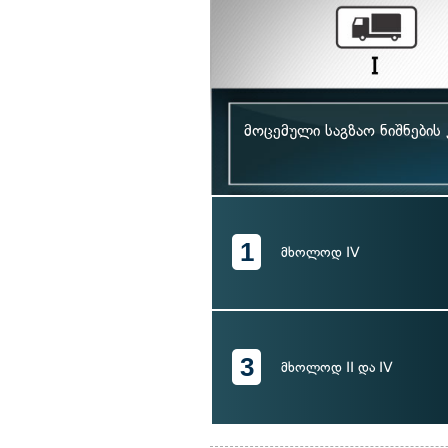
მოცემული საგზაო ნიშნები
1
მხოლოდ IV
3
მხოლოდ II და IV