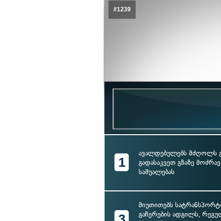
#1239
ავალდებულებს მძღოლს 
1
გადასაკვეთ გზაზე მოძრა
საშუალებას
მიუთითებს სატრანსპორტ
გაჩერების ადგილს, რეგ
3