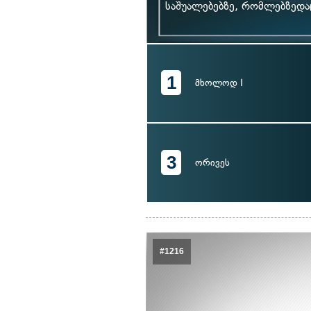
საშუალებებზე, რომლებზედა
1
მხოლოდ I
3
ორივეს
#1216