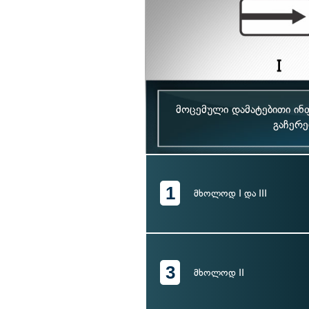
მოცემული დამატებითი ინ
გაჩერე
1
მხოლოდ I და III
3
მხოლოდ II