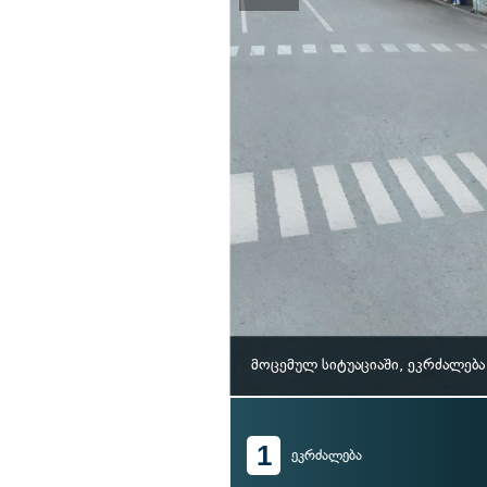
მოცემულ სიტუაციაში, ეკრძალებ
1
ეკრძალება