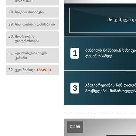
გადარეკვა
28.
საგზაო მონიშვნა
მოცემული და
29.
სამედიცინო დახმარება
30.
მოძრაობის
უსაფრთხოება
მანძილს ნიშნიდან სახიფ
1
31.
ადმინისტრაციული
დასაწყისამდე
კანონი
32.
ეკო-მართვა
[ახალი]
გზაჯვარედინის წინ დადგ
3
მოქმედების მიმართულებ
#1199