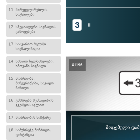
11.
მარეგულირებლის
სიგნალები
3
III
12.
სპეციალური სიგნალის
გამოყენება
13.
საავარიო შუქური
სიგნალიზაცია
14.
სანათი ხელსაწყოები,
#1196
ხმოვანი სიგნალი
15.
მოძრაობა,
მანევრირება, სავალი
ნაწილი
16.
გასწრება შემხვედრის
გვერდის ავლით
17.
მოძრაობის სიჩქარე
მოცემული დამა
18.
სამუხრუჭე მანძილი,
დისტანცია