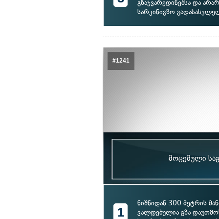
გზაჯვარედინებსა და არ
სარკინიგზო გადასასვლე
#1241
მოცემული საგ
ნიშნიდან 300 მეტრის მ
1
ვალდებულია გზა დაუთმო