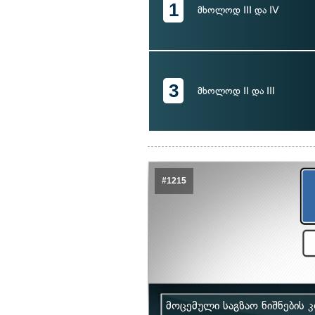
1
მხოლოდ III და IV
3
მხოლოდ II და III
#1215
მოცემული საგზაო ნიშნების