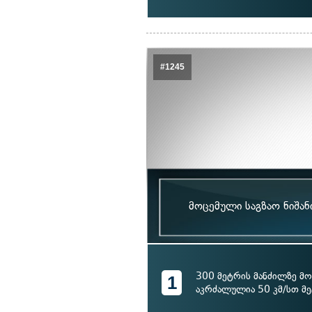
#1245
მოცემული საგზაო ნიშან
300 მეტრის მანძილზე მ
1
აკრძალულია 50 კმ/სთ მე