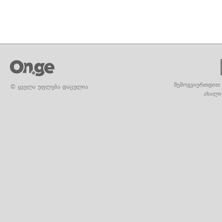
შემოგვიერთდით 
© ყველა უფლება დაცულია
ახალი