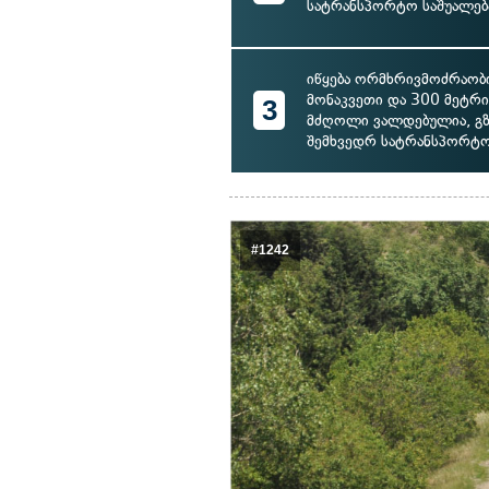
სატრანსპორტო საშუალებ
იწყება ორმხრივმოძრაობი
მონაკვეთი და 300 მეტრი
3
მძღოლი ვალდებულია, გზ
შემხვედრ სატრანსპორტო
#1242