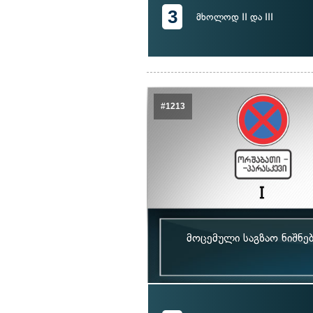
3
მხოლოდ II და III
#1213
მოცემული საგზაო ნიშნე