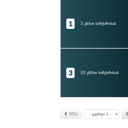
1
3 კმ/სთ სიჩქარისას
3
20 კმ/სთ სიჩქარისას
წინა