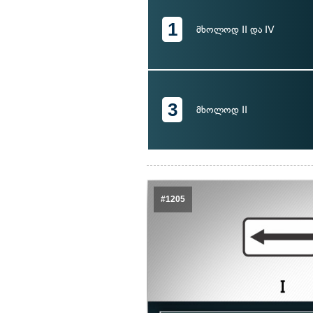
1
მხოლოდ II და IV
3
მხოლოდ II
#1205