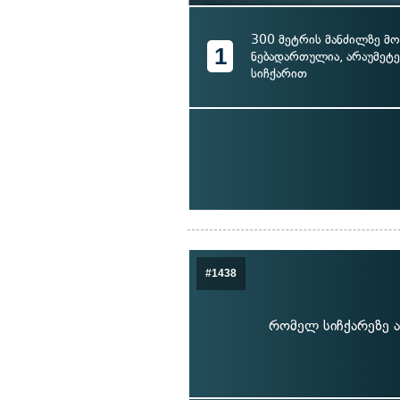
300 მეტრის მანძილზე მ
1
ნებადართულია, არაუმეტე
სიჩქარით
#1438
რომელ სიჩქარეზე ა