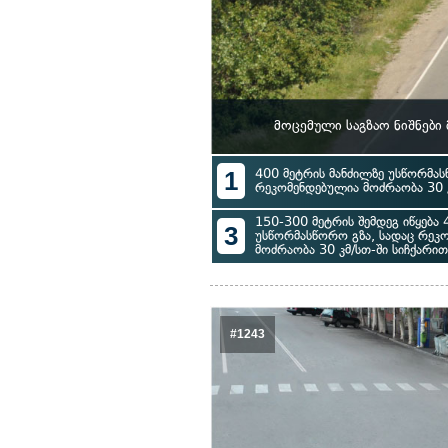
მოცემული საგზაო ნიშნები
1
400 მეტრის მანძილზე უსწორმას
რეკომენდებულია მოძრაობა 30 კ
150-300 მეტრის შემდეგ იწყება 
3
უსწორმასწორო გზა, სადაც რეკ
მოძრაობა 30 კმ/სთ-ში სიჩქარით
#1243