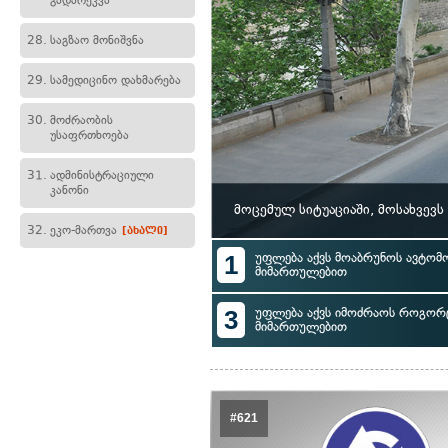
გადარეკვა
28.
საგზაო მონიშვნა
29.
სამედიცინო დახმარება
30.
მოძრაობის
უსაფრთხოება
31.
ადმინისტრაციული
კანონი
მოცემულ სიტუაციაში, მოსახვევ
32.
ეკო-მართვა
[ახალი]
1
უფლება აქვს მოაბრუნოს ავტომ
მიმართულებით
3
უფლება აქვს იმოძრაოს როგორც
მიმართულებით
#621