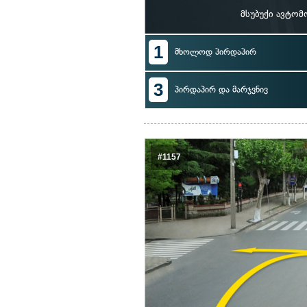
მსუბუქი ავტო
1
მხოლოდ პირდაპირ
3
პირდაპირ და მარჯვნივ
#1157