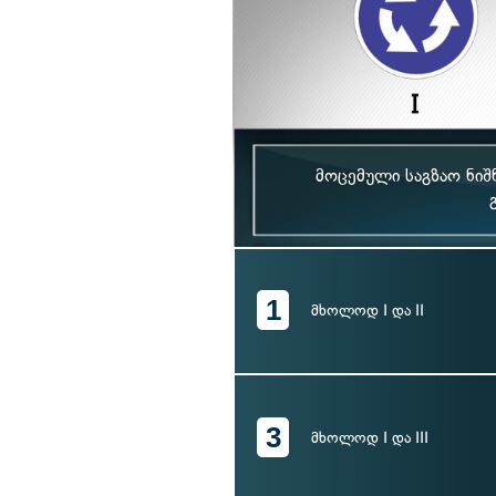
მოცემული საგზაო ნი
1
მხოლოდ I და II
3
მხოლოდ I და III