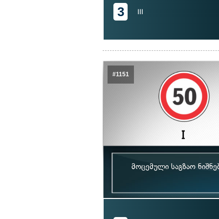
3
III
#1151
მოცემული საგზაო ნიშნე