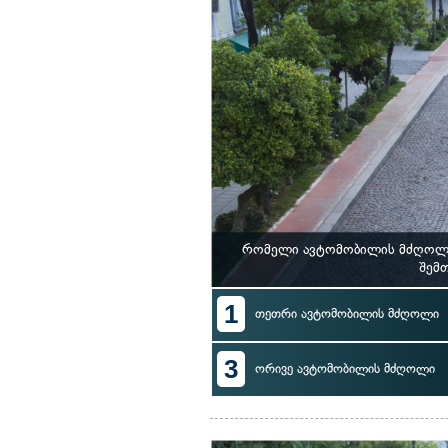
რომელი ავტომობილის მძღოლი 
შემთ
1
თეთრი ავტომობილის მძღოლი
3
ორივე ავტომობილის მძღოლი