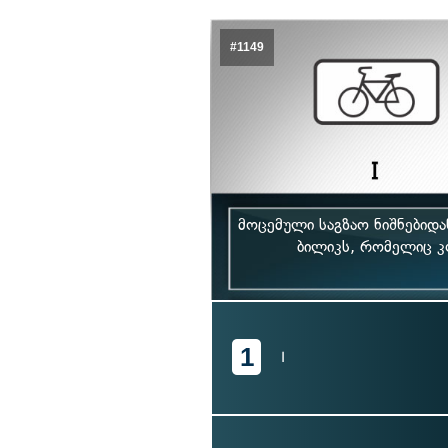
#1149
მოცემული საგზაო ნიშნებიდ
ბილიკს, რომელიც კო
1
I