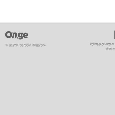
შემოგვიერთდით 
© ყველა უფლება დაცულია
ახალი