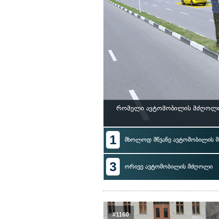
რომელი ავტომობილის მძღოლი ა
1
მხოლოდ მწვანე ავტომობილის 
3
ორივე ავტომობილის მძღოლი
#1160