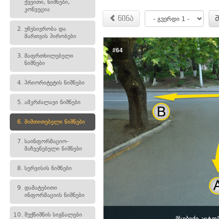
ქვეითი, ნიშნები,
კონვეცია
წინა
2.
უწესივრობა და
მართვის პირობები
#64
3.
მაფრთხილებელი
ნიშნები
4.
პრიორიტეტის ნიშნები
5.
ამკრძალავი ნიშნები
6.
მიმთითებელი ნიშნები
7.
საინფორმაციო-
მაჩვენებელი ნიშნები
8.
სერვისის ნიშნები
9.
დამატებითი
ინფორმაციის ნიშნები
10.
შუქნიშნის სიგნალები
მსუბუქი ავტ