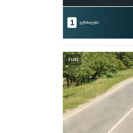
1
ეკრძალება
#1163