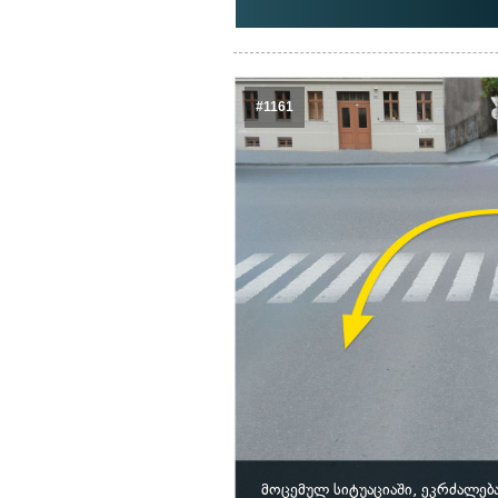
#1161
მოცემულ სიტუაციაში, ეკრძალებ