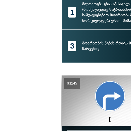
მიუთითებს გზას ან სავალ
რომელზედაც სატრანსპ
1
საშუალებებით მოძრაობა 
ხორციელდება ერთი მიმ
მოძრაობის ნებას რთავს
3
მარჯვნივ
#1145