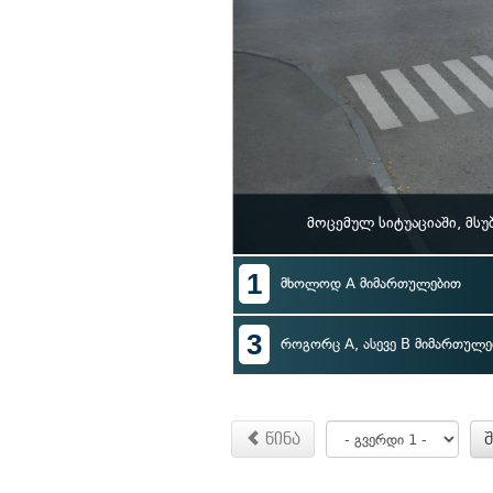
მოცემულ სიტუაციაში, მს
1
მხოლოდ A მიმართულებით
3
როგორც A, ასევე B მიმართულე
წინა