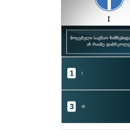
მოცემული საგზაო ნიშნებიდ
ან რაიმე დაბრკოლე
1
I
3
III