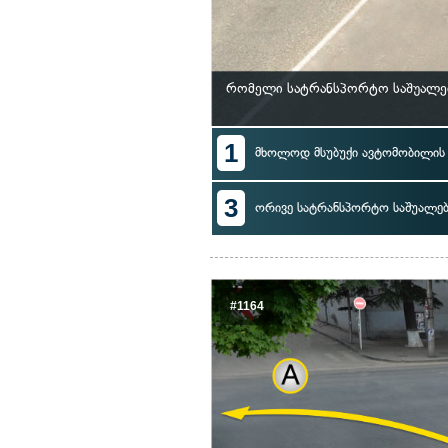
რომელი სატრანსპორტო საშუალებ
1
მხოლოდ მსუბუქი ავტომობილი
3
ორივე სატრანსპორტო საშუალე
#1164