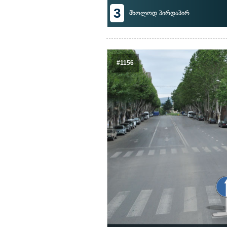
3
მხოლოდ პირდაპირ
#1156