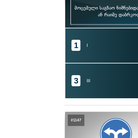
მოცემული საგზაო ნიშნებიდ
ან რაიმე დაბრკ
1
I
3
III
#1147