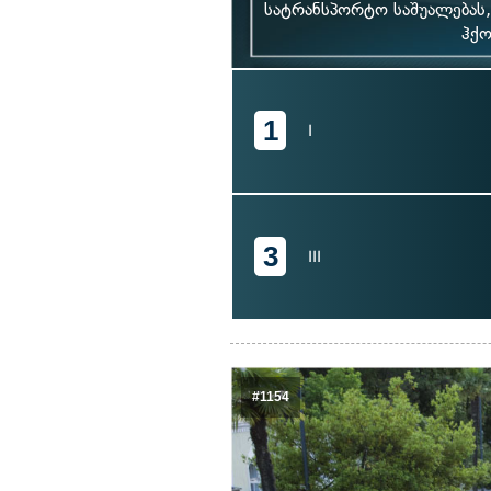
სატრანსპორტო საშუალებას,
ჰქო
1
I
3
III
#1154