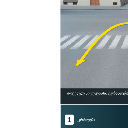
მოცემულ სიტუაციაში, ეკრძალებ
1
ეკრძალება