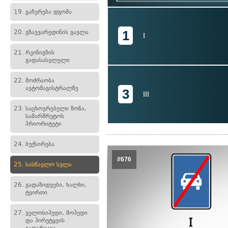
19.
გაჩერება დგომა
1
20.
გზაჯვარედინის გავლა
I
21.
რკინიგზის
გადასასვლელი
22.
მოძრაობა
ავტომაგისტრალზე
3
III
23.
საცხოვრებელი ზონა,
სამარშრუტოს
პრიორიტეტი
24.
ბუქსირება
#676
25.
სასწავლო სვლა
26.
გადაზიდვები, ხალხი,
ტვირთი
27.
ველოსიპედი, მოპედი
და პირუტყვის