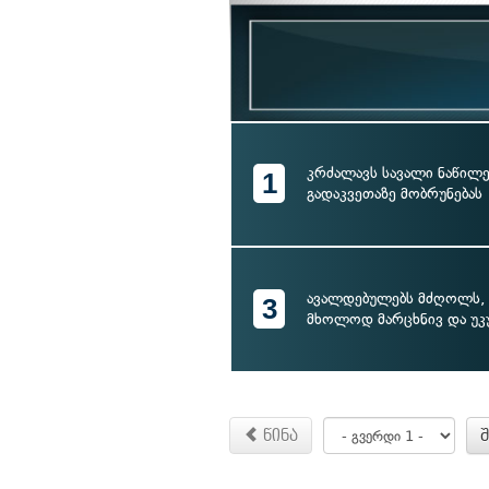
კრძალავს სავალი ნაწილ
1
გადაკვეთაზე მობრუნებას
ავალდებულებს მძღოლს,
3
მხოლოდ მარცხნივ და უ
წინა