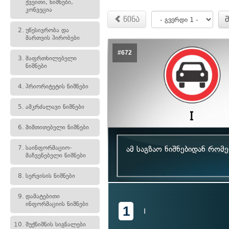
ქვეითი, ნიშნები,
კონვეცია
წინა
2.
უწესივრობა და
მართვის პირობები
#672
3.
მაფრთხილებელი
ნიშნები
4.
პრიორიტეტის ნიშნები
5.
ამკრძალავი ნიშნები
6.
მიმთითებელი ნიშნები
7.
საინფორმაციო-
ამ საგზაო ნიშნებიდან რო
მაჩვენებელი ნიშნები
8.
სერვისის ნიშნები
9.
დამატებითი
ინფორმაციის ნიშნები
1
I
10.
შუქნიშნის სიგნალები