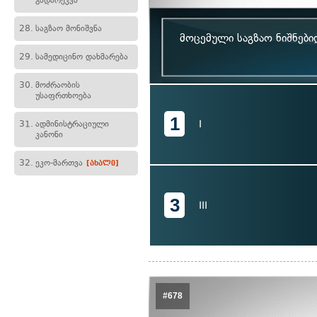
გადარეკვა
28.
საგზაო მონიშვნა
მოცემული საგზაო ნიშნებ
29.
სამედიცინო დახმარება
30.
მოძრაობის
უსაფრთხოება
1
I
31.
ადმინისტრაციული
კანონი
32.
ეკო-მართვა
[ახალი]
3
III
#678