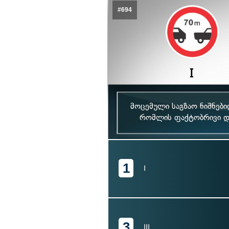
#694
მოცემული საგზაო ნიშნებ
რომლის ფაქტობრივი და
1
I
3
III