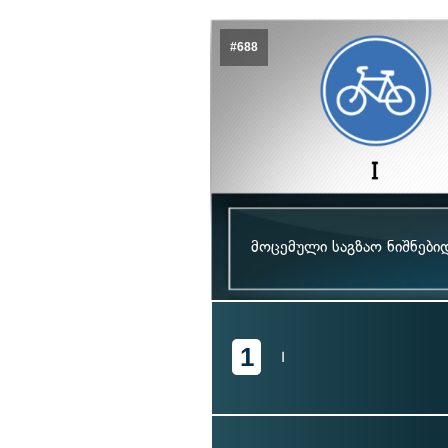
#688
მოცემული საგზაო ნიშნებ
1
I