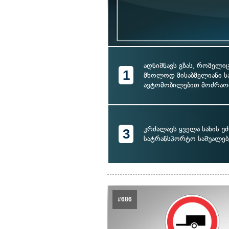
აღნიშნავს გზას, რომელი
1
მხოლოდ მისაბმელიანი 
ავტომობილებით მოძრაო
კრძალავს ყველა სახის უ
3
სატრანსპორტო საშუალებ
#686