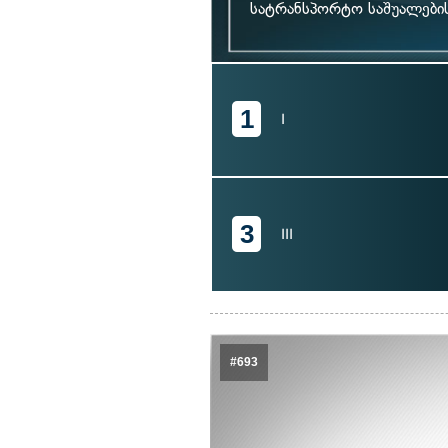
სატრანსპორტო საშუალები
1
I
3
III
#693