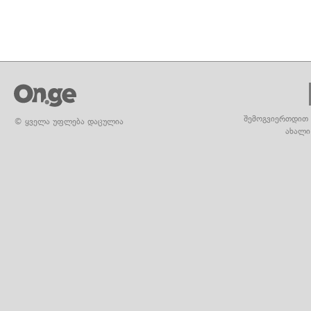
შემოგვიერთდით 
© ყველა უფლება დაცულია
ახალი