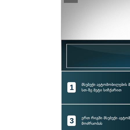
მსუბუქი ავტომობილების 
1
სთ-ზე მეტი სიჩქარით
ერთ რიგში მსუბუქი ავტო
3
მოძრაობას