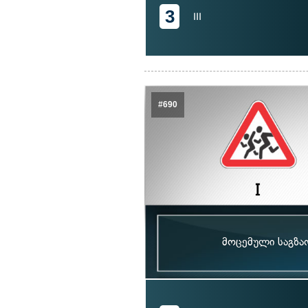
3
III
#690
მოცემული საგზა