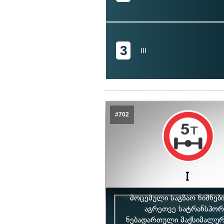
3
III
#702
მოცემული საგზაო ნიშნებ
აგრეთვე სატრანსპორ
ნებადართული მაქსიმალური