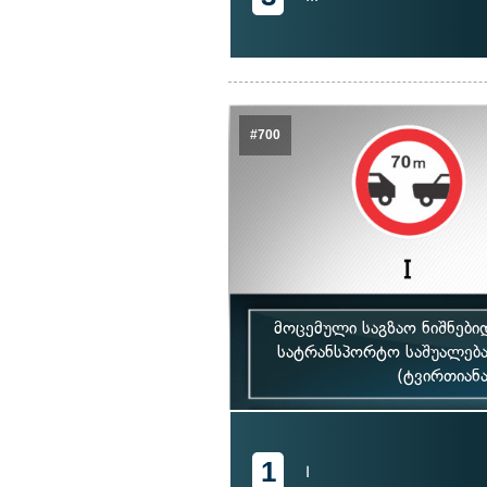
#700
მოცემული საგზაო ნიშნებ
სატრანსპორტო საშუალებ
(ტვირთიანა
1
I