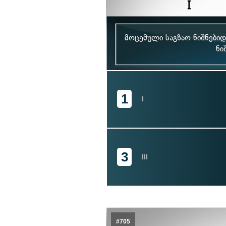
მოცემული საგზაო ნიშნები
ნი
1
I
3
III
#705