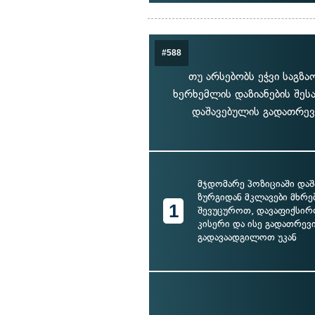
#588
თუ არსებობს ეჭვი საგზ
ხერხემლის დაზიანების შეს
დაშავებულის გადათრევი
მჯდომარე პოზიციაში დაშ
ზურგიდან მკლავები მხრე
1
შევუცუროთ, დავაფიქსირო
კისერი და ისე გადათრევ
გადავაადგილოთ უკან