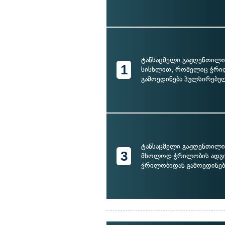
ტანსაცმელი გაჟღენთილ
1
სისხლით, რომელიც ჭრი
გამოედინება პულსირებუ
ტანსაცმელი გაჟღენთილი
3
მხოლოდ ჭრილობის ადგ
ჭრილობიდან გამოედინება