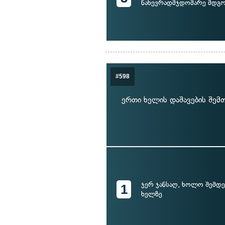
ნახევრადმჯდომარე მდგო
#598
ერთი ხელის დაშავების შემ
ჯერ ჯანსაღ, ხოლო შემდე
1
ხელზე