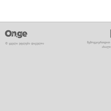
შემოგვიერთდით 
© ყველა უფლება დაცულია
ახალი