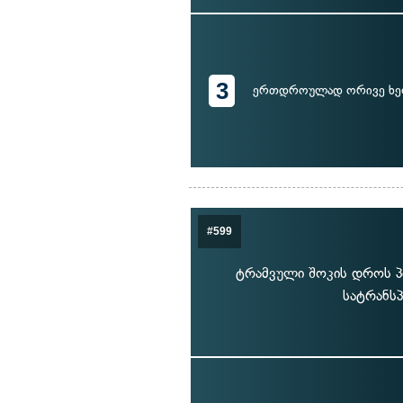
3
ერთდროულად ორივე ხე
#599
ტრამვული შოკის დროს პი
სატრანს