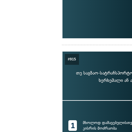
#915
თუ საგზაო-სატრანსპორტო
ხერხემალი ან ა
მხოლოდ დაშავებულისთვი
1
კისრის მოძრაობა