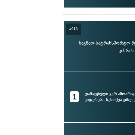
#913
საგზაო-სატრანსპორტო შე
კისრის
დაშავებული ვერ ამოძრავ
1
კიდურებს, სუნთქვა უძნე