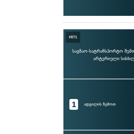
#871
საგზაო-სატრანსპორტო შემთ
არტერიული სისხლ
1
ადგილის ზემოთ