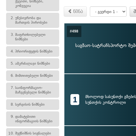
ქვეითი, ნიშნები,
კონვეცია
წინა
2.
უწესივრობა და
მართვის პირობები
#498
3.
მაფრთხილებელი
ნიშნები
საგზაო-სატრანსპორტო შემ
4.
პრიორიტეტის ნიშნები
5.
ამკრძალავი ნიშნები
6.
მიმთითებელი ნიშნები
7.
საინფორმაციო-
მაჩვენებელი ნიშნები
მხოლოდ სასუნთქი გზების
1
სუნთქის კონტროლი
8.
სერვისის ნიშნები
9.
დამატებითი
ინფორმაციის ნიშნები
10.
შუქნიშნის სიგნალები