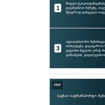
მივცეთ ტკივილგამაყუჩებ
1
დავაწვინოთ ზურგზე, თავ
მჭიდროდ დახვეული საფე
აუცილებლობის შემთხვევ
სისხლდენა, დავაფაროთ 
3
ვეჭვობთ მუცლის ღრუს შ
დაზიანებას, დავალევინო
#600
საგზაო-სატრანსპორტო შემ