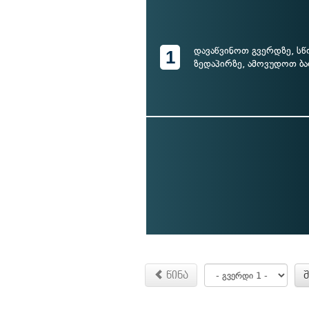
დავაწვინოთ გვერდზე, სწ
1
ზედაპირზე, ამოვუდოთ ბა
წინა