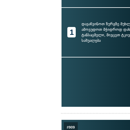
დავაწვინოთ ზურგზე მუხლ
ამოვუდოთ მჭიდროდ დახვ
1
ტანსაცმელი, მივცეთ ტკი
საშუალება
#909