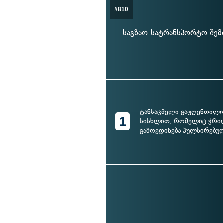
#810
საგზაო-სატრანსპორტო შემ
ტანსაცმელი გაჟღენთილ
1
სისხლით, რომელიც ჭრი
გამოედინება პულსირებუ