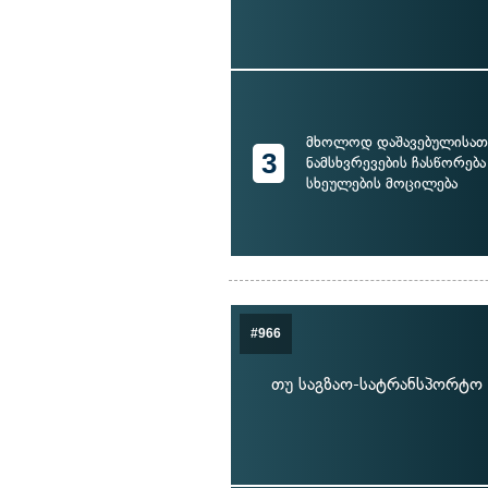
მხოლოდ დაშავებულისათ
3
ნამსხვრევების ჩასწორება
სხეულების მოცილება
#966
თუ საგზაო-სატრანსპორტო 