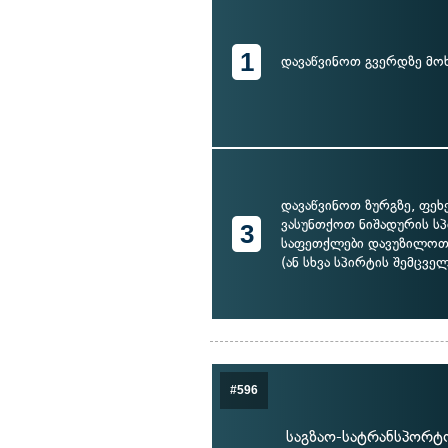
1
დავაწვინოთ გვერდზე მო
დავაწვინოთ ზურგზე, ფეხ
ვასუნთქოთ ნიშადურის სპ
3
საფეთქლები დავუზილო
(ან სხვა სპირტის შემცვე
#596
საგზაო-სატრანსპორტო