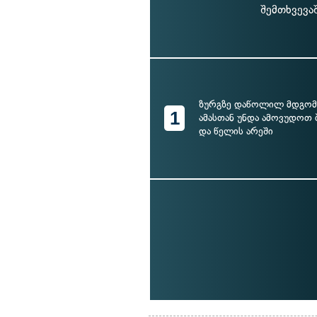
შემთხვევა
ზურგზე დაწოლილ მდგომ
1
ამასთან უნდა ამოვუდოთ 
და წელის არეში