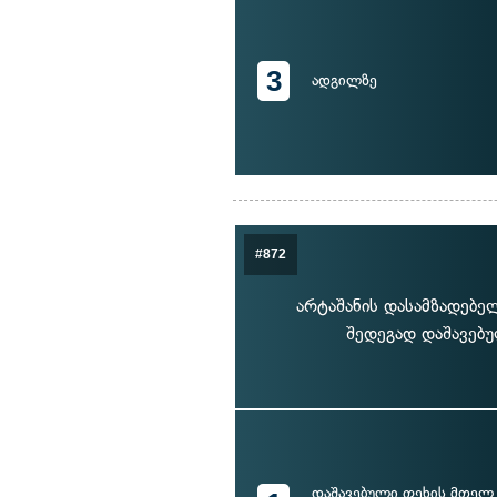
3
ადგილზე
#872
არტაშანის დასამზადებე
შედეგად დაშავებუ
დაშავებული ფეხის მთელ