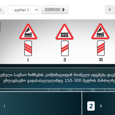
ა
შემდეგი
#
ემული საგზაო ნიშნების კომბინაციიდან რომელი იდგმება დაუ
უშლაგბაუმო გადასასვლელამდე 150-300 მეტრის მანძილზე,
2
I
II