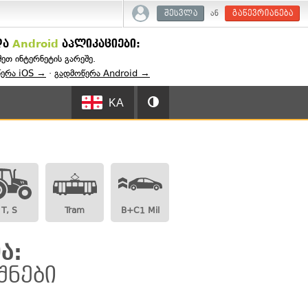
ან
შესვლა
გაწევრიანება
და
Android
აპლიკაციები:
შეთ ინტერნეტის გარეშე.
წერა iOS →
·
გადმოწერა Android →
KA
T, S
Tram
B+C1 Mil
ა:
შნები