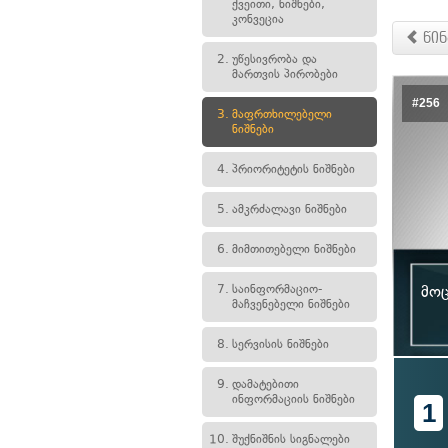
ქვეითი, ნიშნები,
კონვეცია
წინ
2.
უწესივრობა და
მართვის პირობები
#256
3.
მაფრთხილებელი
ნიშნები
4.
პრიორიტეტის ნიშნები
5.
ამკრძალავი ნიშნები
6.
მიმთითებელი ნიშნები
7.
საინფორმაციო-
მოც
მაჩვენებელი ნიშნები
8.
სერვისის ნიშნები
9.
დამატებითი
ინფორმაციის ნიშნები
1
10.
შუქნიშნის სიგნალები