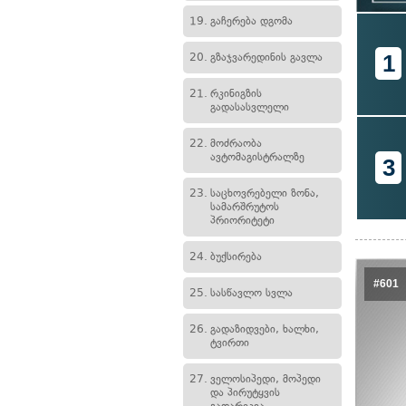
19.
გაჩერება დგომა
1
20.
გზაჯვარედინის გავლა
21.
რკინიგზის
გადასასვლელი
22.
მოძრაობა
ავტომაგისტრალზე
3
23.
საცხოვრებელი ზონა,
სამარშრუტოს
პრიორიტეტი
24.
ბუქსირება
#601
25.
სასწავლო სვლა
26.
გადაზიდვები, ხალხი,
ტვირთი
27.
ველოსიპედი, მოპედი
და პირუტყვის