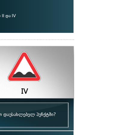
II და IV
თ დაუსახლებელ პუნქტში?