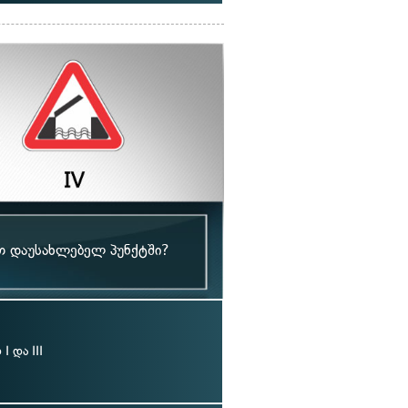
თ დაუსახლებელ პუნქტში?
 და III