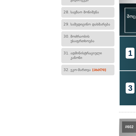
გადარეკვა
28.
საგზაო მონიშვნა
მოც
29.
სამედიცინო დახმარება
30.
მოძრაობის
უსაფრთხოება
1
31.
ადმინისტრაციული
კანონი
32.
ეკო-მართვა
[ახალი]
3
#602