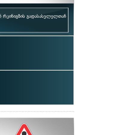
ნ რკინიგზის გადასასვლელთან