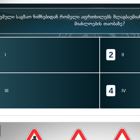
ემული საგზაო ნიშნებიდან რომელი აფრთხილებს შლაგბაუმია
მიახლოების თაობაზე?
2
I
II
4
III
IV