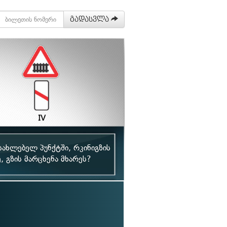
გადასვლა
სახლებელ პუნქტში, რკინიგზის
 გზის მარცხენა მხარეს?