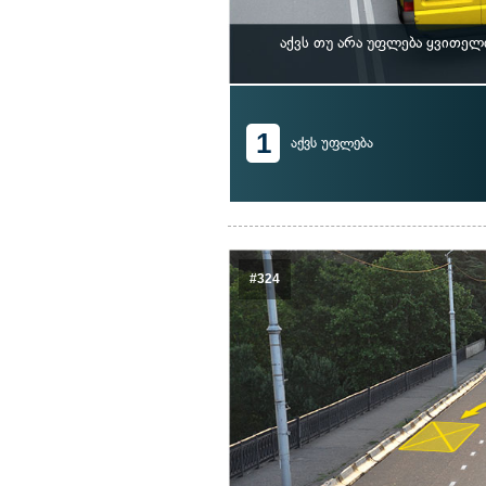
აქვს თუ არა უფლება ყვითე
1
აქვს უფლება
#324