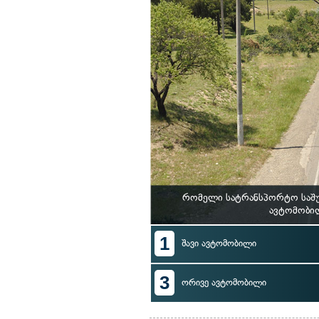
რომელი სატრანსპორტო საშუ
ავტომობილ
1
შავი ავტომობილი
3
ორივე ავტომობილი