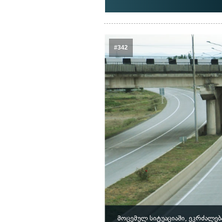
#342
მოცემულ სიტუაციაში, ეკრძალე