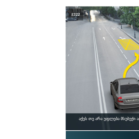
#322
აქვს თუ არა უფლება მსუბუქ