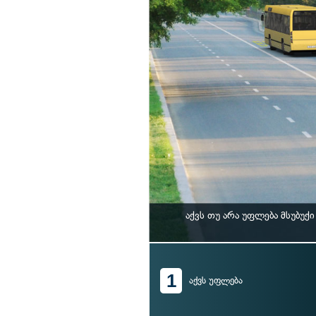
აქვს თუ არა უფლება მსუბუ
1
აქვს უფლება