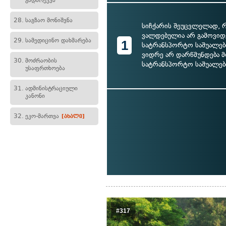
გადარეკვა
28.
საგზაო მონიშვნა
სიჩქარის შეუცვლელად, რ
ვალდებულია არ გამოვიდ
29.
სამედიცინო დახმარება
1
სატრანსპორტო საშუალები
ვიდრე არ დარწმუნდება
30.
მოძრაობის
სატრანსპორტო საშუალებ
უსაფრთხოება
31.
ადმინისტრაციული
კანონი
32.
ეკო-მართვა
[ახალი]
#317