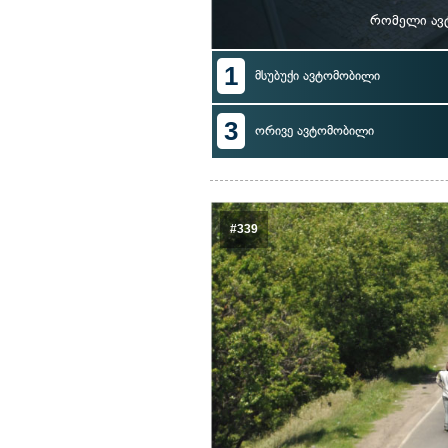
რომელი ავ
1
მსუბუქი ავტომობილი
3
ორივე ავტომობილი
#339