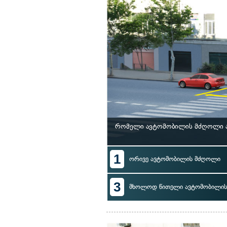
რომელი ავტომობილის მძღოლი არ
1
ორივე ავტომობილის მძღოლი
3
მხოლოდ წითელი ავტომობილი