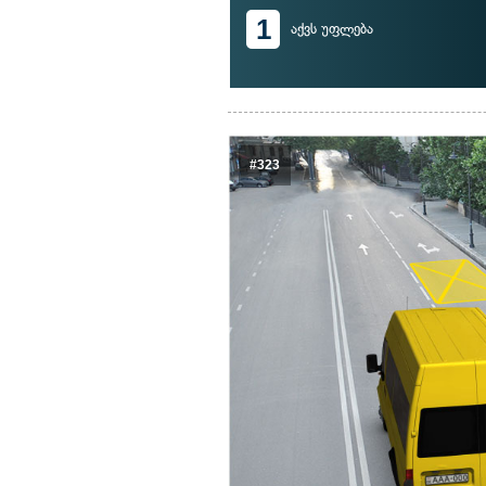
1
აქვს უფლება
#323