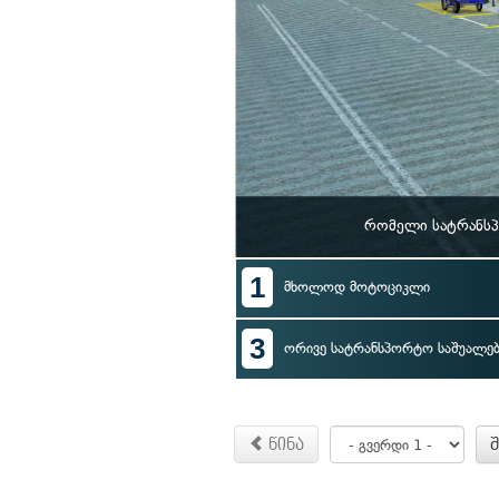
რომელი სატრანსპ
1
მხოლოდ მოტოციკლი
3
ორივე სატრანსპორტო საშუალებ
წინა