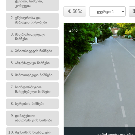
ქვეითი, ნიშნები,
კონვეცია
წინა
2.
უწესივრობა და
მართვის პირობები
#292
3.
მაფრთხილებელი
ნიშნები
4.
პრიორიტეტის ნიშნები
5.
ამკრძალავი ნიშნები
6.
მიმთითებელი ნიშნები
7.
საინფორმაციო-
მაჩვენებელი ნიშნები
8.
სერვისის ნიშნები
9.
დამატებითი
ინფორმაციის ნიშნები
10.
შუქნიშნის სიგნალები
ეკრძალება თუ არ