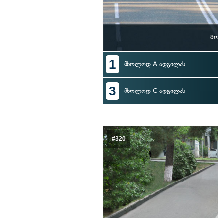
მო
1
მხოლოდ A ადგილას
3
მხოლოდ C ადგილას
#320