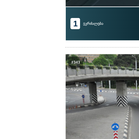
1
ეკრძალება
#343