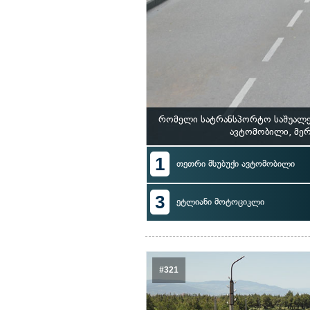
რომელი სატრანსპორტო საშუალებ
ავტომობილი, მე
1
თეთრი მსუბუქი ავტომობილი
3
ეტლიანი მოტოციკლი
#321