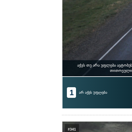
აქვს თუ არა უფლება ავტობ
თითოეული 
1
არ აქვს უფლება
#341