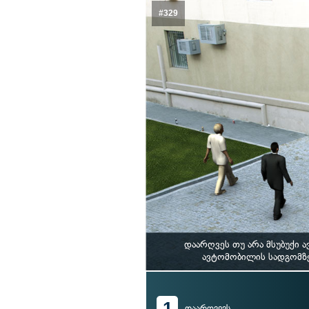
#329
დაარღვეს თუ არა მსუბუქი
ავტომობილის სადგომზე 
1
დაარღვევს