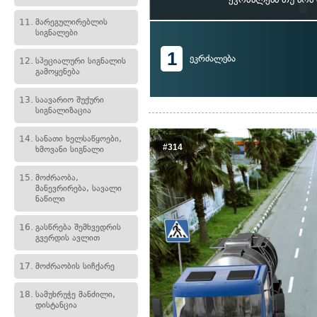
11.
მარეგულირებლის
სიგნალები
1
ეკრძალება
12.
სპეციალური სიგნალის
გამოყენება
13.
საავარიო შუქური
სიგნალიზაცია
14.
სანათი ხელსაწყოები,
#314
ხმოვანი სიგნალი
15.
მოძრაობა,
მანევრირება, სავალი
ნაწილი
16.
გასწრება შემხვედრის
გვერდის ავლით
17.
მოძრაობის სიჩქარე
18.
სამუხრუჭე მანძილი,
დისტანცია