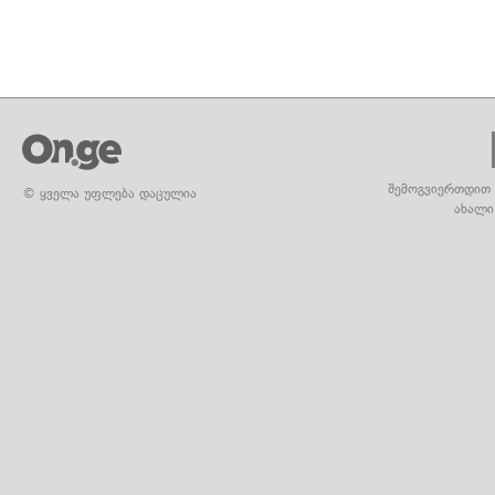
შემოგვიერთდით 
© ყველა უფლება დაცულია
ახალი