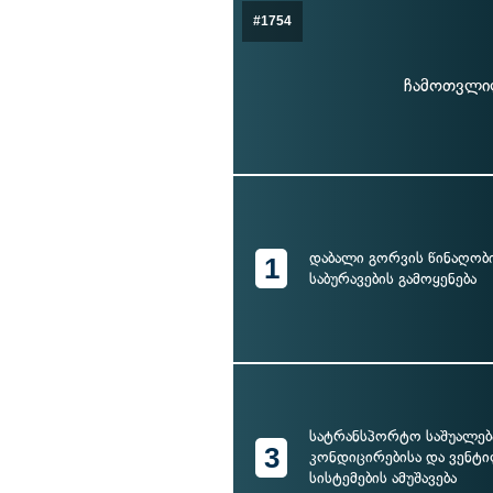
#1754
ჩამოთვლილ
დაბალი გორვის წინაღობი
1
საბურავების გამოყენება
სატრანსპორტო საშუალება
3
კონდიცირებისა და ვენტ
სისტემების ამუშავება