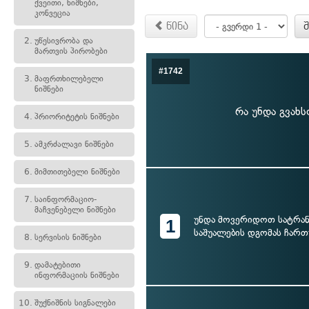
ქვეითი, ნიშნები,
კონვეცია
წინა
2.
უწესივრობა და
მართვის პირობები
#1742
3.
მაფრთხილებელი
ნიშნები
რა უნდა გვახს
4.
პრიორიტეტის ნიშნები
5.
ამკრძალავი ნიშნები
6.
მიმთითებელი ნიშნები
7.
საინფორმაციო-
მაჩვენებელი ნიშნები
უნდა მოვერიდოთ სატრა
1
საშუალების დგომას ჩარ
8.
სერვისის ნიშნები
9.
დამატებითი
ინფორმაციის ნიშნები
10.
შუქნიშნის სიგნალები