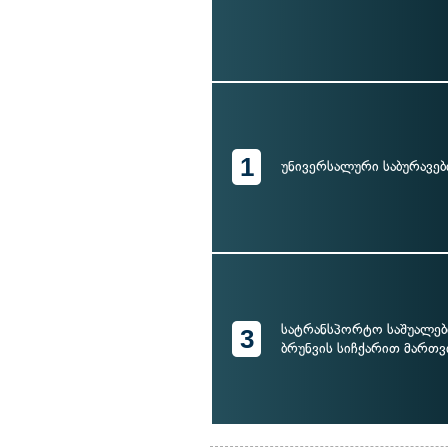
1
უნივერსალური საბურავებ
სატრანსპორტო საშუალებ
3
ბრუნვის სიჩქარით მართვ