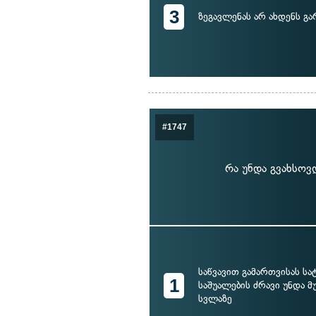
3
ზეგავლენას არ ახდენს გ
#1747
რა უნდა გვახსოვ
საწვავით გამართვისას ს
1
საშუალების ძრავი უნდა მ
სვლაზე