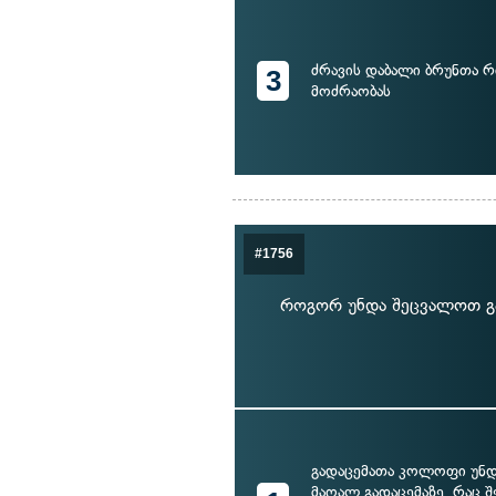
ძრავის დაბალი ბრუნთა 
3
მოძრაობას
#1756
როგორ უნდა შეცვალოთ გა
გადაცემათა კოლოფი უნ
მაღალ გადაცემაზე, რაც 