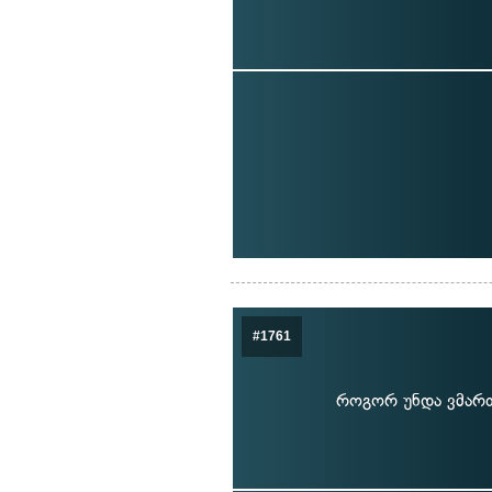
#1761
როგორ უნდა ვმართ