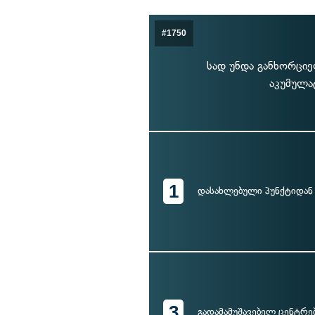
#1750
სად უნდა განხორციე
აკუმულა
1
დასახლებული პუნქტიდან
3
გადამამუშავებელ ცენტრე