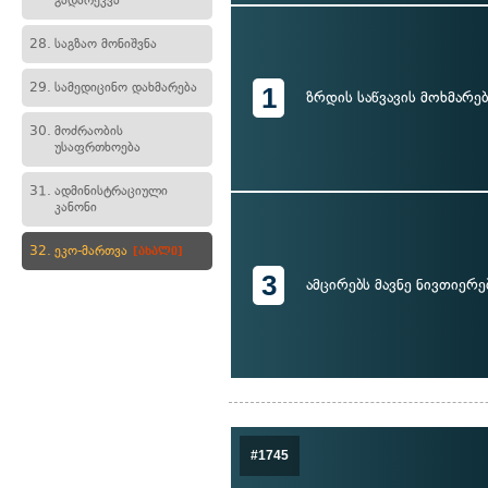
გადარეკვა
28.
საგზაო მონიშვნა
29.
სამედიცინო დახმარება
1
ზრდის საწვავის მოხმარებ
30.
მოძრაობის
უსაფრთხოება
31.
ადმინისტრაციული
კანონი
32.
ეკო-მართვა
[ახალი]
3
ამცირებს მავნე ნივთიერე
#1745