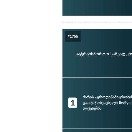
#1755
სატრანსპორტო საშუალები
ძარის აეროდინამიურობი
1
გასაუმჯობესებელი მოწყ
დაყენებას