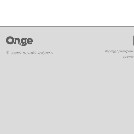
შემოგვიერთდით 
© ყველა უფლება დაცულია
ახალი