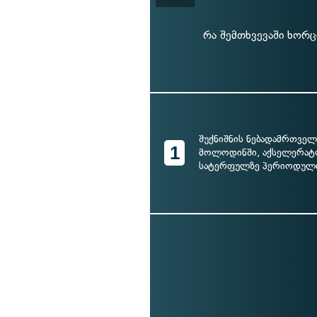
რა შემთხვევაში ხორც
შუქნიშნის ნებადამრთველ
1
მოლოდინში, აქსელერატ
სატერფულზე პერიოდულ