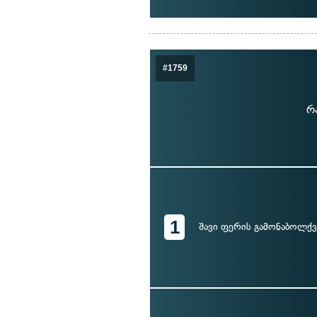
#1759
რ
1
შავი ფერის გამონაბოლქვ