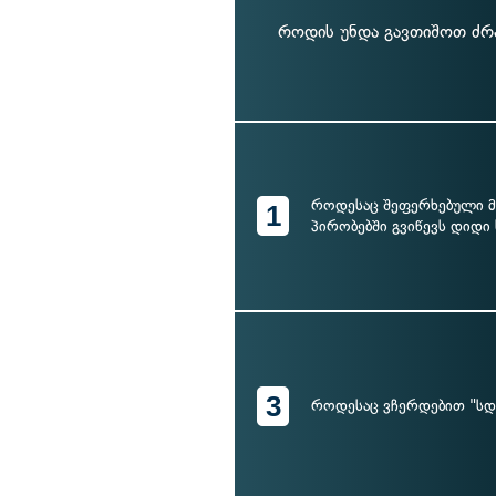
როდის უნდა გავთიშოთ ძრა
როდესაც შეფერხებული 
1
პირობებში გვიწევს დიდი
3
როდესაც ვჩერდებით "სდე