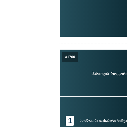
#1760
მართვის როგორი
1
მოძრაობა თანაბარი სიჩქ