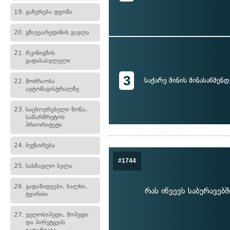
19.
გაჩერება დგომა
20.
გზაჯვარედინის გავლა
21.
რკინიგზის
გადასასვლელი
3
საქარე მინის მინასაწმენდ
22.
მოძრაობა
ავტომაგისტრალზე
23.
საცხოვრებელი ზონა,
სამარშრუტოს
პრიორიტეტი
24.
ბუქსირება
#1744
25.
სასწავლო სვლა
26.
გადაზიდვები, ხალხი,
რას იწვევს საბურავებ
ტვირთი
27.
ველოსიპედი, მოპედი
და პირუტყვის