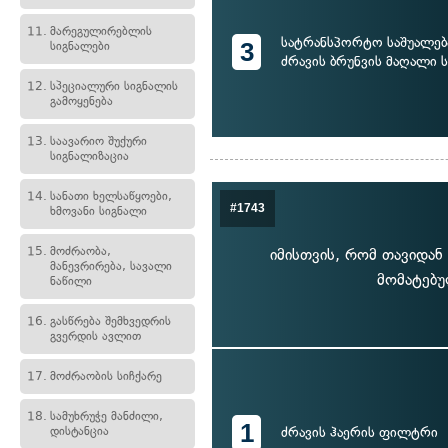
11.
მარეგულირებლის
სატრანსპორტო საშუალებ
3
სიგნალები
ძრავის ბრუნვის მაღალი 
12.
სპეციალური სიგნალის
გამოყენება
13.
საავარიო შუქური
სიგნალიზაცია
14.
სანათი ხელსაწყოები,
#1743
ხმოვანი სიგნალი
15.
მოძრაობა,
იმისთვის, რომ თავიდან
მანევრირება, სავალი
მომატებ
ნაწილი
16.
გასწრება შემხვედრის
გვერდის ავლით
17.
მოძრაობის სიჩქარე
18.
სამუხრუჭე მანძილი,
1
დისტანცია
ძრავის ჰაერის ფილტრი