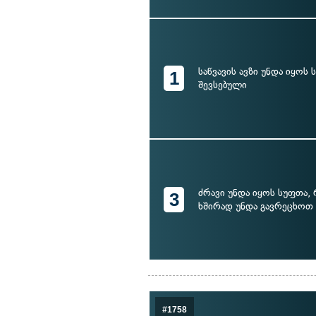
საწვავის ავზი უნდა იყოს
1
შევსებული
ძრავი უნდა იყოს სუფთა, 
3
ხშირად უნდა გავრეცხოთ
#1758