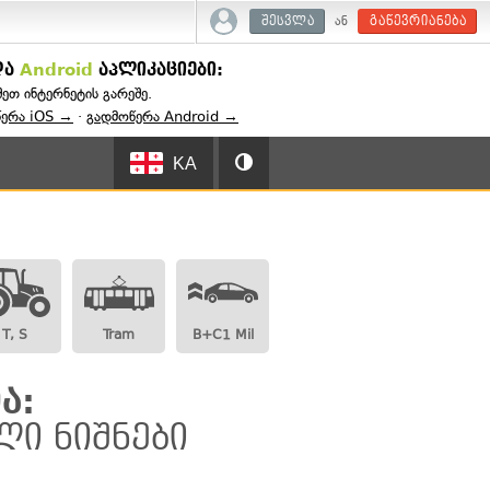
ან
შესვლა
გაწევრიანება
და
Android
აპლიკაციები:
შეთ ინტერნეტის გარეშე.
წერა iOS →
·
გადმოწერა Android →
KA
T, S
Tram
B+C1 Mil
ა:
ლი ნიშნები