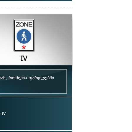
რიას, რომლის ფარგლებში
 IV