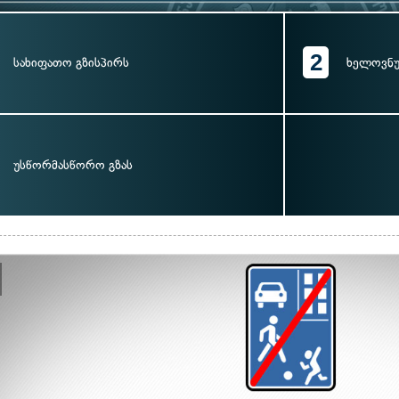
2
სახიფათო გზისპირს
ხელოვნუ
უსწორმასწორო გზას