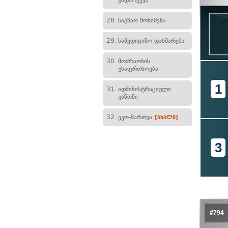
გადარეკვა
28.
საგზაო მონიშვნა
29.
სამედიცინო დახმარება
30.
მოძრაობის
უსაფრთხოება
1
31.
ადმინისტრაციული
კანონი
32.
ეკო-მართვა
[ახალი]
3
#794