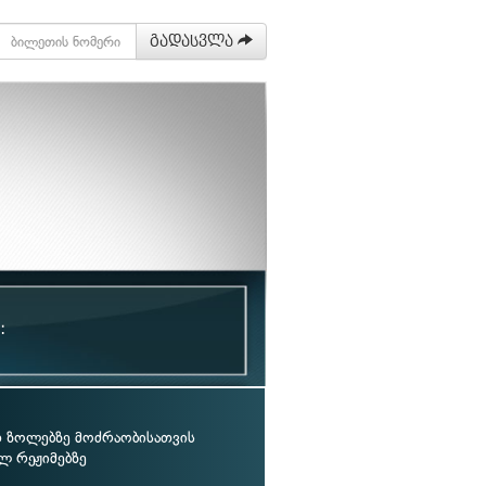
გადასვლა
:
ზოლებზე მოძრაობისათვის
ლ რეჟიმებზე