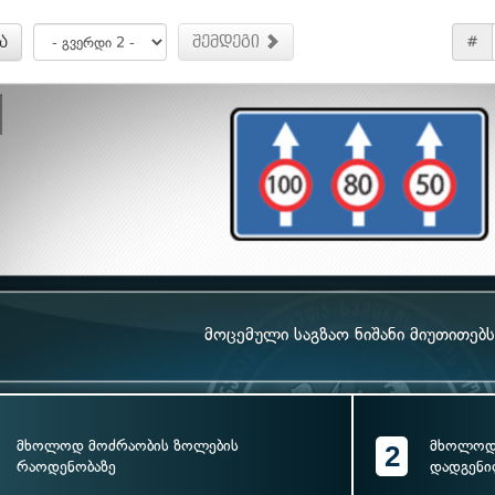
ა
შემდეგი
#
მოცემული საგზაო ნიშანი მიუთითებს
მხოლოდ მოძრაობის ზოლების
მხოლოდ 
2
რაოდენობაზე
დადგენი