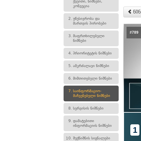
ქვეითი, ნიშნები,
კონვეცია
წინ
2.
უწესივრობა და
მართვის პირობები
#789
3.
მაფრთხილებელი
ნიშნები
4.
პრიორიტეტის ნიშნები
5.
ამკრძალავი ნიშნები
6.
მიმთითებელი ნიშნები
7.
საინფორმაციო-
მაჩვენებელი ნიშნები
8.
სერვისის ნიშნები
9.
დამატებითი
ინფორმაციის ნიშნები
1
10.
შუქნიშნის სიგნალები