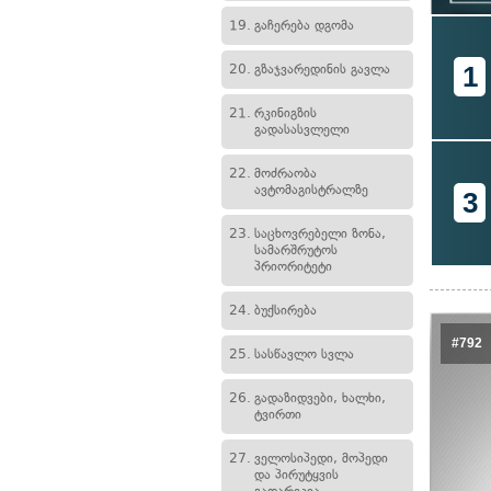
19.
გაჩერება დგომა
1
20.
გზაჯვარედინის გავლა
21.
რკინიგზის
გადასასვლელი
22.
მოძრაობა
ავტომაგისტრალზე
3
23.
საცხოვრებელი ზონა,
სამარშრუტოს
პრიორიტეტი
24.
ბუქსირება
#792
25.
სასწავლო სვლა
26.
გადაზიდვები, ხალხი,
ტვირთი
27.
ველოსიპედი, მოპედი
და პირუტყვის