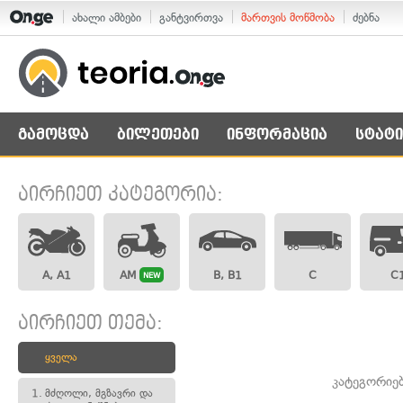
ახალი ამბები
განტვირთვა
მართვის მოწმობა
ძებნა
გამოცდა
ბილეთები
ინფორმაცია
სტატი
აირჩიეთ კატეგორია:
A, A1
AM
B, B1
C
C
NEW
აირჩიეთ თემა:
ყველა
კატეგორიე
1.
მძღოლი, მგზავრი და