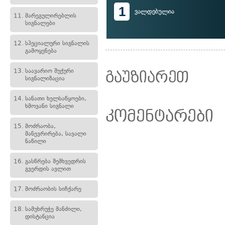
1
ვალდებულია
11.
მარეგულირებლის
სიგნალები
12.
სპეციალური სიგნალის
გამოყენება
13.
საავარიო შუქური
გაუზიარეთ
სიგნალიზაცია
14.
სანათი ხელსაწყოები,
ხმოვანი სიგნალი
კომენტარები
15.
მოძრაობა,
მანევრირება, სავალი
ნაწილი
16.
გასწრება შემხვედრის
გვერდის ავლით
17.
მოძრაობის სიჩქარე
18.
სამუხრუჭე მანძილი,
დისტანცია