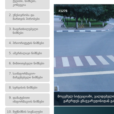
ქვეითი, ნიშნები,
კონვეცია
#1276
2.
უწესივრობა და
მართვის პირობები
3.
მაფრთხილებელი
ნიშნები
4.
პრიორიტეტის ნიშნები
5.
ამკრძალავი ნიშნები
6.
მიმთითებელი ნიშნები
7.
საინფორმაციო-
მაჩვენებელი ნიშნები
8.
სერვისის ნიშნები
მოცემულ სიტუაციაში, ვალდებული
9.
დამატებითი
გაჩერდეს გზაჯვარედინიდან გ
ინფორმაციის ნიშნები
10.
შუქნიშნის სიგნალები