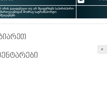
რ არის ვალდებული თუ არ შეაფერხებს საპირისპირო
იმართულებიდან მოძრავ სატრანსპორტო
აშუალებებს
ზიარეთ
#
მენტარები