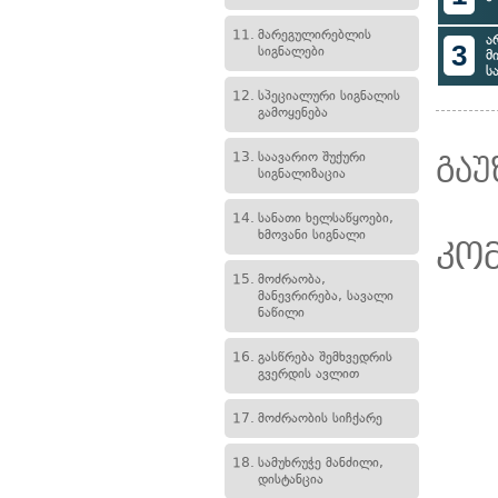
11.
მარეგულირებლის
ა
3
სიგნალები
მ
ს
12.
სპეციალური სიგნალის
გამოყენება
13.
საავარიო შუქური
გაუ
სიგნალიზაცია
14.
სანათი ხელსაწყოები,
ხმოვანი სიგნალი
კო
15.
მოძრაობა,
მანევრირება, სავალი
ნაწილი
16.
გასწრება შემხვედრის
გვერდის ავლით
17.
მოძრაობის სიჩქარე
18.
სამუხრუჭე მანძილი,
დისტანცია