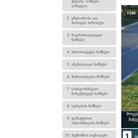
ქვეითი, ნიშნები,
კონვეცია
#168
2.
უწესივრობა და
მართვის პირობები
3.
მაფრთხილებელი
ნიშნები
4.
პრიორიტეტის ნიშნები
5.
ამკრძალავი ნიშნები
6.
მიმთითებელი ნიშნები
7.
საინფორმაციო-
მაჩვენებელი ნიშნები
8.
სერვისის ნიშნები
მოცე
9.
დამატებითი
მანე
ინფორმაციის ნიშნები
1
10.
შუქნიშნის სიგნალები
ვ