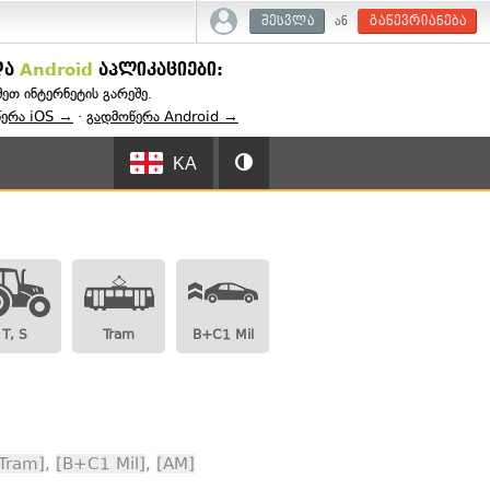
ან
შესვლა
გაწევრიანება
და
Android
აპლიკაციები:
შეთ ინტერნეტის გარეშე.
წერა iOS →
·
გადმოწერა Android →
KA
T, S
Tram
B+C1 Mil
Tram]
,
[B+C1 Mil]
,
[AM]