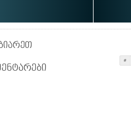
ზიარეთ
#
მენტარები