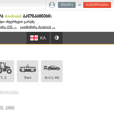
ან
შესვლა
გაწევრიანება
და
Android
აპლიკაციები:
შეთ ინტერნეტის გარეშე.
წერა iOS →
·
გადმოწერა Android →
KA
T, S
Tram
B+C1 Mil
ადარეკვა
l]
,
[AM]