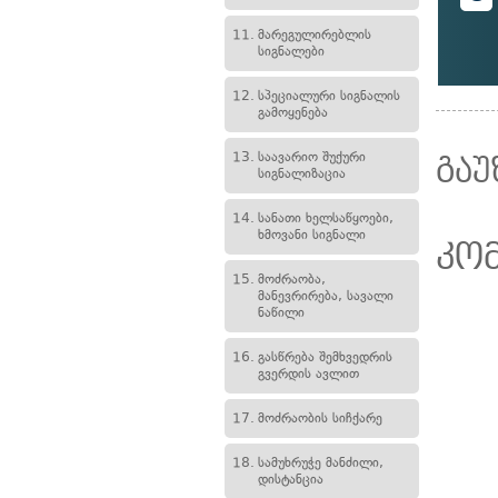
11.
მარეგულირებლის
სიგნალები
12.
სპეციალური სიგნალის
გამოყენება
13.
საავარიო შუქური
გაუ
სიგნალიზაცია
14.
სანათი ხელსაწყოები,
ხმოვანი სიგნალი
კო
15.
მოძრაობა,
მანევრირება, სავალი
ნაწილი
16.
გასწრება შემხვედრის
გვერდის ავლით
17.
მოძრაობის სიჩქარე
18.
სამუხრუჭე მანძილი,
დისტანცია