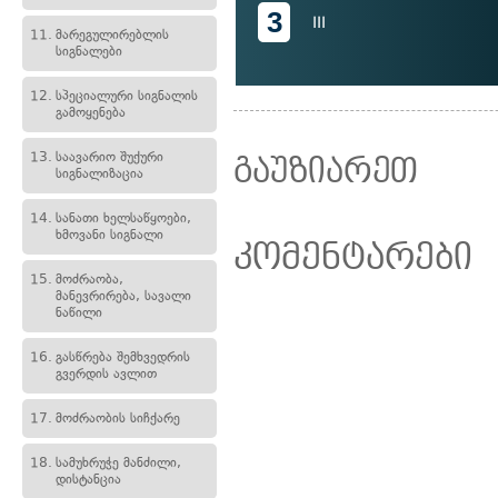
3
III
11.
მარეგულირებლის
სიგნალები
12.
სპეციალური სიგნალის
გამოყენება
13.
საავარიო შუქური
გაუზიარეთ
სიგნალიზაცია
14.
სანათი ხელსაწყოები,
ხმოვანი სიგნალი
კომენტარები
15.
მოძრაობა,
მანევრირება, სავალი
ნაწილი
16.
გასწრება შემხვედრის
გვერდის ავლით
17.
მოძრაობის სიჩქარე
18.
სამუხრუჭე მანძილი,
დისტანცია