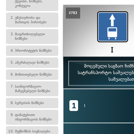
ქვეითი, ნიშნები,
კონვეცია
#783
2.
უწესივრობა და
მართვის პირობები
3.
მაფრთხილებელი
ნიშნები
4.
პრიორიტეტის ნიშნები
5.
ამკრძალავი ნიშნები
მოცემული საგზაო ნიშ
სატრანსპორტო საშუალე
6.
მიმთითებელი ნიშნები
საშუალება
7.
საინფორმაციო-
მაჩვენებელი ნიშნები
8.
სერვისის ნიშნები
1
I
9.
დამატებითი
ინფორმაციის ნიშნები
10.
შუქნიშნის სიგნალები