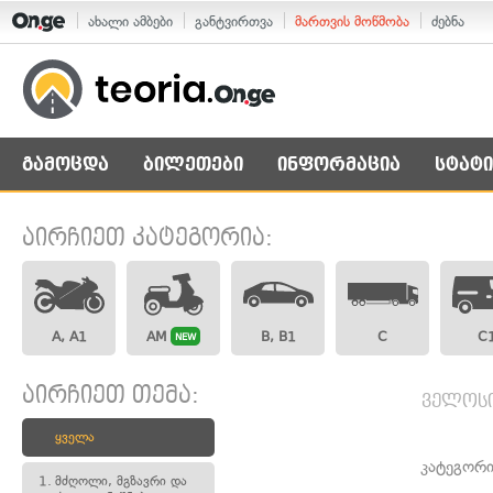
ახალი ამბები
განტვირთვა
მართვის მოწმობა
ძებნა
გამოცდა
ბილეთები
ინფორმაცია
სტატი
აირჩიეთ კატეგორია:
A, A1
AM
B, B1
C
C
NEW
აირჩიეთ თემა:
ველოსი
ყველა
კატეგორი
1.
მძღოლი, მგზავრი და