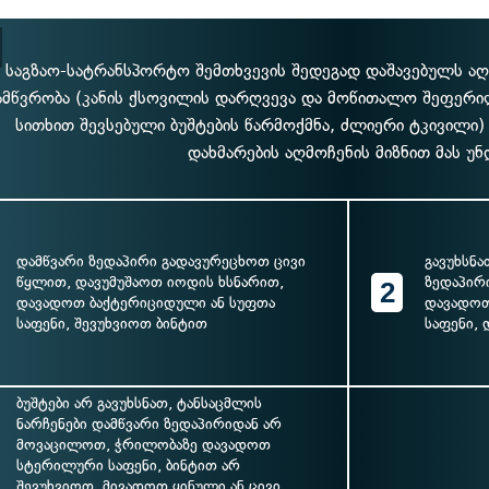
 საგზაო-სატრანსპორტო შემთხვევის შედეგად დაშავებულს აღენ
ამწვრობა (კანის ქსოვილის დარღვევა და მოწითალო შეფერი
სითხით შევსებული ბუშტების წარმოქმნა, ძლიერი ტკივილი
დახმარების აღმოჩენის მიზნით მას უნ
დამწვარი ზედაპირი გადავურეცხოთ ცივი
გავუხსნა
წყლით, დავუმუშაოთ იოდის ხსნარით,
ზედაპირი
2
დავადოთ ბაქტერიციდული ან სუფთა
დავადოთ
საფენი, შევუხვიოთ ბინტით
საფენი,
ბუშტები არ გავუხსნათ, ტანსაცმლის
ნარჩენები დამწვარი ზედაპირიდან არ
მოვაცილოთ, ჭრილობაზე დავადოთ
სტერილური საფენი, ბინტით არ
შევუხვიოთ, მივადოთ ყინული ან ცივი