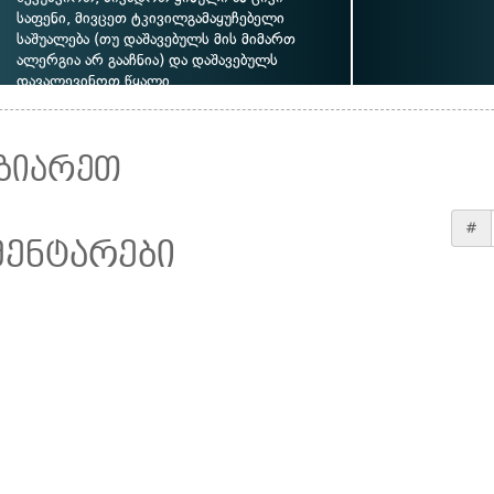
საფენი, მივცეთ ტკივილგამაყუჩებელი
საშუალება (თუ დაშავებულს მის მიმართ
ალერგია არ გააჩნია) და დაშავებულს
დავალევინოთ წყალი
ზიარეთ
#
მენტარები