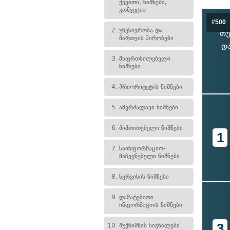
ქვეითი, ნიშნები,
კონვეცია
#500
2.
უწესივრობა და
თუ
მართვის პირობები
დ
3.
მაფრთხილებელი
ნიშნები
4.
პრიორიტეტის ნიშნები
5.
ამკრძალავი ნიშნები
6.
მიმთითებელი ნიშნები
1
7.
საინფორმაციო-
მაჩვენებელი ნიშნები
8.
სერვისის ნიშნები
9.
დამატებითი
ინფორმაციის ნიშნები
3
10.
შუქნიშნის სიგნალები