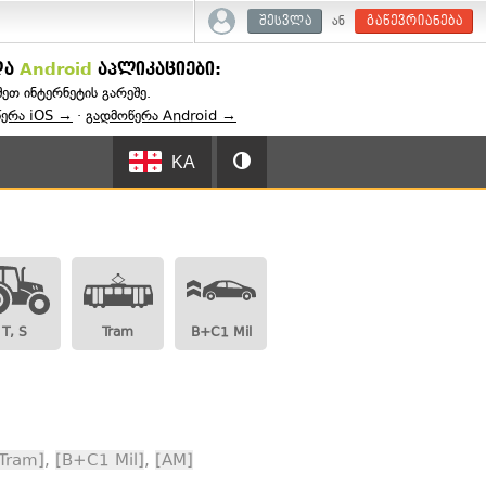
ან
შესვლა
გაწევრიანება
და
Android
აპლიკაციები:
შეთ ინტერნეტის გარეშე.
წერა iOS →
·
გადმოწერა Android →
KA
T, S
Tram
B+C1 Mil
Tram]
,
[B+C1 Mil]
,
[AM]