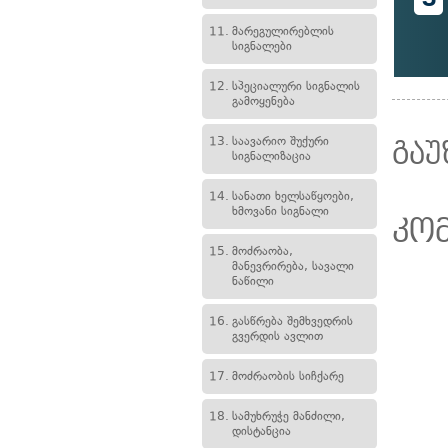
11.
მარეგულირებლის
სიგნალები
12.
სპეციალური სიგნალის
გამოყენება
13.
საავარიო შუქური
გაუ
სიგნალიზაცია
14.
სანათი ხელსაწყოები,
ხმოვანი სიგნალი
კო
15.
მოძრაობა,
მანევრირება, სავალი
ნაწილი
16.
გასწრება შემხვედრის
გვერდის ავლით
17.
მოძრაობის სიჩქარე
18.
სამუხრუჭე მანძილი,
დისტანცია