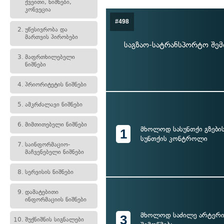
ქვეითი, ნიშნები,
კონვეცია
#498
2.
უწესივრობა და
მართვის პირობები
საგზაო-სატრანსპორტო შემ
3.
მაფრთხილებელი
ნიშნები
4.
პრიორიტეტის ნიშნები
5.
ამკრძალავი ნიშნები
6.
მიმთითებელი ნიშნები
მხოლოდ სასუნთქი გზების
1
სუნთქის კონტროლი
7.
საინფორმაციო-
მაჩვენებელი ნიშნები
8.
სერვისის ნიშნები
9.
დამატებითი
ინფორმაციის ნიშნები
მხოლოდ საძილე არტერია
3
10.
შუქნიშნის სიგნალები