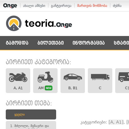
ახალი ამბები
განტვირთვა
მართვის მოწმობა
ძებნა
გამოცდა
ბილეთები
ინფორმაცია
სტატი
აირჩიეთ კატეგორია:
A, A1
AM
B, B1
C
C
NEW
აირჩიეთ თემა:
ყველა
კატეგორიები:
[A, A1]
,
[
1.
მძღოლი, მგზავრი და