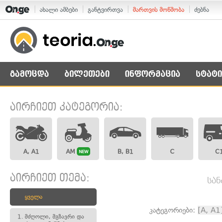
ახალი ამბები
განტვირთვა
მართვის მოწმობა
ძებნა
გამოცდა
ბილეთები
ინფორმაცია
სტატი
აირჩიეთ კატეგორია:
A, A1
AM
B, B1
C
C
NEW
აირჩიეთ თემა:
სან
ყველა
კატეგორიები:
[A, A1
1.
მძღოლი, მგზავრი და