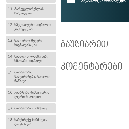
საგაბარიტო სინათლეები
11.
მარეგულირებლის
სიგნალები
12.
სპეციალური სიგნალის
გამოყენება
13.
საავარიო შუქური
გაუზიარეთ
სიგნალიზაცია
14.
სანათი ხელსაწყოები,
ხმოვანი სიგნალი
კომენტარები
15.
მოძრაობა,
მანევრირება, სავალი
ნაწილი
16.
გასწრება შემხვედრის
გვერდის ავლით
17.
მოძრაობის სიჩქარე
18.
სამუხრუჭე მანძილი,
დისტანცია