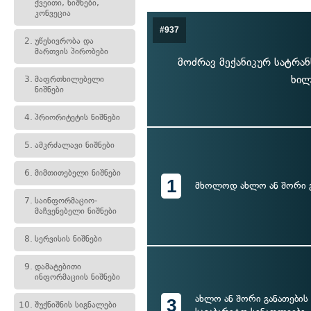
ქვეითი, ნიშნები,
კონვეცია
#937
2.
უწესივრობა და
მართვის პირობები
მოძრავ მექანიკურ სატრა
ხილ
3.
მაფრთხილებელი
ნიშნები
4.
პრიორიტეტის ნიშნები
5.
ამკრძალავი ნიშნები
6.
მიმთითებელი ნიშნები
1
მხოლოდ ახლო ან შორი გ
7.
საინფორმაციო-
მაჩვენებელი ნიშნები
8.
სერვისის ნიშნები
9.
დამატებითი
ინფორმაციის ნიშნები
ახლო ან შორი განათების 
3
10.
შუქნიშნის სიგნალები