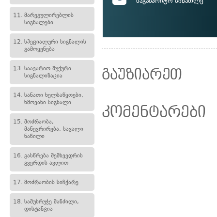
საგაბარიტო სინათლე
11.
მარეგულირებლის
სიგნალები
12.
სპეციალური სიგნალის
გამოყენება
13.
საავარიო შუქური
გაუზიარეთ
სიგნალიზაცია
14.
სანათი ხელსაწყოები,
ხმოვანი სიგნალი
კომენტარები
15.
მოძრაობა,
მანევრირება, სავალი
ნაწილი
16.
გასწრება შემხვედრის
გვერდის ავლით
17.
მოძრაობის სიჩქარე
18.
სამუხრუჭე მანძილი,
დისტანცია