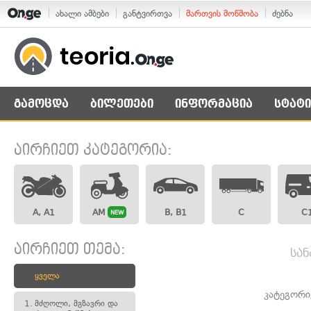
ახალი ამბები
განტვირთვა
მართვის მოწმობა
ძებნა
გამოცდა
ბილეთები
ინფორმაცია
სტატი
აირჩიეთ კატეგორია:
A, A1
AM
B, B1
C
C
NEW
აირჩიეთ თემა:
სან
ყველა
კატეგორი
1.
მძღოლი, მგზავრი და