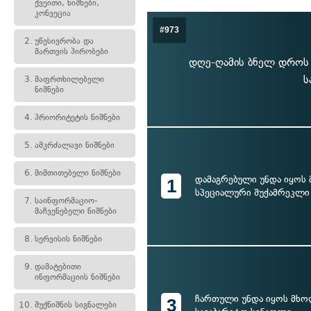
ქვეითი, ნიშნები,
კონვეცია
#973
2.
უწესივრობა და
მართვის პირობები
დღე-ღამის ბნელ დროს ა
ს
3.
მაფრთხილებელი
ნიშნები
4.
პრიორიტეტის ნიშნები
5.
ამკრძალავი ნიშნები
6.
მიმთითებელი ნიშნები
დამაგრებული უნდა იყო
1
სპეციალური შუქამრეკლი
7.
საინფორმაციო-
მაჩვენებელი ნიშნები
8.
სერვისის ნიშნები
9.
დამატებითი
ინფორმაციის ნიშნები
ჩართული უნდა იყოს მხო
3
10.
შუქნიშნის სიგნალები