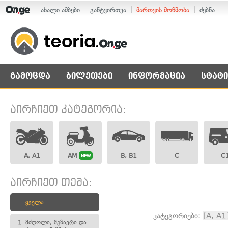
ახალი ამბები
განტვირთვა
მართვის მოწმობა
ძებნა
გამოცდა
ბილეთები
ინფორმაცია
სტატი
აირჩიეთ კატეგორია:
A, A1
AM
B, B1
C
C
NEW
აირჩიეთ თემა:
ყველა
კატეგორიები:
[A, A1
1.
მძღოლი, მგზავრი და