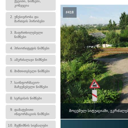
ქვეითი, ნიშნები,
კონვეცია
#418
2.
უწესივრობა და
მართვის პირობები
3.
მაფრთხილებელი
ნიშნები
4.
პრიორიტეტის ნიშნები
5.
ამკრძალავი ნიშნები
6.
მიმთითებელი ნიშნები
7.
საინფორმაციო-
მაჩვენებელი ნიშნები
8.
სერვისის ნიშნები
9.
დამატებითი
მოცემულ სიტუაციაში, ეკრძალე
ინფორმაციის ნიშნები
10.
შუქნიშნის სიგნალები