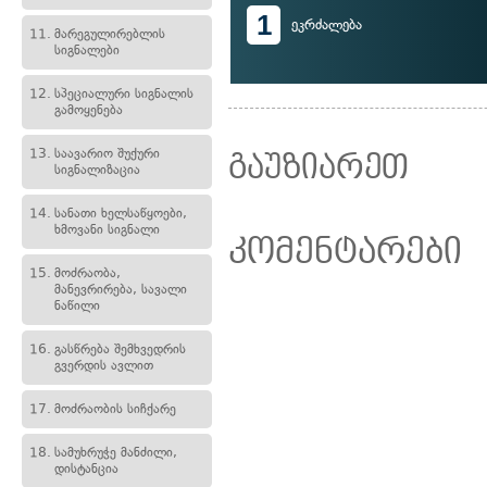
1
ეკრძალება
11.
მარეგულირებლის
სიგნალები
12.
სპეციალური სიგნალის
გამოყენება
13.
საავარიო შუქური
გაუზიარეთ
სიგნალიზაცია
14.
სანათი ხელსაწყოები,
ხმოვანი სიგნალი
კომენტარები
15.
მოძრაობა,
მანევრირება, სავალი
ნაწილი
16.
გასწრება შემხვედრის
გვერდის ავლით
17.
მოძრაობის სიჩქარე
18.
სამუხრუჭე მანძილი,
დისტანცია