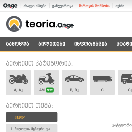
ახალი ამბები
განტვირთვა
მართვის მოწმობა
ძებნა
გამოცდა
ბილეთები
ინფორმაცია
სტატი
აირჩიეთ კატეგორია:
A, A1
AM
B, B1
C
C
NEW
აირჩიეთ თემა:
ყველა
კატეგორი
1.
მძღოლი, მგზავრი და