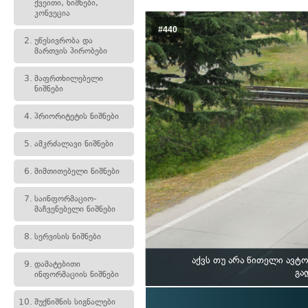
ქვეითი, ნიშნები,
კონვეცია
#440
2.
უწესივრობა და
მართვის პირობები
3.
მაფრთხილებელი
ნიშნები
4.
პრიორიტეტის ნიშნები
5.
ამკრძალავი ნიშნები
6.
მიმთითებელი ნიშნები
7.
საინფორმაციო-
მაჩვენებელი ნიშნები
8.
სერვისის ნიშნები
აქვს თუ არა წითელი ავტ
9.
დამატებითი
გა
ინფორმაციის ნიშნები
10.
შუქნიშნის სიგნალები