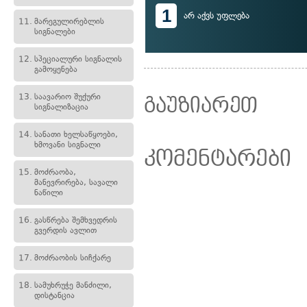
1
არ აქვს უფლება
11.
მარეგულირებლის
სიგნალები
12.
სპეციალური სიგნალის
გამოყენება
13.
საავარიო შუქური
გაუზიარეთ
სიგნალიზაცია
14.
სანათი ხელსაწყოები,
ხმოვანი სიგნალი
კომენტარები
15.
მოძრაობა,
მანევრირება, სავალი
ნაწილი
16.
გასწრება შემხვედრის
გვერდის ავლით
17.
მოძრაობის სიჩქარე
18.
სამუხრუჭე მანძილი,
დისტანცია