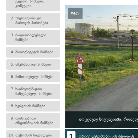
ქვეითი, ნიშნები,
კონვეცია
#425
2.
უწესივრობა და
მართვის პირობები
3.
მაფრთხილებელი
ნიშნები
4.
პრიორიტეტის ნიშნები
5.
ამკრძალავი ნიშნები
6.
მიმთითებელი ნიშნები
7.
საინფორმაციო-
მაჩვენებელი ნიშნები
8.
სერვისის ნიშნები
9.
დამატებითი
მოცემულ სიტუაციაში, რომე
ინფორმაციის ნიშნები
1
10.
შუქნიშნის სიგნალები
ორივე ავტომობილის მძღოლს