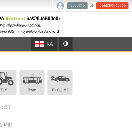
ან
შესვლა
გაწევრიანება
და
Android
აპლიკაციები:
შეთ ინტერნეტის გარეშე.
წერა iOS →
·
გადმოწერა Android →
KA
T, S
Tram
B+C1 Mil
გნალი
 Mil]