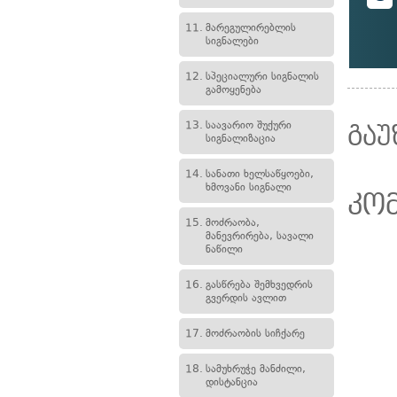
11.
მარეგულირებლის
სიგნალები
12.
სპეციალური სიგნალის
გამოყენება
13.
საავარიო შუქური
გაუ
სიგნალიზაცია
14.
სანათი ხელსაწყოები,
ხმოვანი სიგნალი
კო
15.
მოძრაობა,
მანევრირება, სავალი
ნაწილი
16.
გასწრება შემხვედრის
გვერდის ავლით
17.
მოძრაობის სიჩქარე
18.
სამუხრუჭე მანძილი,
დისტანცია