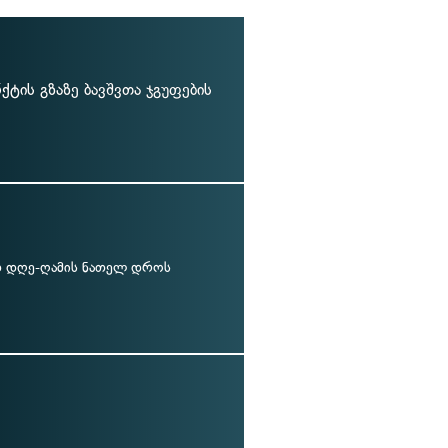
ტის გზაზე ბავშვთა ჯგუფების
 დღე-ღამის ნათელ დროს