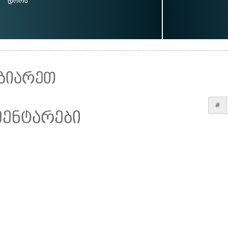
დროს
ზიარეთ
#
მენტარები