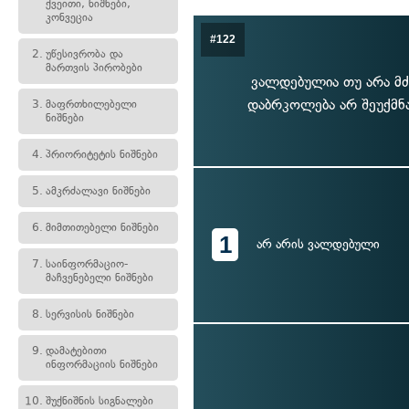
ქვეითი, ნიშნები,
კონვეცია
#122
2.
უწესივრობა და
მართვის პირობები
ვალდებულია თუ არა მ
დაბრკოლება არ შეუქმნა
3.
მაფრთხილებელი
ნიშნები
4.
პრიორიტეტის ნიშნები
5.
ამკრძალავი ნიშნები
6.
მიმთითებელი ნიშნები
1
არ არის ვალდებული
7.
საინფორმაციო-
მაჩვენებელი ნიშნები
8.
სერვისის ნიშნები
9.
დამატებითი
ინფორმაციის ნიშნები
10.
შუქნიშნის სიგნალები