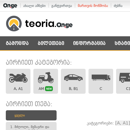
ახალი ამბები
განტვირთვა
მართვის მოწმობა
ძებნა
გამოცდა
ბილეთები
ინფორმაცია
სტატი
აირჩიეთ კატეგორია:
A, A1
AM
B, B1
C
C
NEW
აირჩიეთ თემა:
ყველა
კატეგორიები:
[A, A1
1.
მძღოლი, მგზავრი და