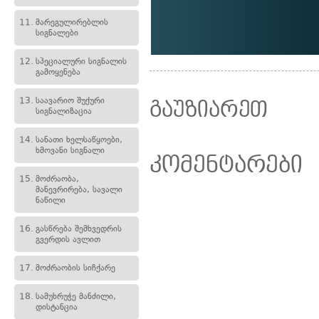
11.
მარეგულირებლის
სიგნალები
12.
სპეციალური სიგნალის
გამოყენება
13.
საავარიო შუქური
გაუზიარეთ
სიგნალიზაცია
14.
სანათი ხელსაწყოები,
ხმოვანი სიგნალი
კომენტარები
15.
მოძრაობა,
მანევრირება, სავალი
ნაწილი
16.
გასწრება შემხვედრის
გვერდის ავლით
17.
მოძრაობის სიჩქარე
18.
სამუხრუჭე მანძილი,
დისტანცია