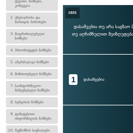
ქვეითი, ნიშნები,
კონვეცია
#805
2.
უწესივრობა და
მართვის პირობები
დასაშვებია თუ არა საგზაო
თუ აღნიშნულით შეიზღუდება
3.
მაფრთხილებელი
ნიშნები
4.
პრიორიტეტის ნიშნები
5.
ამკრძალავი ნიშნები
6.
მიმთითებელი ნიშნები
1
დასაშვებია
7.
საინფორმაციო-
მაჩვენებელი ნიშნები
8.
სერვისის ნიშნები
9.
დამატებითი
ინფორმაციის ნიშნები
10.
შუქნიშნის სიგნალები