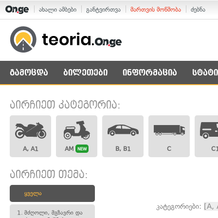
ახალი ამბები
განტვირთვა
მართვის მოწმობა
ძებნა
გამოცდა
ბილეთები
ინფორმაცია
სტატი
აირჩიეთ კატეგორია:
A, A1
AM
B, B1
C
C
NEW
აირჩიეთ თემა:
ყველა
კატეგორიები:
[A,
1.
მძღოლი, მგზავრი და