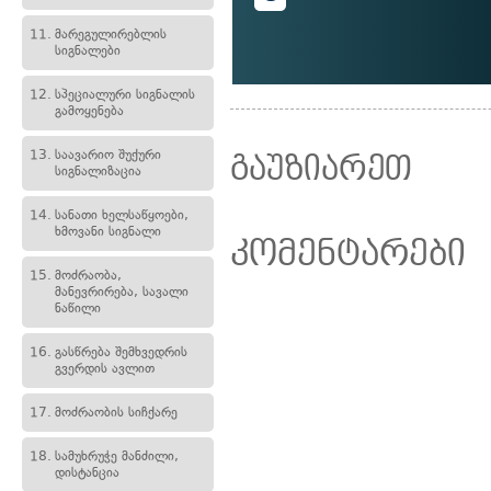
11.
მარეგულირებლის
სიგნალები
12.
სპეციალური სიგნალის
გამოყენება
13.
საავარიო შუქური
გაუზიარეთ
სიგნალიზაცია
14.
სანათი ხელსაწყოები,
ხმოვანი სიგნალი
კომენტარები
15.
მოძრაობა,
მანევრირება, სავალი
ნაწილი
16.
გასწრება შემხვედრის
გვერდის ავლით
17.
მოძრაობის სიჩქარე
18.
სამუხრუჭე მანძილი,
დისტანცია