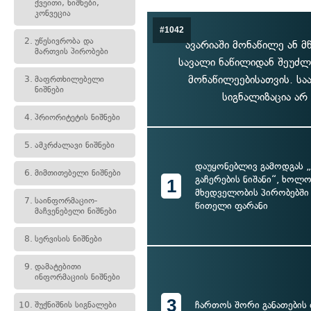
ქვეითი, ნიშნები,
კონვეცია
#1042
2.
უწესივრობა და
ავარიაში მონაწილე ან 
მართვის პირობები
სავალი ნაწილიდან შეუძლ
მონაწილეებისათვის. სა
3.
მაფრთხილებელი
ნიშნები
სიგნალიზაცია არ
4.
პრიორიტეტის ნიშნები
5.
ამკრძალავი ნიშნები
დაუყონებლივ გამოდგას 
6.
მიმთითებელი ნიშნები
გაჩერების ნიშანი“, ხოლო
1
მხედველობის პირობებში 
7.
საინფორმაციო-
წითელი ფარანი
მაჩვენებელი ნიშნები
8.
სერვისის ნიშნები
9.
დამატებითი
ინფორმაციის ნიშნები
3
ჩართოს შორი განათების
10.
შუქნიშნის სიგნალები