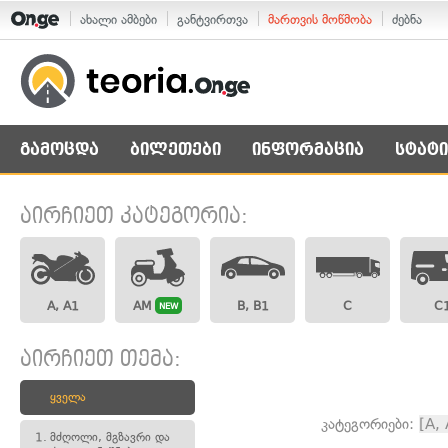
ახალი ამბები
განტვირთვა
მართვის მოწმობა
ძებნა
გამოცდა
ბილეთები
ინფორმაცია
სტატი
აირჩიეთ კატეგორია:
A, A1
AM
B, B1
C
C
NEW
აირჩიეთ თემა:
ყველა
კატეგორიები:
[A,
1.
მძღოლი, მგზავრი და