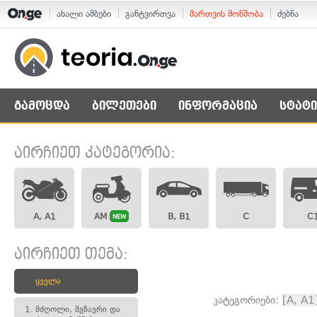
ახალი ამბები
განტვირთვა
მართვის მოწმობა
ძებნა
გამოცდა
ბილეთები
ინფორმაცია
სტატი
აირჩიეთ კატეგორია:
A, A1
AM
B, B1
C
C
NEW
აირჩიეთ თემა:
ყველა
კატეგორიები:
[A, A1
1.
მძღოლი, მგზავრი და