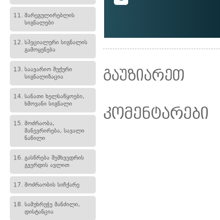
11.
მარეგულირებლის
სიგნალები
12.
სპეციალური სიგნალის
გამოყენება
13.
საავარიო შუქური
გაუზიარეთ
სიგნალიზაცია
14.
სანათი ხელსაწყოები,
ხმოვანი სიგნალი
კომენტარები
15.
მოძრაობა,
მანევრირება, სავალი
ნაწილი
16.
გასწრება შემხვედრის
გვერდის ავლით
17.
მოძრაობის სიჩქარე
18.
სამუხრუჭე მანძილი,
დისტანცია