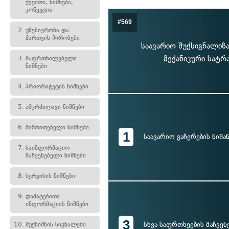
ქვეითი, ნიშნები,
კონვეცია
#569
2.
უწესივრობა და
მართვის პირობები
საავარიო შუქსიგნალიზა
მექანიკური სატრ
3.
მაფრთხილებელი
ნიშნები
4.
პრიორიტეტის ნიშნები
5.
ამკრძალავი ნიშნები
6.
მიმთითებელი ნიშნები
1
საავარიო გაჩერების ნიშა
7.
საინფორმაციო-
მაჩვენებელი ნიშნები
8.
სერვისის ნიშნები
9.
დამატებითი
ინფორმაციის ნიშნები
3
სხვა საფრთხეების მაჩვენ
10.
შუქნიშნის სიგნალები