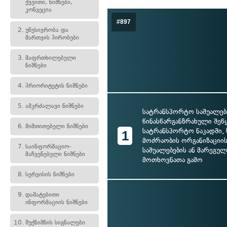
ქვეითი, ნიშნები,
კონვეცია
#897
2.
უწესივრობა და
მართვის პირობები
3.
მაფრთხილებელი
ნიშნები
4.
პრიორიტეტის ნიშნები
5.
ამკრძალავი ნიშნები
სატრანსპორტო საშუალებ
წინასწარგანზრახული შეწ
6.
მიმთითებელი ნიშნები
სატრანსპორტო ნაკადში, 
1
მოძრაობის ორგანიზაციის
7.
საინფორმაციო-
საშუალებების ან მარეგუ
მაჩვენებელი ნიშნები
მოთხოვნათა გამო
8.
სერვისის ნიშნები
9.
დამატებითი
ინფორმაციის ნიშნები
10.
შუქნიშნის სიგნალები