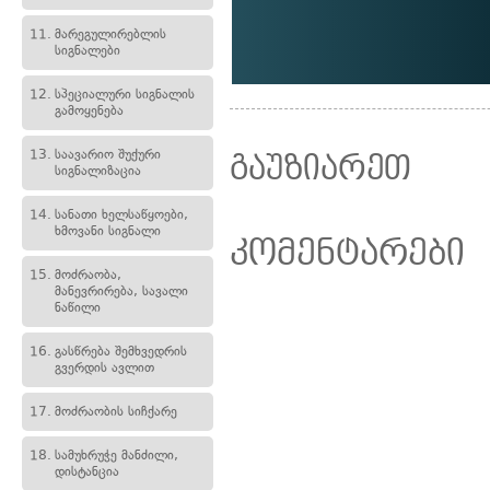
11.
მარეგულირებლის
სიგნალები
12.
სპეციალური სიგნალის
გამოყენება
13.
საავარიო შუქური
გაუზიარეთ
სიგნალიზაცია
14.
სანათი ხელსაწყოები,
ხმოვანი სიგნალი
კომენტარები
15.
მოძრაობა,
მანევრირება, სავალი
ნაწილი
16.
გასწრება შემხვედრის
გვერდის ავლით
17.
მოძრაობის სიჩქარე
18.
სამუხრუჭე მანძილი,
დისტანცია