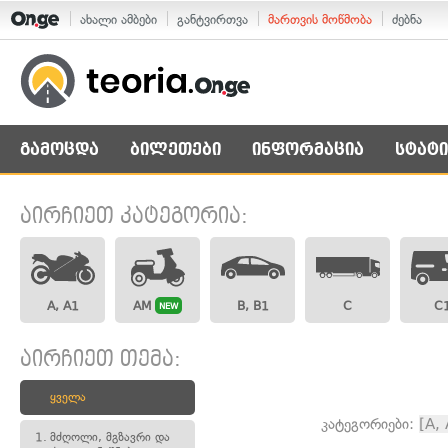
ახალი ამბები
განტვირთვა
მართვის მოწმობა
ძებნა
გამოცდა
ბილეთები
ინფორმაცია
სტატი
აირჩიეთ კატეგორია:
A, A1
AM
B, B1
C
C
NEW
აირჩიეთ თემა:
ყველა
კატეგორიები:
[A,
1.
მძღოლი, მგზავრი და