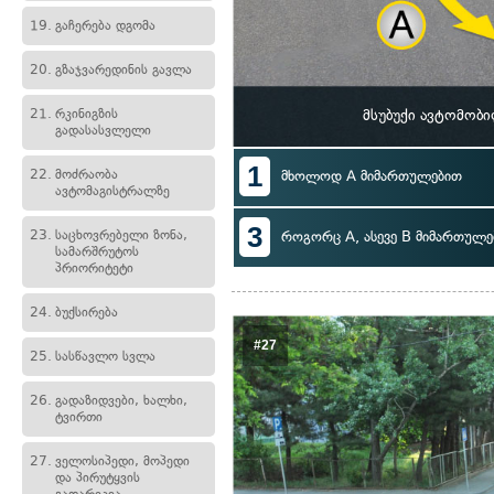
19.
გაჩერება დგომა
20.
გზაჯვარედინის გავლა
21.
რკინიგზის
მსუბუქი ავტომობ
გადასასვლელი
1
22.
მოძრაობა
მხოლოდ A მიმართულებით
ავტომაგისტრალზე
3
23.
საცხოვრებელი ზონა,
როგორც A, ასევე B მიმართულე
სამარშრუტოს
პრიორიტეტი
24.
ბუქსირება
#27
25.
სასწავლო სვლა
26.
გადაზიდვები, ხალხი,
ტვირთი
27.
ველოსიპედი, მოპედი
და პირუტყვის