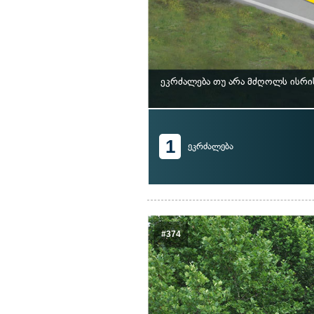
ეკრძალება თუ არა მძღოლს ისრი
1
ეკრძალება
#374