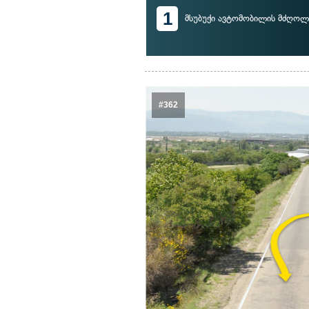
1
მსუბუქი ავტომობილის მძღოლ
#362