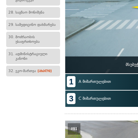
გადარეკვა
28.
საგზაო მონიშვნა
29.
სამედიცინო დახმარება
30.
მოძრაობის
უსაფრთხოება
31.
ადმინისტრაციული
კანონი
მსუბუ
32.
ეკო-მართვა
[ახალი]
1
A მიმართულებით
3
C მიმართულებით
#91