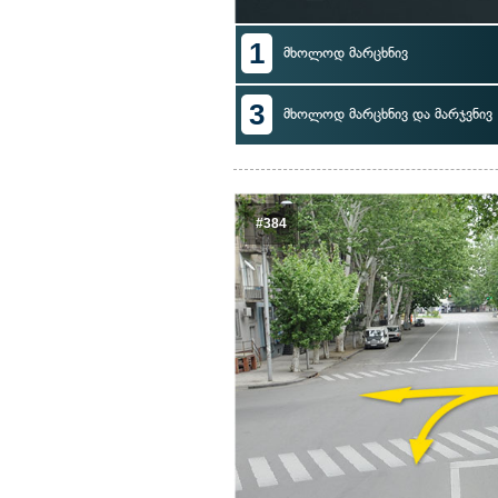
1
მხოლოდ მარცხნივ
3
მხოლოდ მარცხნივ და მარჯვნივ
#384