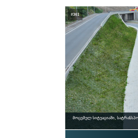
#361
მოცემულ სიტუაციაში, სატრანს