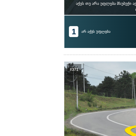
აქვს თუ არა უფლება მსუბუქი
1
არ აქვს უფლება
#371