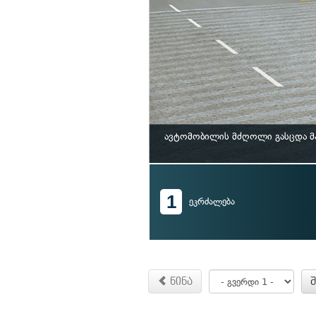
ავტომობილის მძღოლი გასცდა მარ
1
ეკრძალება
წინა