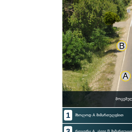
მოცემულ
1
მხოლოდ A მიმართულებით
3
როგორც A, ასევე B მიმართულე