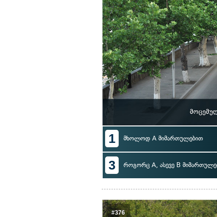
მოცემულ
1
მხოლოდ A მიმართულებით
3
როგორც A, ასევე B მიმართულე
#376