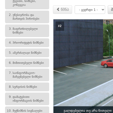
ქვეითი, ნიშნები,
კონვეცია
წინა
2.
უწესივრობა და
მართვის პირობები
#2
3.
მაფრთხილებელი
ნიშნები
4.
პრიორიტეტის ნიშნები
5.
ამკრძალავი ნიშნები
6.
მიმთითებელი ნიშნები
7.
საინფორმაციო-
მაჩვენებელი ნიშნები
8.
სერვისის ნიშნები
9.
დამატებითი
ინფორმაციის ნიშნები
ვალდებულია თუ არა წითელი 
10.
შუქნიშნის სიგნალები