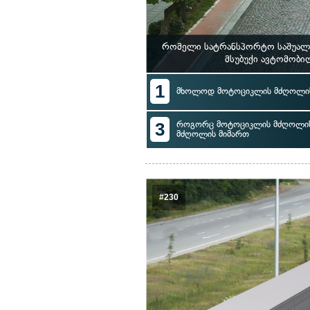
რომელი სატრანსპორტო საშუალე
მსუბუქი ავტომობი
1
მხოლოდ მოტოციკლის მძღოლის
3
როგორც მოტოციკლის მძღოლის, 
მძღოლის მიმართ
#230