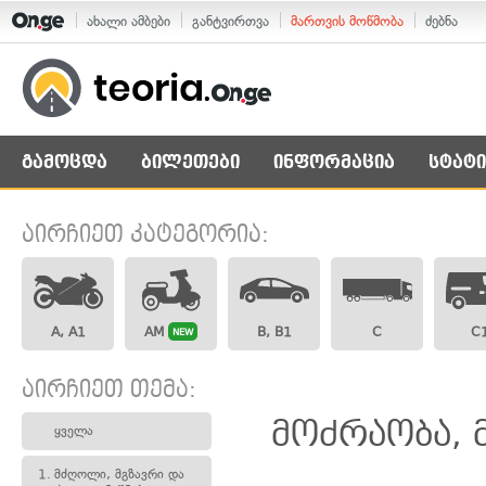
ახალი ამბები
განტვირთვა
მართვის მოწმობა
ძებნა
გამოცდა
ბილეთები
ინფორმაცია
სტატი
აირჩიეთ კატეგორია:
A, A1
AM
B, B1
C
C
NEW
აირჩიეთ თემა:
მოძრაობა, 
ყველა
1.
მძღოლი, მგზავრი და