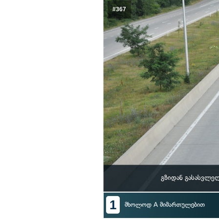
#367
გზიდან გასასვლე
1
მხოლოდ A მიმართულებით