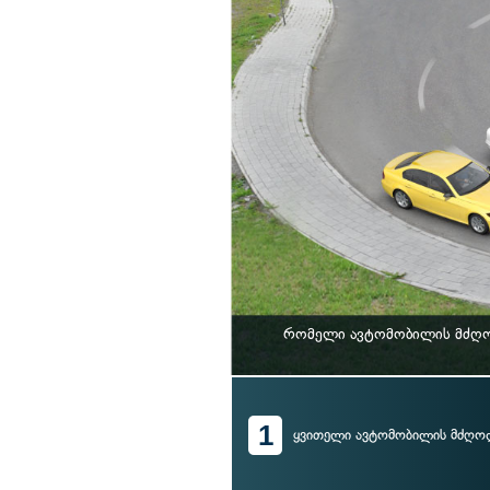
რომელი ავტომობილის მძღოლ
1
ყვითელი ავტომობილის მძღო