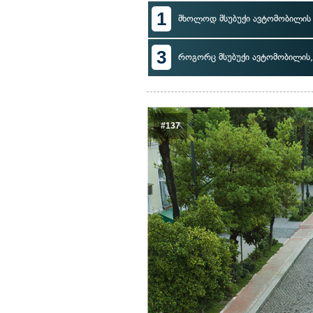
1
მხოლოდ მსუბუქი ავტომობილის
3
როგორც მსუბუქი ავტომობილის, 
#137