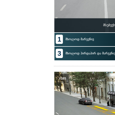
მსუბუქ
1
მხოლოდ მარჯვნივ
3
მხოლოდ პირდაპირ და მარჯვნი
#385