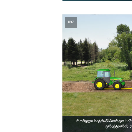
#97
რომელი სატრანსპორტო საშუ
ტრაქტორის მ