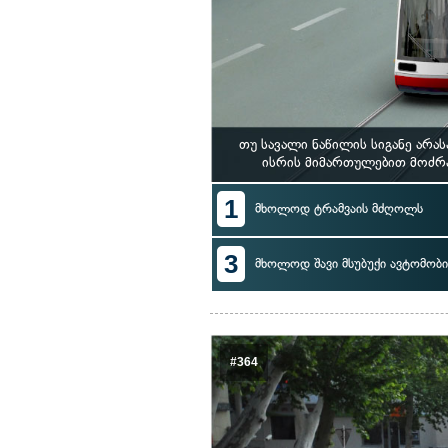
თუ სავალი ნაწილის სიგანე არა
ისრის მიმართულებით მოძრ
1
მხოლოდ ტრამვაის მძღოლს
3
მხოლოდ შავი მსუბუქი ავტომო
#364