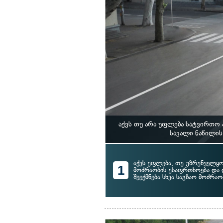
აქვს თუ არა უფლება სატვირთო
სავალი ნაწილის
აქვს უფლება, თუ უზრუნველყ
1
მოძრაობის უსაფრთხოება და
შეექმნება სხვა საგზაო მოძრა