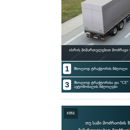
ისრის მიმართულებით მოძრავი
1
მხოლოდ ტრაქტორის მძღოლი
3
მხოლოდ ტრაქტორისა და "CE" 
ავტომობილის მძღოლები
#351
თუ სამი მოძრაობის 