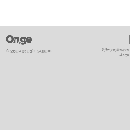
შემოგვიერთდით 
© ყველა უფლება დაცულია
ახალი