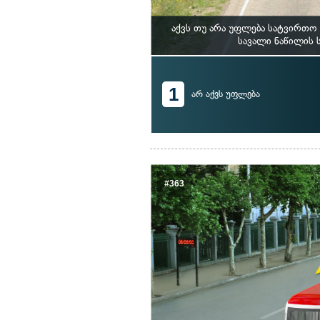
აქვს თუ არა უფლება სატვირთ
სავალი ნაწილის 
1
არ აქვს უფლება
#363