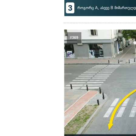
3
როგორც A, ასევე B მიმართულე
#369