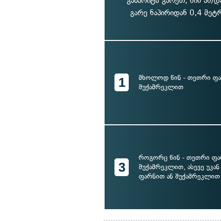
გაბარიტს გარეთ, წინ ან/
გარე ნაპირიდან 0,4 მეტ
მხოლოდ წინ - თეთრი ფა
1
შუქამრეკლით
როგორც წინ - თეთრი ფა
3
შუქამრეკლით, ასევე უკან
ფარნით ან შუქამრეკლით