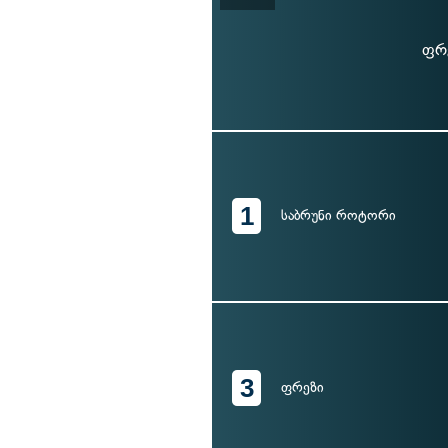
ფრე
1
საბრუნი როტორი
3
ფრეზი