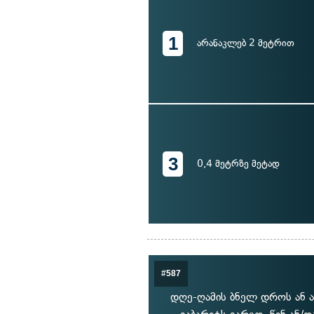
1
არანაკლებ 2 მეტრით
3
0,4 მეტრზე მეტად
#587
დღე-ღამის ბნელ დროს ან ა