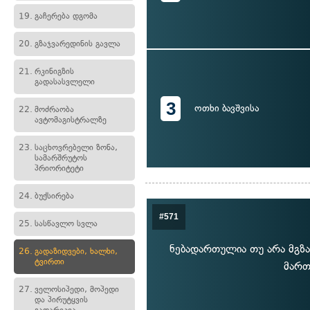
19.
გაჩერება დგომა
20.
გზაჯვარედინის გავლა
21.
რკინიგზის
გადასასვლელი
3
ოთხი ბავშვისა
22.
მოძრაობა
ავტომაგისტრალზე
23.
საცხოვრებელი ზონა,
სამარშრუტოს
პრიორიტეტი
24.
ბუქსირება
#571
25.
სასწავლო სვლა
ნებადართულია თუ არა მგზა
26.
გადაზიდვები, ხალხი,
ტვირთი
მართ
27.
ველოსიპედი, მოპედი
და პირუტყვის