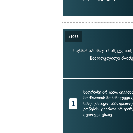
#1065
სატრანსპორტო საშულებაზე 
ჩამოთვლილი რომელ
საფრთხე არ უნდა შეექმნა
მოძრაობის მონაწილეებს, 
1
სახელმწიფო, საზოგადოე
ქონებას, ტვირთი არ ეთრ
ცვიოდეს გზაზე