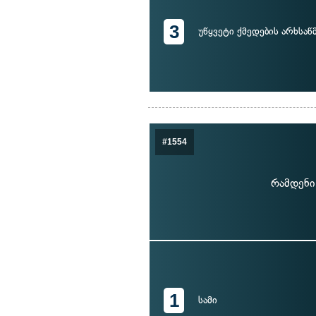
3
უწყვეტი ქმედების არხსაწ
#1554
რამდენი
1
სამი