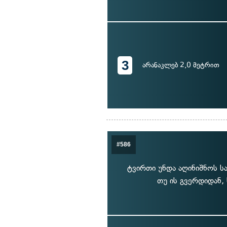
3
არანაკლებ 2,0 მეტრით
#586
ტვირთი უნდა აღინიშნოს სა
თუ ის გვერდიდან,