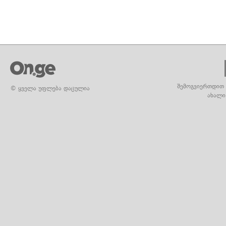
შემოგვიერთდით 
© ყველა უფლება დაცულია
ახალი