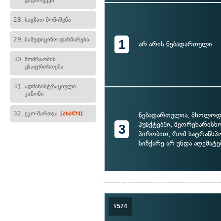
გადარეკვა
28.
საგზაო მონიშვნა
29.
სამედიცინო დახმარება
1
არ არის ნებადართული
30.
მოძრაობის
უსაფრთხოება
31.
ადმინისტრაციული
კანონი
32.
ეკო-მართვა
ნებადართულია, მხოლოდ
[ახალი]
პუნქტებში, მეორეხარისხო
3
პირობით, რომ სატრანსპ
სიჩქარე არ უნდა აღემატ
#574