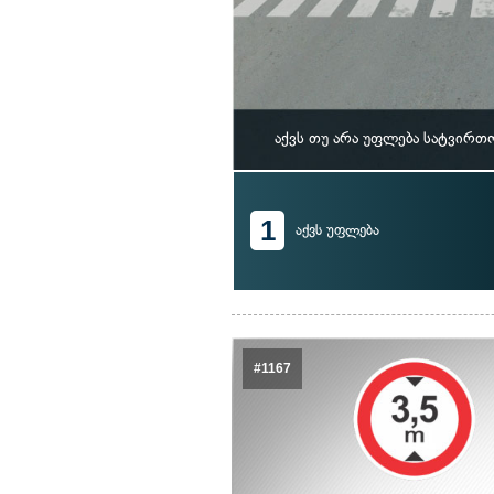
აქვს თუ არა უფლება სატვირ
1
აქვს უფლება
#1167