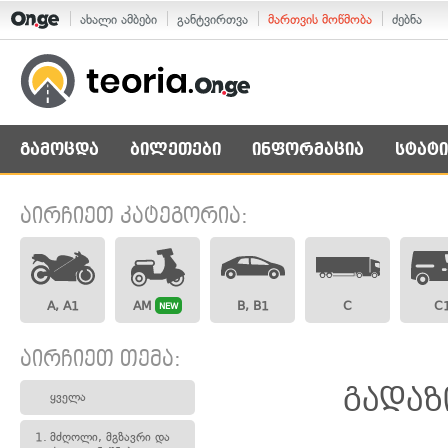
ახალი ამბები
განტვირთვა
მართვის მოწმობა
ძებნა
გამოცდა
ბილეთები
ინფორმაცია
სტატი
აირჩიეთ კატეგორია:
A, A1
AM
B, B1
C
C
NEW
აირჩიეთ თემა:
გადაზ
ყველა
1.
მძღოლი, მგზავრი და