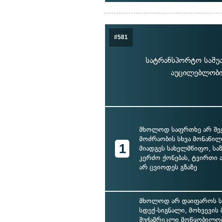
#581
სატრანსპორტო საშუა
აუცილებლობის
მხოლოდ საფრთხე არ შეე
მოძრაობის სხვა მონაწილე
1
მიადგეს სახელმწიფო, სა
კერძო ქონებას, ტვირთი
არ ცვიოდეს გზაზე
მხოლოდ არ დაიფაროს ს
სდექ-სიგნალი, მოხვევის 
შუქამრეკლი მოწყობილობ