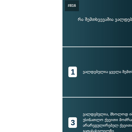
#816
რა შემთხვევაშია ვალდ
1
ვალდებულია ყველა შემთ
ვალდებულია, მხოლოდ იმ
უსინათლო ქვეითი მოძრა
3
არარეგულირებულ ქვეით
გადასასვლელზე