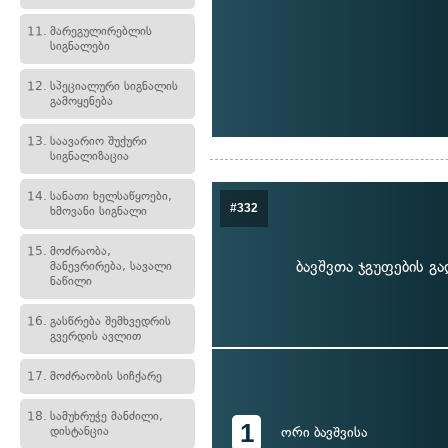
11.
მარეგულირებლის
სიგნალები
12.
სპეციალური სიგნალის
გამოყენება
13.
საავარიო შუქური
სიგნალიზაცია
14.
სანათი ხელსაწყოები,
#332
ხმოვანი სიგნალი
15.
მოძრაობა,
ბავშვთა ჯგუფების გა
მანევრირება, სავალი
ნაწილი
16.
გასწრება შემხვედრის
გვერდის ავლით
17.
მოძრაობის სიჩქარე
18.
სამუხრუჭე მანძილი,
1
დისტანცია
ორი ბავშვისა