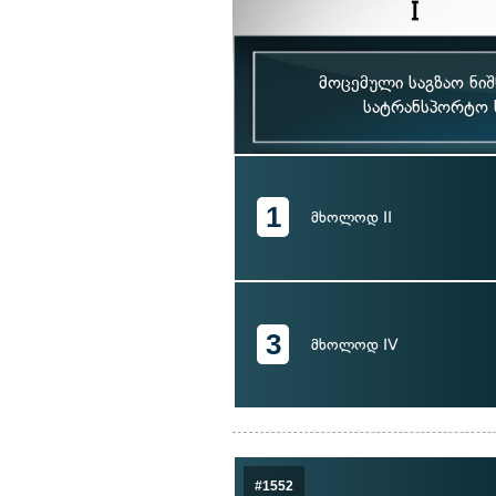
მოცემული საგზაო ნი
სატრანსპორტო 
1
მხოლოდ II
3
მხოლოდ IV
#1552