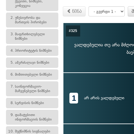
ქვეითი, ნიშნები,
კონვეცია
წინა
2.
უწესივრობა და
მართვის პირობები
#325
3.
მაფრთხილებელი
ნიშნები
ვალდებულია თუ არა მძღოლი
4.
პრიორიტეტის ნიშნები
ბავ
5.
ამკრძალავი ნიშნები
6.
მიმთითებელი ნიშნები
7.
საინფორმაციო-
მაჩვენებელი ნიშნები
1
არ არის ვალდებული
8.
სერვისის ნიშნები
9.
დამატებითი
ინფორმაციის ნიშნები
10.
შუქნიშნის სიგნალები