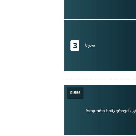
3
ხუთი
#1555
როგორი სიმკვრივის გ