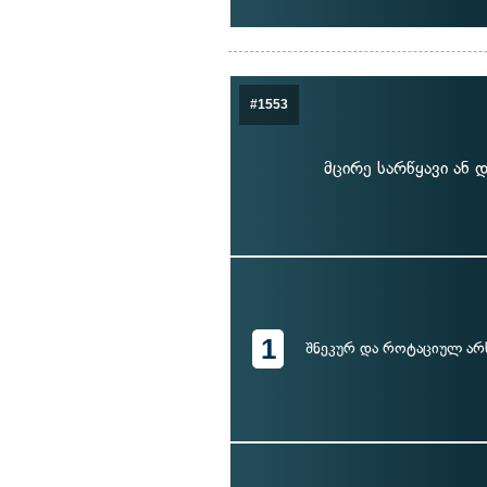
#1553
მცირე სარწყავი ან 
1
შნეკურ და როტაციულ არ