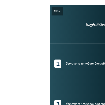
#812
სატრანსპო
1
მხოლოდ დგომით მდგომ
3
მხოლოდ ჯდომით მდგომ