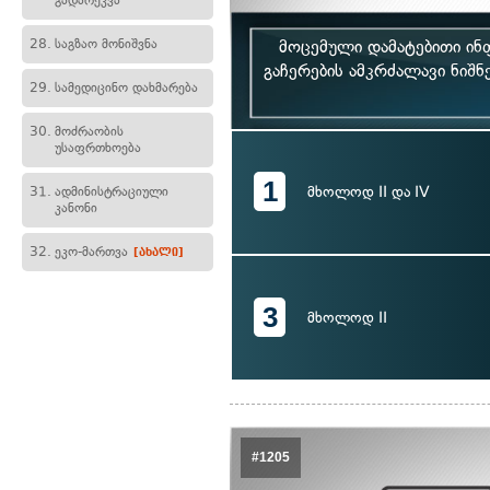
გადარეკვა
28.
საგზაო მონიშვნა
მოცემული დამატებითი ინ
გაჩერების ამკრძალავი ნიშნე
29.
სამედიცინო დახმარება
30.
მოძრაობის
უსაფრთხოება
1
მხოლოდ II და IV
31.
ადმინისტრაციული
კანონი
32.
ეკო-მართვა
[ახალი]
3
მხოლოდ II
#1205