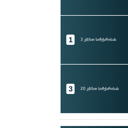
1
3 კმ/სთ სიჩქარისას
3
20 კმ/სთ სიჩქარისას