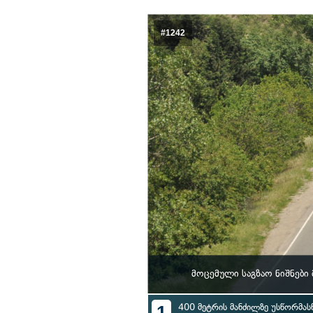
#1242
მოცემული საგზაო ნიშნები
1
400 მეტრის მანძილზე უსწორმას