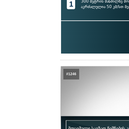
300 მეტრის მანძილზე მ
1
აკრძალულია 50 კმ/სთ მე
#1246
მოცემული საგზაო ნიშნების 