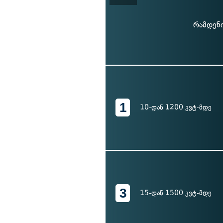
რამდენი
1
10-დან 1200 კვტ-მდე
3
15-დან 1500 კვტ-მდე