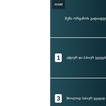
#1440
მუშა ორგანოს გადაადგი
1
აქტიურ და პასიურ ჯგუფე
3
მხოლოდ პასიურ ჯგუფად