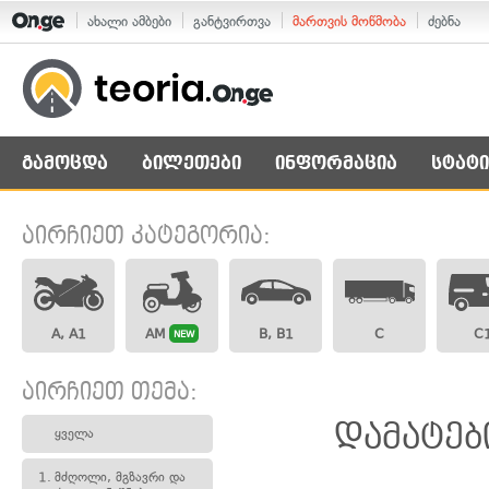
ახალი ამბები
განტვირთვა
მართვის მოწმობა
ძებნა
გამოცდა
ბილეთები
ინფორმაცია
სტატი
აირჩიეთ კატეგორია:
A, A1
AM
B, B1
C
C
NEW
აირჩიეთ თემა:
დამატებ
ყველა
1.
მძღოლი, მგზავრი და