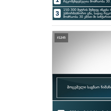
რეკომენდებულია მოძრაობა 30 კ
150-300 მეტრის შემდეგ იწყება 
3
უსწორმასწორო გზა, სადაც რეკ
მოძრაობა 30 კმ/სთ-ში სიჩქარით
#1245
მოცემული საგზაო ნიშან