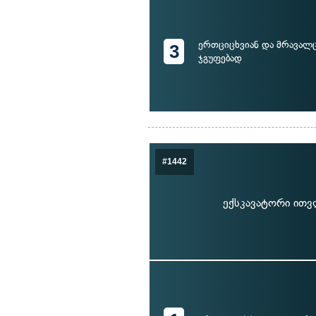
ერთციცხვიან და მრავალც
3
ჯგუფებად
#1442
ექსკავატორი ითვ