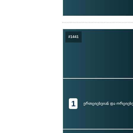
#1441
1
ერთციცხვიან და ორციცხვ