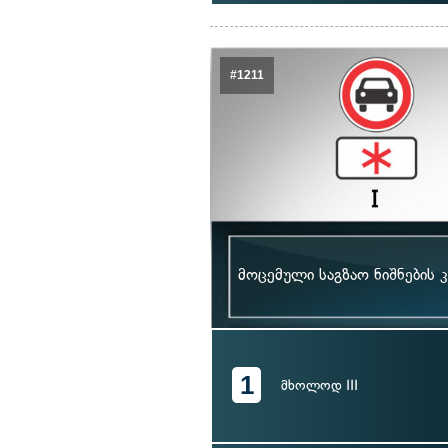
#1211
მოცემული საგზაო ნიშნების 
1
მხოლოდ III