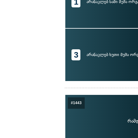
1
არანაკლებ სამი მუშა ორ
3
არანაკლებ ხუთი მუშა ორ
#1443
რამდ