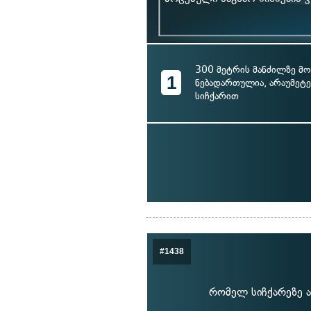
300 მეტრის მანძილზე მ
1
ნებადართულია, არაუმეტე
სიჩქარით
#1438
რომელ სიჩქარეზე ა