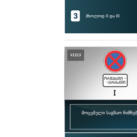
3
მხოლოდ II და III
#1213
მოცემული საგზაო ნიშნე