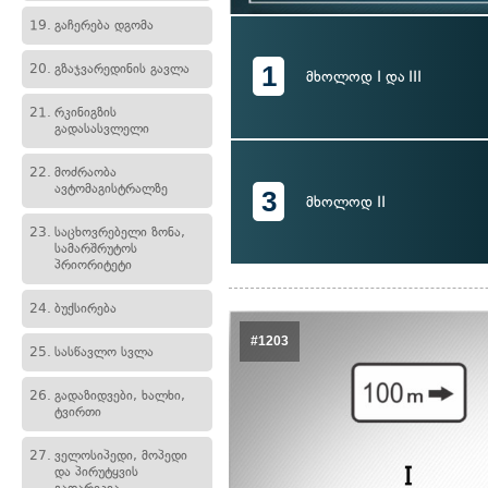
19.
გაჩერება დგომა
1
20.
გზაჯვარედინის გავლა
მხოლოდ I და III
21.
რკინიგზის
გადასასვლელი
22.
მოძრაობა
ავტომაგისტრალზე
3
მხოლოდ II
23.
საცხოვრებელი ზონა,
სამარშრუტოს
პრიორიტეტი
24.
ბუქსირება
#1203
25.
სასწავლო სვლა
26.
გადაზიდვები, ხალხი,
ტვირთი
27.
ველოსიპედი, მოპედი
და პირუტყვის