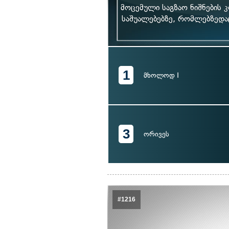
მოცემული საგზაო ნიშნების
საშუალებებზე, რომლებზედა
1
მხოლოდ I
3
ორივეს
#1216