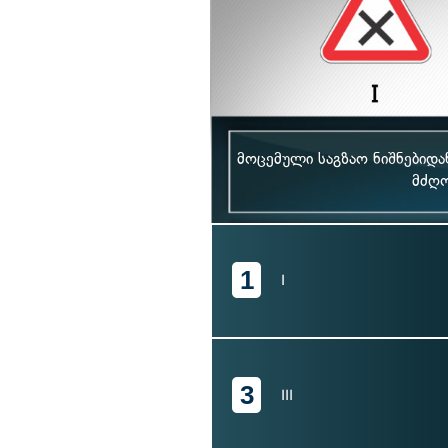
მოცემული საგზაო ნიშნებიდა
მძღო
1
I
3
III