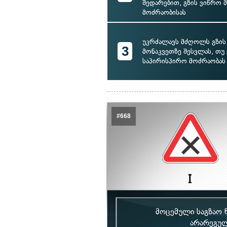
შედარებით, გზის ვიწრო 
მოძრაობისას
უკრძალავს მძღოლს გზის
3
მონაკვეთზე შესვლას, თუ 
საპირისპირო მოძრაობას
#668
მოცემული საგზაო 
არარეგულ