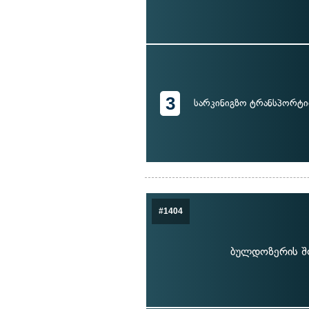
3
სარკინიგზო ტრანსპორტ
#1404
ბულდოზერის შ