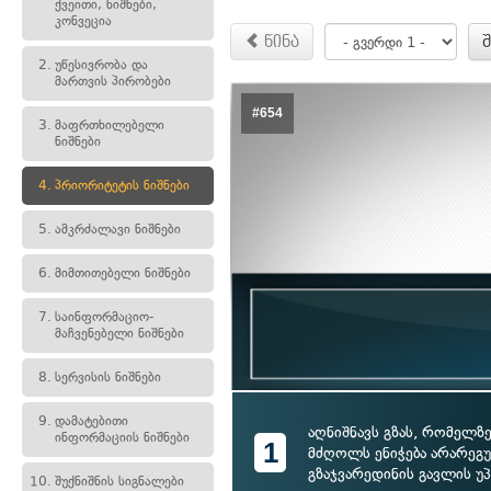
ქვეითი, ნიშნები,
კონვეცია
წინა
2.
უწესივრობა და
მართვის პირობები
#654
3.
მაფრთხილებელი
ნიშნები
4.
პრიორიტეტის ნიშნები
5.
ამკრძალავი ნიშნები
6.
მიმთითებელი ნიშნები
7.
საინფორმაციო-
მაჩვენებელი ნიშნები
8.
სერვისის ნიშნები
9.
დამატებითი
აღნიშნავს გზას, რომელზ
ინფორმაციის ნიშნები
1
მძღოლს ენიჭება არარე
გზაჯვარედინის გავლის უ
10.
შუქნიშნის სიგნალები