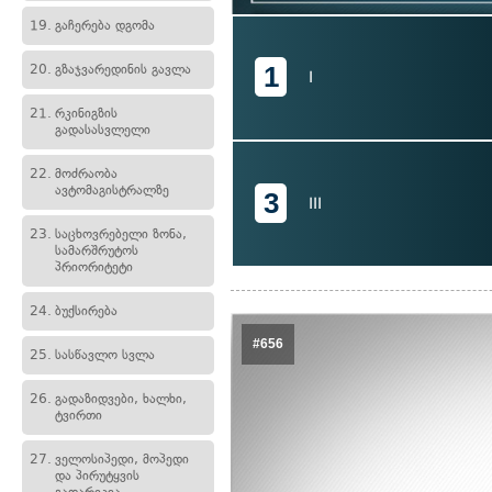
19.
გაჩერება დგომა
1
20.
გზაჯვარედინის გავლა
I
21.
რკინიგზის
გადასასვლელი
22.
მოძრაობა
ავტომაგისტრალზე
3
III
23.
საცხოვრებელი ზონა,
სამარშრუტოს
პრიორიტეტი
24.
ბუქსირება
#656
25.
სასწავლო სვლა
26.
გადაზიდვები, ხალხი,
ტვირთი
27.
ველოსიპედი, მოპედი
და პირუტყვის