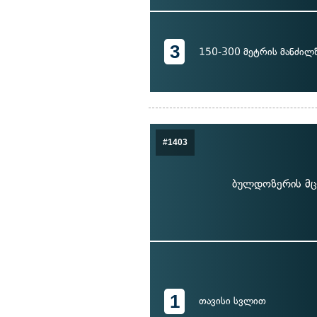
3
150-300 მეტრის მანძილ
#1403
ბულდოზერის მც
1
თავისი სვლით