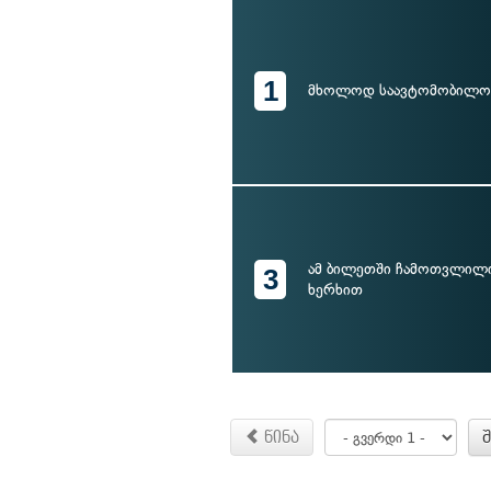
1
მხოლოდ საავტომობილო
ამ ბილეთში ჩამოთვლილი
3
ხერხით
წინა