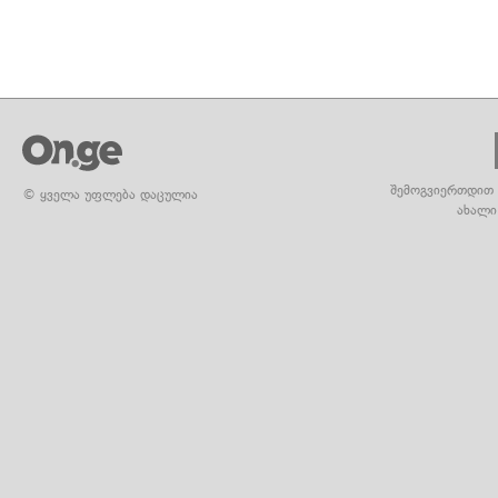
შემოგვიერთდით 
© ყველა უფლება დაცულია
ახალი