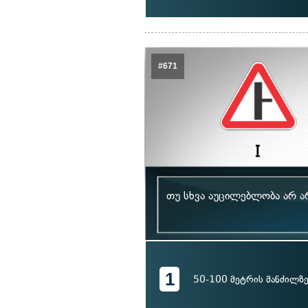
#671
თუ სხვა აუცილებლობა არ ა
1
50-100 მეტრის მანძილზ