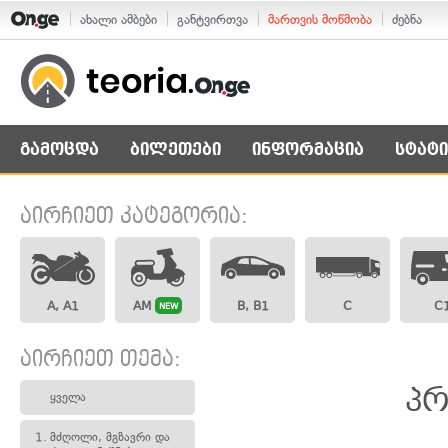
ახალი ამბები
განტვირთვა
მართვის მოწმობა
ძებნა
გამოცდა
ბილეთები
ინფორმაცია
სტატი
აირჩიეთ კატეგორია:
A, A1
AM
B, B1
C
C
NEW
აირჩიეთ თემა:
პრ
ყველა
1.
მძღოლი, მგზავრი და