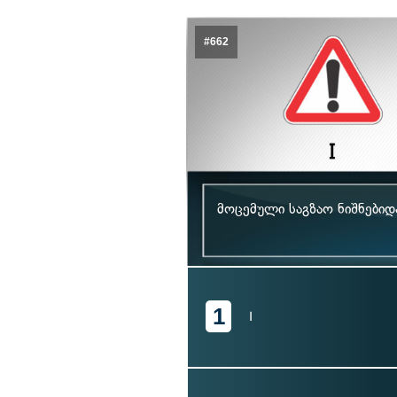
#662
მოცემული საგზაო ნიშნები
1
I