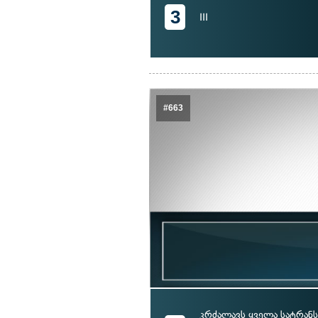
3
III
#663
კრძალავს ყველა სატრა