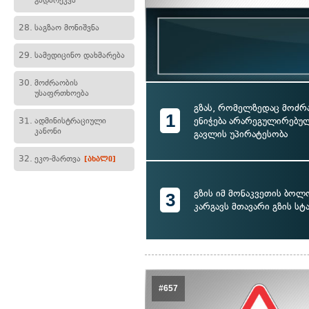
გადარეკვა
28.
საგზაო მონიშვნა
29.
სამედიცინო დახმარება
30.
მოძრაობის
უსაფრთხოება
გზას, რომელზედაც მოძრ
1
ენიჭება არარეგულირებულ
31.
ადმინისტრაციული
კანონი
გავლის უპირატესობა
32.
ეკო-მართვა
[ახალი]
გზის იმ მონაკვეთის ბოლო
3
კარგავს მთავარი გზის სტ
#657