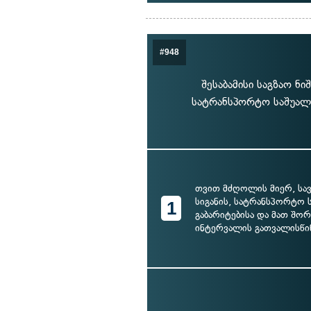
#948
შესაბამისი საგზაო ნ
სატრანსპორტო საშუალე
თვით მძღოლის მიერ, სა
სიგანის, სატრანსპორტო 
1
გაბარიტებისა და მათ შო
ინტერვალის გათვალისწი