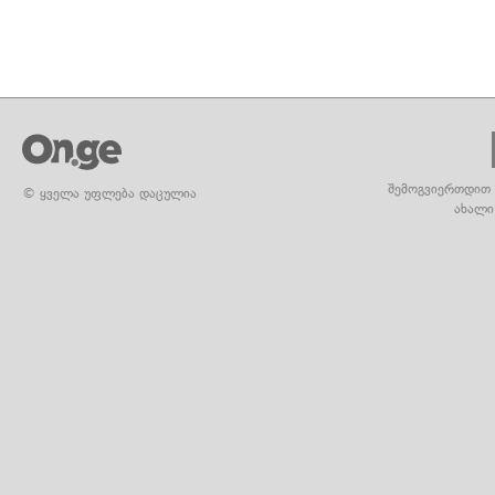
შემოგვიერთდით 
© ყველა უფლება დაცულია
ახალი