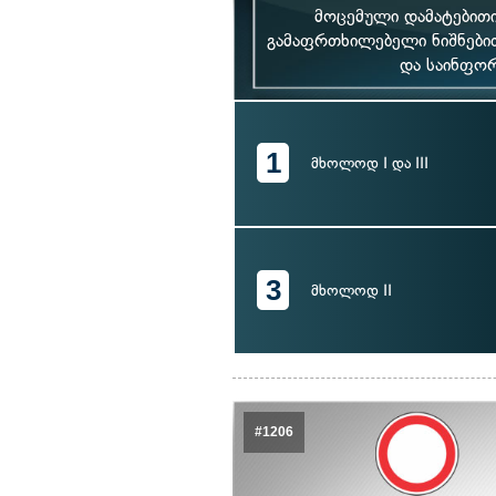
მოცემული დამატებითი
გამაფრთხილებელი ნიშნებით
და საინფორ
1
მხოლოდ I და III
3
მხოლოდ II
#1206