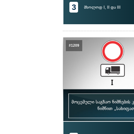
3
მხოლოდ I, II და III
#1209
მოცემული საგზაო ნიშნების
ნიშნით „სახიფა