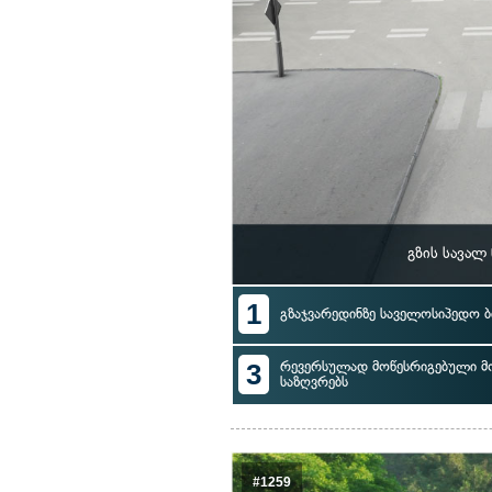
გზის სავალ
1
გზაჯვარედინზე საველოსიპედო ბ
3
რევერსულად მოწესრიგებული მ
საზღვრებს
#1259