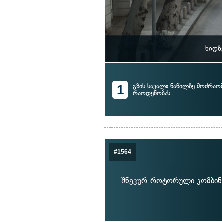
ხიდზ
1
გზის სავალი ნაწილზე მოძრაო
რაოდენობას
#1564
შნეკურ-როტორული კომბინი