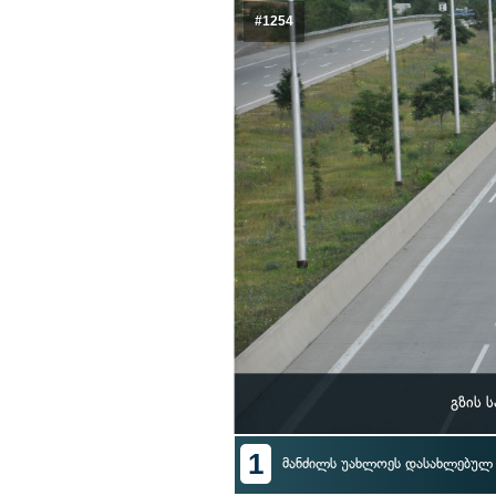
#1254
გზის 
1
მანძილს უახლოეს დასახლებულ 