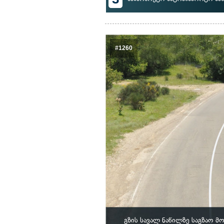
#1260
გზის სავალ ნაწილზე საგზაო 