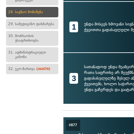
გადარეკვა
28.
საგზაო მონიშვნა
უნდა მისცეს ხმოვანი სიგ
29.
სამედიცინო დახმარება
1
ქვეითთა გადასავლელი შ
30.
მოძრაობის
უსაფრთხოება
31.
ადმინისტრაციული
კანონი
სათანადოდ უნდა შეამცირ
32.
ეკო-მართვა
[ახალი]
რათა საფრთხე არ შეუქმნა
3
გადასასვლელზე შესულ ან
ქვეითებს, ხოლო საჭიროე
უნდა გაჩერდეს და გაატა
#877