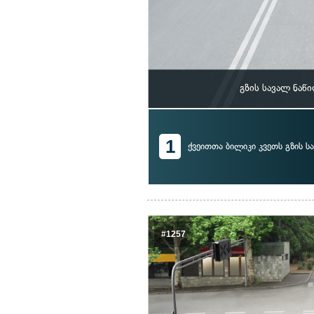
გზის სავალ ნაწ
1
ქვეითთა ბილიკი კვეთს გზის ს
#1257