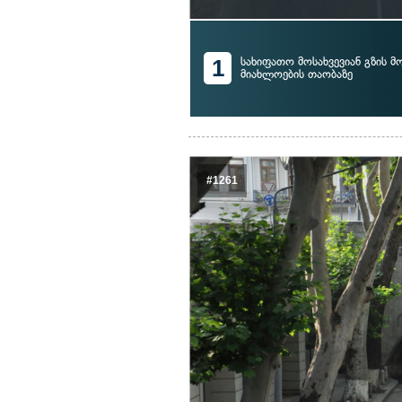
1
სახიფათო მოსახვევიან გზის მ
მიახლოების თაობაზე
#1261