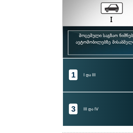
მოცემული საგზაო ნიშნე
ავტომობილებზე მისაბმელ
1
I და III
3
III და IV