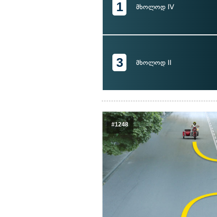
1
მხოლოდ IV
3
მხოლოდ II
#1248