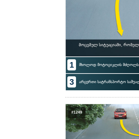
მოცემულ სიტუაციაში, რომე
1
მხოლოდ მოტოციკლის მძღოლს
3
არცერთი სატრანსპორტო საშუა
#1249