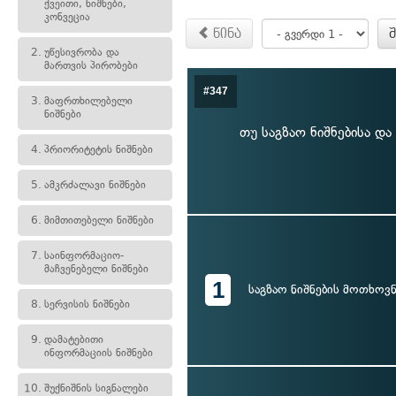
ქვეითი, ნიშნები,
კონვეცია
წინა
2.
უწესივრობა და
მართვის პირობები
#347
3.
მაფრთხილებელი
ნიშნები
თუ საგზაო ნიშნებისა და
4.
პრიორიტეტის ნიშნები
5.
ამკრძალავი ნიშნები
6.
მიმთითებელი ნიშნები
7.
საინფორმაციო-
მაჩვენებელი ნიშნები
1
საგზაო ნიშნების მოთხოვნ
8.
სერვისის ნიშნები
9.
დამატებითი
ინფორმაციის ნიშნები
10.
შუქნიშნის სიგნალები