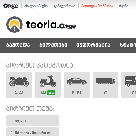
ახალი ამბები
განტვირთვა
მართვის მოწმობა
ძებნა
გამოცდა
ბილეთები
ინფორმაცია
სტატი
აირჩიეთ კატეგორია:
A, A1
AM
B, B1
C
C
NEW
აირჩიეთ თემა:
ყველა
1.
მძღოლი, მგზავრი და