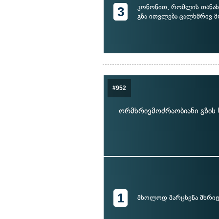
კონონით, რომლის თანახმ
3
გზა ითვლება ცალხმრივ მ
#952
ორმხრივმოძრაობიანი გზის 
1
მხოლოდ მარცხენა მხრი