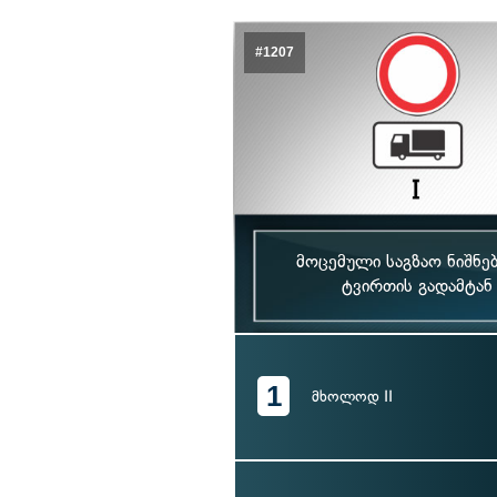
#1207
მოცემული საგზაო ნიშნე
ტვირთის გადამტან
1
მხოლოდ II