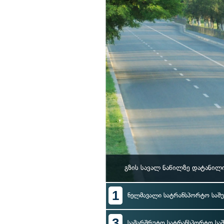
გზის სავალ ნაწილზე დატანილ
1
ნელმავალი სატრანსპორტო საშუ
3
სამარშრუტო სატრანსპორტო საშ