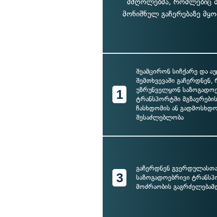
მძღოლებმა, რომლებიც მ
მონიშნულ გაჩერებაზე მყ
შეამცირონ სიჩქარე და 
შემთხვევაში გაჩერდნენ, 
უზრუნველყონ საზოგადო
1
ტრანსპორტში მგზავრები
ჩასხდომის ან გადმოსხდ
შესაძლებლობა
გაჩერდნენ გვერდულასთა
3
საზოგადოებრივი ტრანს
მოძრაობის გაგრძელებამ