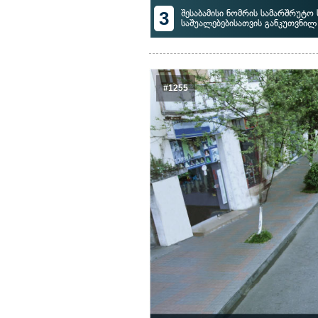
3
შესაბამისი ნომრის სამარშრუტ
საშუალებებისათვის განკუთვნი
#1255