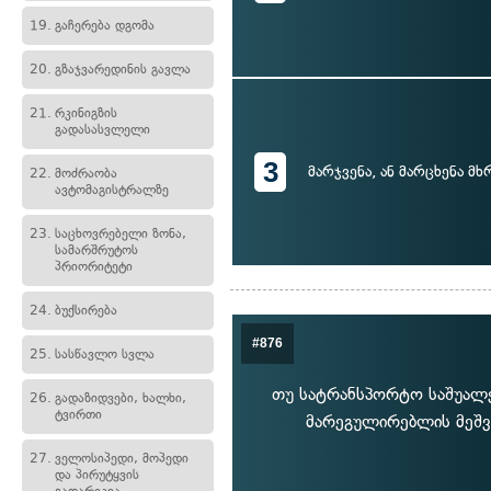
19.
გაჩერება დგომა
20.
გზაჯვარედინის გავლა
21.
რკინიგზის
გადასასვლელი
3
მარჯვენა, ან მარცხენა მ
22.
მოძრაობა
ავტომაგისტრალზე
23.
საცხოვრებელი ზონა,
სამარშრუტოს
პრიორიტეტი
24.
ბუქსირება
#876
25.
სასწავლო სვლა
თუ სატრანსპორტო საშუალე
26.
გადაზიდვები, ხალხი,
ტვირთი
მარეგულირებლის მეშვ
27.
ველოსიპედი, მოპედი
და პირუტყვის