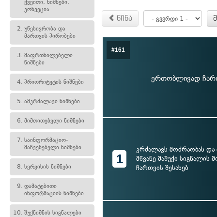
ქვეითი, ნიშნები,
კონვეცია
წინა
2.
უწესივრობა და
მართვის პირობები
#161
3.
მაფრთხილებელი
ნიშნები
ერთობლივად ჩართ
4.
პრიორიტეტის ნიშნები
5.
ამკრძალავი ნიშნები
6.
მიმთითებელი ნიშნები
7.
საინფორმაციო-
მაჩვენებელი ნიშნები
კრძალავს მოძრაობას და 
1
მწვანე მაშუქი სიგნალის
8.
სერვისის ნიშნები
ჩართვის შესახებ
9.
დამატებითი
ინფორმაციის ნიშნები
10.
შუქნიშნის სიგნალები