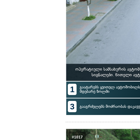
ოპერატიული სამსახურის ავტომ
სიგნალები. წითელი ავ
1
გაატარებს ყვითელ ავტომობილს 
მდებარე ზოლში
3
გააგრძელებს მოძრაობას დაკავ
#1017