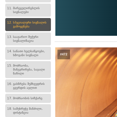
11.
მარეგულირებლის
სიგნალები
12.
სპეციალური სიგნალის
გამოყენება
13.
საავარიო შუქური
სიგნალიზაცია
14.
სანათი ხელსაწყოები,
#472
ხმოვანი სიგნალი
15.
მოძრაობა,
მანევრირება, სავალი
ნაწილი
16.
გასწრება შემხვედრის
გვერდის ავლით
17.
მოძრაობის სიჩქარე
18.
სამუხრუჭე მანძილი,
დისტანცია