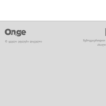
შემოგვიერთდით 
© ყველა უფლება დაცულია
ახალი