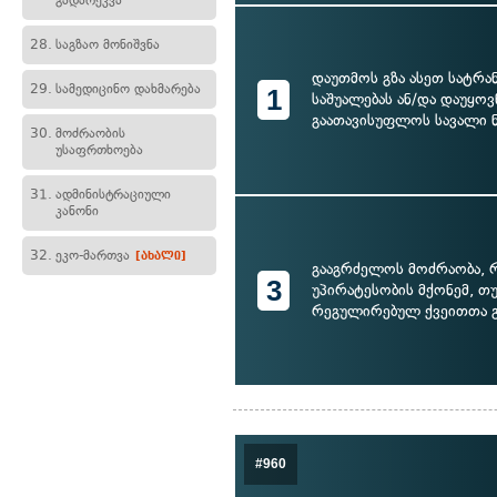
გადარეკვა
28.
საგზაო მონიშვნა
დაუთმოს გზა ასეთ სატრ
29.
სამედიცინო დახმარება
1
საშუალებას ან/და დაუყო
გაათავისუფლოს სავალი 
30.
მოძრაობის
უსაფრთხოება
31.
ადმინისტრაციული
კანონი
32.
ეკო-მართვა
[ახალი]
გააგრძელოს მოძრაობა,
3
უპირატესობის მქონემ, თ
რეგულირებულ ქვეითთა 
#960