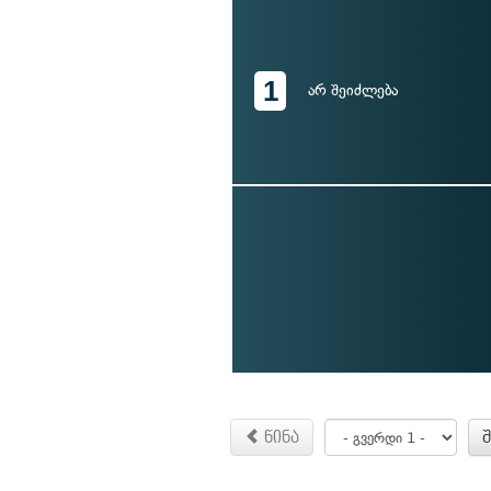
1
არ შეიძლება
წინა