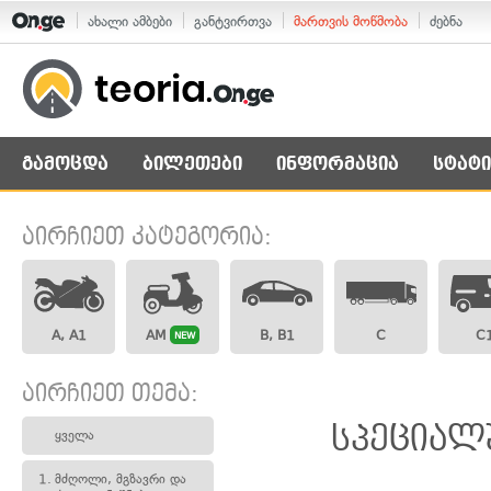
ახალი ამბები
განტვირთვა
მართვის მოწმობა
ძებნა
გამოცდა
ბილეთები
ინფორმაცია
სტატი
აირჩიეთ კატეგორია:
A, A1
AM
B, B1
C
C
NEW
აირჩიეთ თემა:
სპეციალ
ყველა
1.
მძღოლი, მგზავრი და