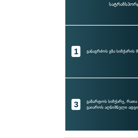
სატრანსპორტ
1
განაგრძოს გზა სიჩქარის
გაზარდოს სიჩქარე, რა
3
გაიაროს აღნიშნული ადგ