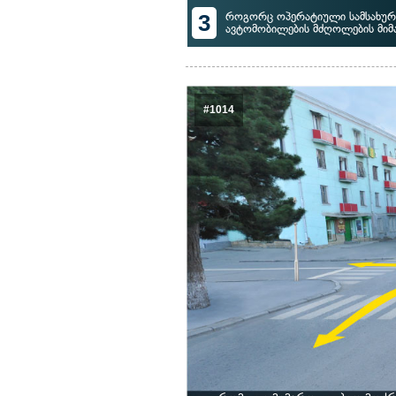
3
როგორც ოპერატიული სამსახური
ავტომობილების მძღოლების მი
#1014