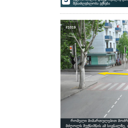
შესაძლებლობა ექნება
#1019
რომელი მიმართულებით მოძრა
მძღოლს შუქნიშნის ამ სიგნალზე