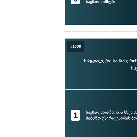
საგზაო ნიშნები
#1008
სპეციალური სამსახურ
სპ
საგზაო მოძრაობის სხვა 
1
მიმართ უპირატესობის მ