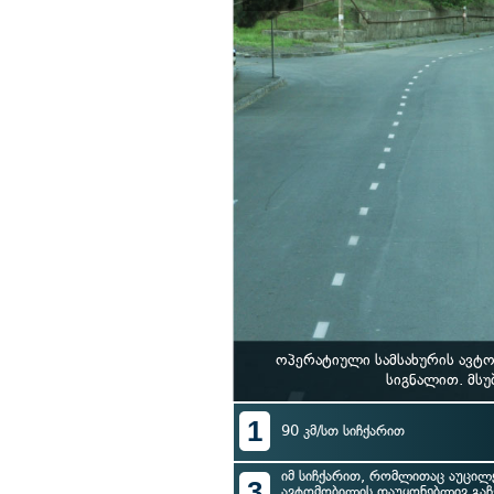
ოპერატიული სამსახურის ავტ
სიგნალით. მსუ
1
90 კმ/სთ სიჩქარით
იმ სიჩქარით, რომლითაც აუცილ
3
ავტომობილის დაუყონებლივ გაჩ