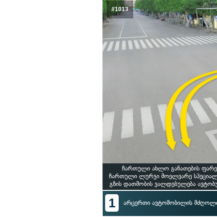
#1013
ჩართული ახლო განათების ფარე
ჩართული ლურჯი მოელვარე სპეციალუ
გზის დათმობის ვალდებულება ავტობუ
1
არცერთი ავტომობილის მძღოლი