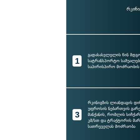
რკინი
გადასასვლელის წინ მდგ
1
სატრანსპორტო საშუალებ
საპირისპირო მოძრაობის
რკინიგზის ლიანდაგის დი
უფროსის ნებართვის გარ
3
მანქანის, რომლის სიჩქარ
კმ/სთ და ტრაქტორის მა
სათრეველას მოძრაობა