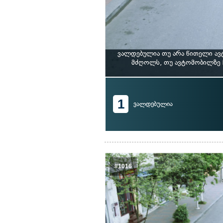
ვალდებულია თუ არა წითელი ავ
მძღოლს, თუ ავტომობილზე 
1
ვალდებულია
#1016