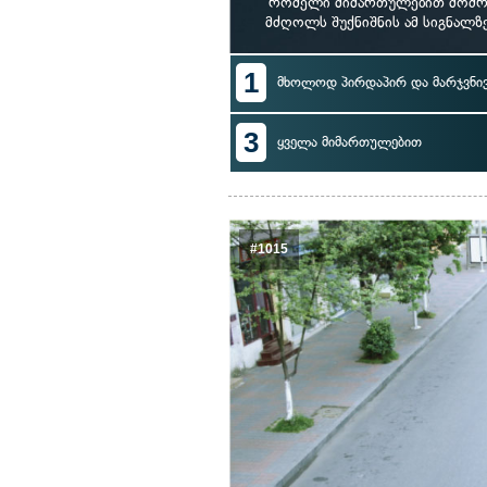
რომელი მიმართულებით მოძრა
მძღოლს შუქნიშნის ამ სიგნალ
1
მხოლოდ პირდაპირ და მარჯვნი
3
ყველა მიმართულებით
#1015