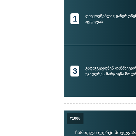
დაუყოვნებლივ გაჩერდნე
1
ადგილას
გადაჯგუფდნენ თანმხვედ
3
უკიდურეს მარცხენა ზოლ
#1006
ჩართული ლურჯი მოელვარე 